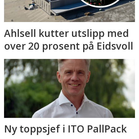
Ahlsell kutter utslipp med
over 20 prosent på Eidsvoll
Ny toppsjef i ITO PallPack