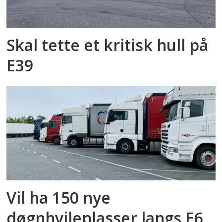
Skal tette et kritisk hull på
E39
Vil ha 150 nye
døgnhvileplasser langs E6