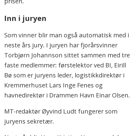
prisen.
Inn i juryen
Som vinner blir man også automatisk med i
neste års jury. I juryen har fjorårsvinner
Torbjørn Johannson sittet sammen med tre
faste medlemmer: førstelektor ved BI, Eirill
Bø som er juryens leder, logistikkdirektør i
Kremmerhuset Lars Inge Fenes og
havnedirektør i Drammen Havn Einar Olsen.
MT-redaktør Øyvind Ludt fungerer som
juryens sekretær.