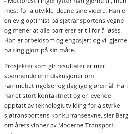
- Motforestillinger lytter han gjerne til, men
mest for å utvikle ideene sine videre. Han er
en evig optimist på sjøtransportens vegne
og mener at alle barrierer er til for å løses.
Han er arbeidsom og engasjert og vil gjerne
ha ting gjort på sin måte.
Prosjekter som gir resultater er mer
spennende enn diskusjoner om
rammebetingelser og daglige gjøremål. Han
har et stort kontaktnett og er levende
opptatt av teknologiutvikling for å styrke
sjøtransportens konkurranseevne, sier Berg
om årets vinner av Moderne Transport-