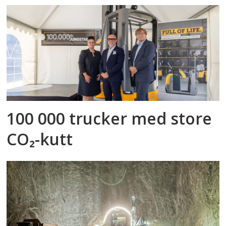
100 000 trucker med store
CO₂-kutt