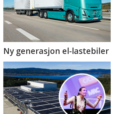
Ny generasjon el-lastebiler