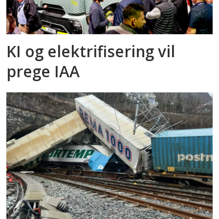
KI og elektrifisering vil
prege IAA