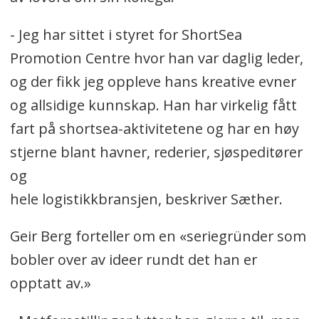
- Jeg har sittet i styret for ShortSea
Promotion Centre hvor han var daglig leder,
og der fikk jeg oppleve hans kreative evner
og allsidige kunnskap. Han har virkelig fått
fart på shortsea-aktivitetene og har en høy
stjerne blant havner, rederier, sjøspeditører
og
hele logistikkbransjen, beskriver Sæther.
Geir Berg forteller om en «seriegründer som
bobler over av ideer rundt det han er
opptatt av.»