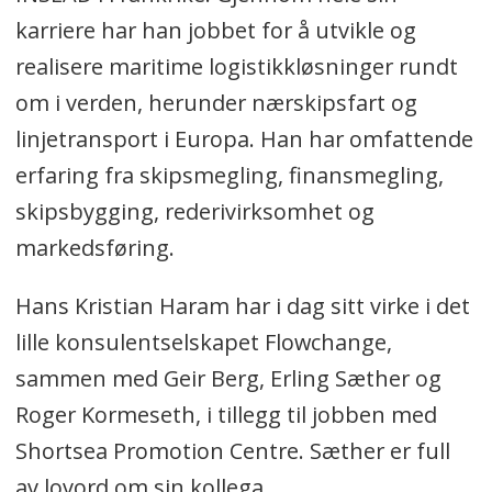
karriere har han jobbet for å utvikle og
realisere maritime logistikkløsninger rundt
om i verden, herunder nærskipsfart og
linjetransport i Europa. Han har omfattende
erfaring fra skipsmegling, finansmegling,
skipsbygging, rederivirksomhet og
markedsføring.
Hans Kristian Haram har i dag sitt virke i det
lille konsulentselskapet Flowchange,
sammen med Geir Berg, Erling Sæther og
Roger Kormeseth, i tillegg til jobben med
Shortsea Promotion Centre. Sæther er full
av lovord om sin kollega.