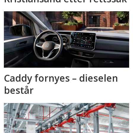
Caddy fornyes – dieselen
består