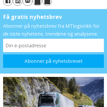
Få gratis nyhetsbrev
Abonner på nyhetsbrev fra MTlogistikk for
de siste nyhetene, trendene og analysene.