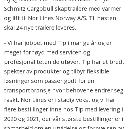
Schmitz Cargobull skaptrailere med varmer
og lift til Nor Lines Norway A/S. Til høsten
skal 24 nye trailere leveres.
- Vi har jobbet med Tip i mange år og er
meget fornøyd med servicen og
profesjonaliteten de utøver. Tip har et bredt
spekter av produkter og tilbyr fleksible
løsninger som passer godt for en
transportbransje hvor behovene endrer seg
raskt. Nor Lines er i stadig vekst og vi har
flere bestillinger inne hos Tip med levering i
2020 og 2021, der vår største bestillinger er i
samarbeid om en utvidelse og fornyelsen av