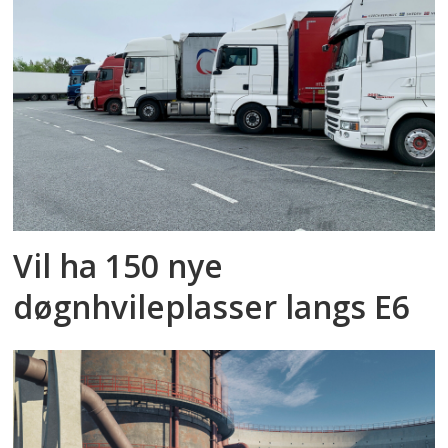
Vil ha 150 nye
døgnhvileplasser langs E6