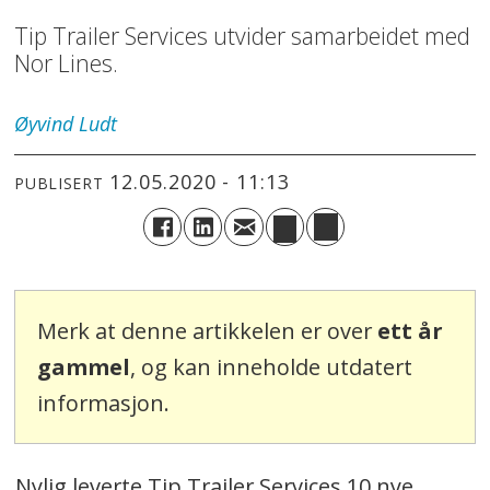
Tip Trailer Services utvider samarbeidet med
Nor Lines.
Øyvind
Ludt
12.05.2020 - 11:13
PUBLISERT
Merk at denne artikkelen er over
ett år
gammel
, og kan inneholde utdatert
informasjon.
Nylig leverte Tip Trailer Services 10 nye