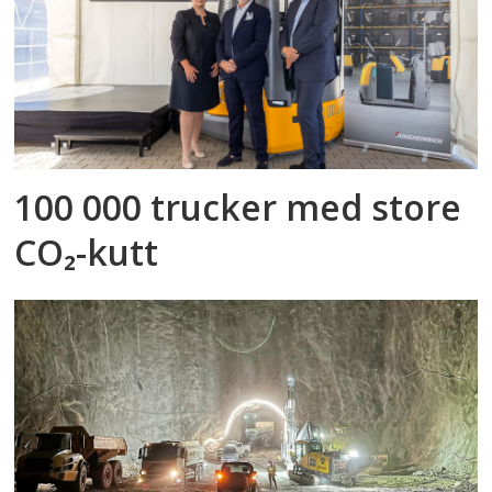
100 000 trucker med store
CO₂-kutt