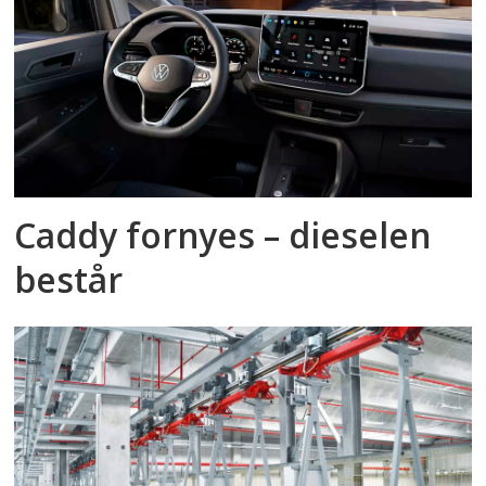
Caddy fornyes – dieselen
består