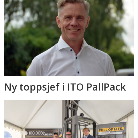
Ny toppsjef i ITO PallPack