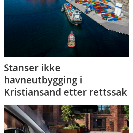
Stanser ikke
havneutbygging i
Kristiansand etter rettssak