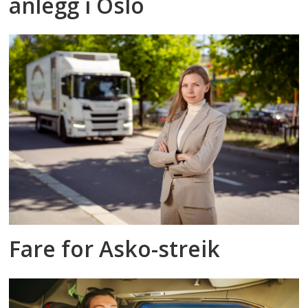
anlegg i Oslo
Fare for Asko-streik