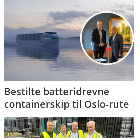
Bestilte batteridrevne
containerskip til Oslo-rute