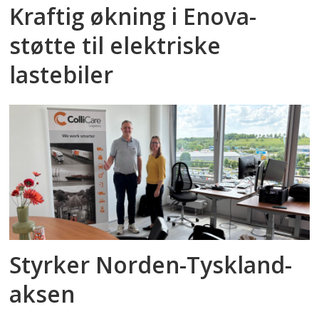
Kraftig økning i Enova-
støtte til elektriske
lastebiler
Styrker Norden-Tyskland-
aksen