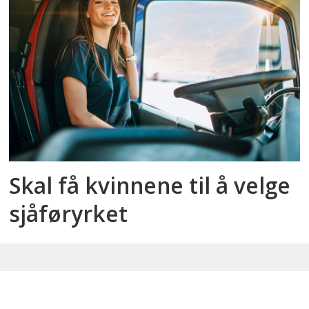
Skal få kvinnene til å velge
sjåføryrket