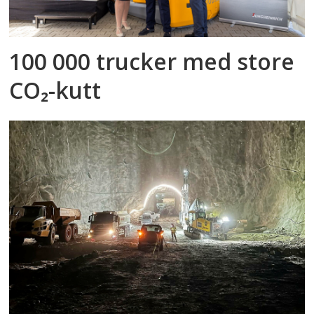
100 000 trucker med store
CO₂-kutt