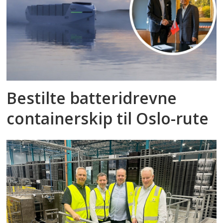
Bestilte batteridrevne
containerskip til Oslo-rute