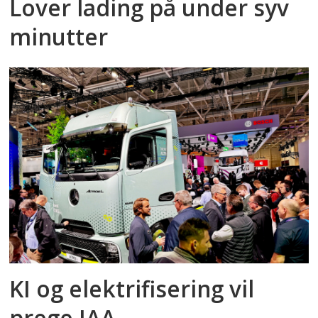
Lover lading på under syv
minutter
KI og elektrifisering vil
prege IAA