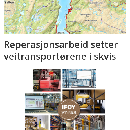
Reperasjonsarbeid setter
veitransportørene i skvis