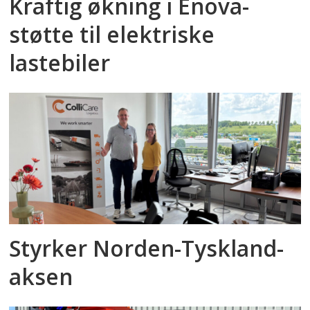
Kraftig økning i Enova-
støtte til elektriske
lastebiler
Styrker Norden-Tyskland-
aksen