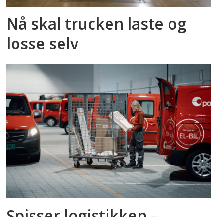
Nå skal trucken laste og
losse selv
Spisser logistikken –