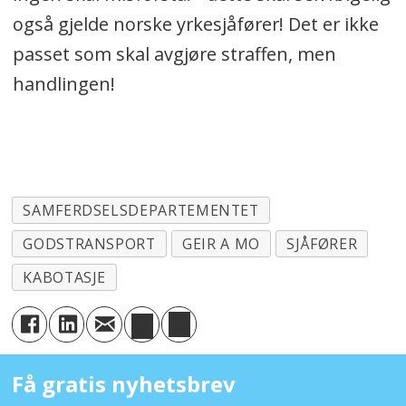
også gjelde norske yrkesjåfører! Det er ikke
passet som skal avgjøre straffen, men
handlingen!
SAMFERDSELSDEPARTEMENTET
GODSTRANSPORT
GEIR A MO
SJÅFØRER
KABOTASJE
Få gratis nyhetsbrev