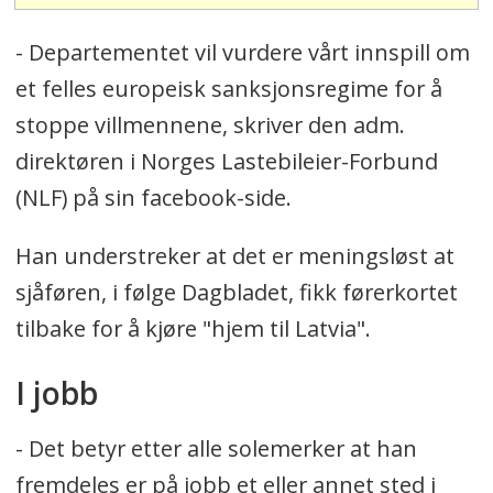
- Departementet vil vurdere vårt innspill om
et felles europeisk sanksjonsregime for å
stoppe villmennene, skriver den adm.
direktøren i Norges Lastebileier-Forbund
(NLF) på sin facebook-side.
Han understreker at det er meningsløst at
sjåføren, i følge Dagbladet, fikk førerkortet
tilbake for å kjøre "hjem til Latvia".
I jobb
- Det betyr etter alle solemerker at han
fremdeles er på jobb et eller annet sted i