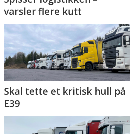
varsler flere kutt
Skal tette et kritisk hull på
E39