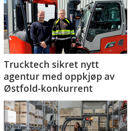
Trucktech sikret nytt
agentur med oppkjøp av
Østfold-konkurrent