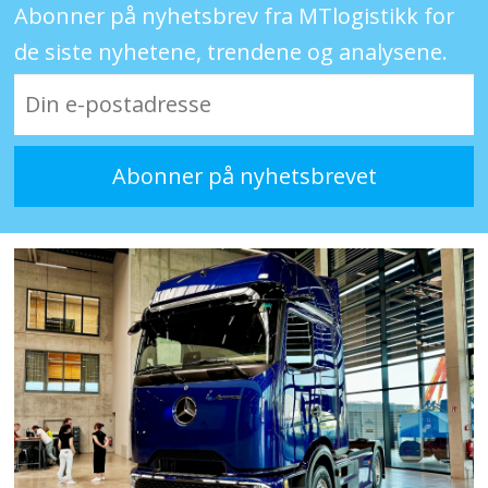
Abonner på nyhetsbrev fra MTlogistikk for
de siste nyhetene, trendene og analysene.