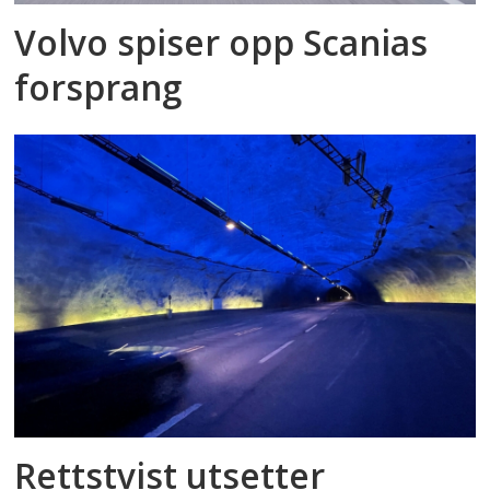
Volvo spiser opp Scanias
forsprang
Rettstvist utsetter