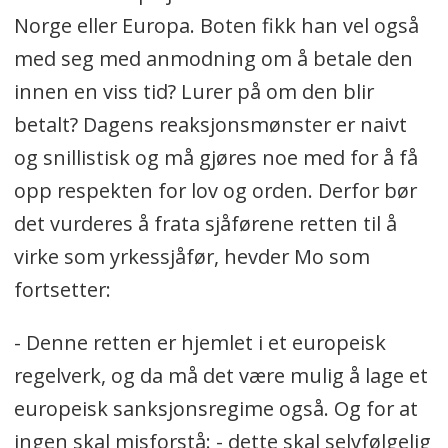
Norge eller Europa. Boten fikk han vel også
med seg med anmodning om å betale den
innen en viss tid? Lurer på om den blir
betalt? Dagens reaksjonsmønster er naivt
og snillistisk og må gjøres noe med for å få
opp respekten for lov og orden. Derfor bør
det vurderes å frata sjåførene retten til å
virke som yrkessjåfør, hevder Mo som
fortsetter:
- Denne retten er hjemlet i et europeisk
regelverk, og da må det være mulig å lage et
europeisk sanksjonsregime også. Og for at
ingen skal misforstå: - dette skal selvfølgelig