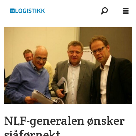
NLF-generalen ønsker
sjåførnekt