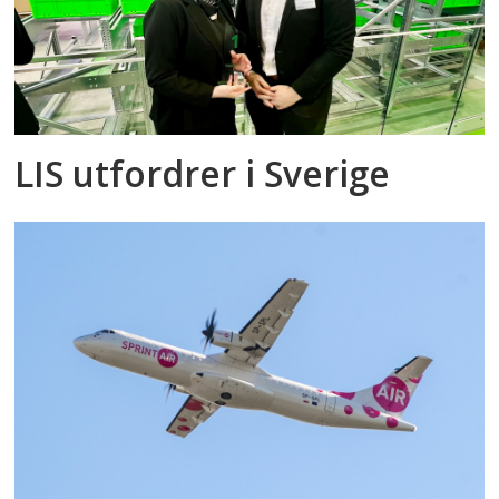
LIS utfordrer i Sverige