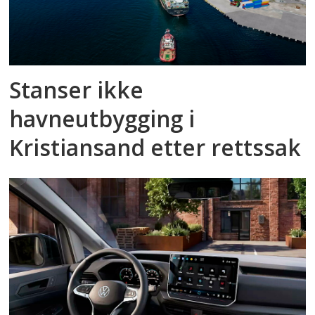
Stanser ikke
havneutbygging i
Kristiansand etter rettssak