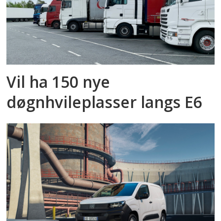
Vil ha 150 nye
døgnhvileplasser langs E6