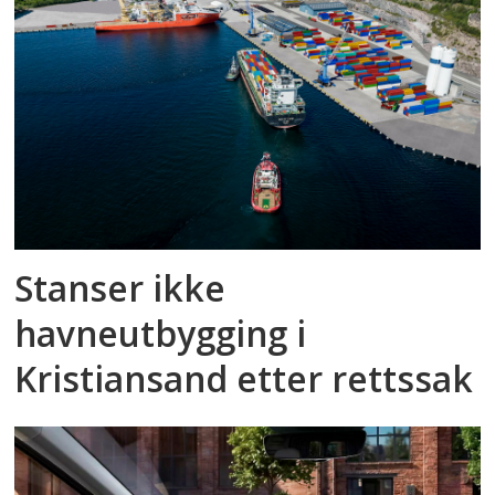
Stanser ikke
havneutbygging i
Kristiansand etter rettssak