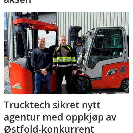
Trucktech sikret nytt
agentur med oppkjøp av
Østfold-konkurrent