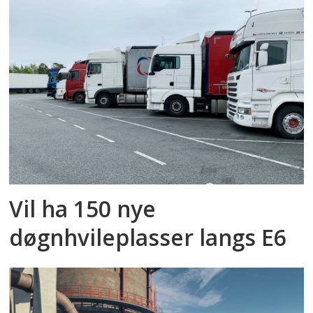
Vil ha 150 nye
døgnhvileplasser langs E6