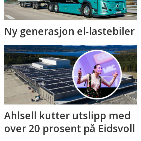
Ny generasjon el-lastebiler
Ahlsell kutter utslipp med
over 20 prosent på Eidsvoll