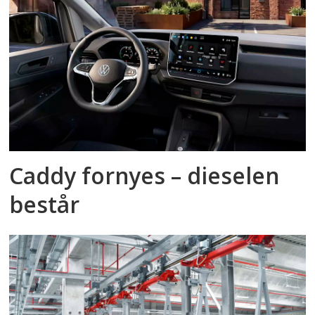
Caddy fornyes – dieselen
består