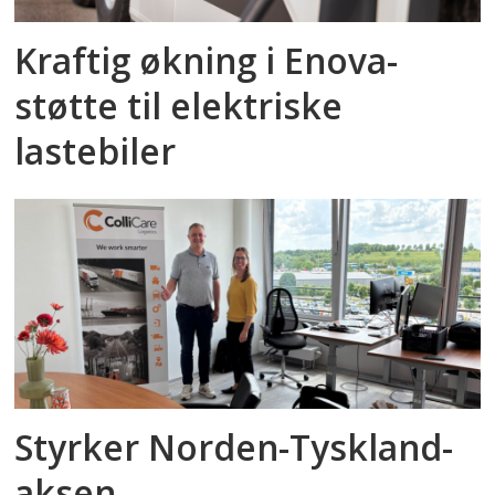
Kraftig økning i Enova-
støtte til elektriske
lastebiler
Styrker Norden-Tyskland-
aksen