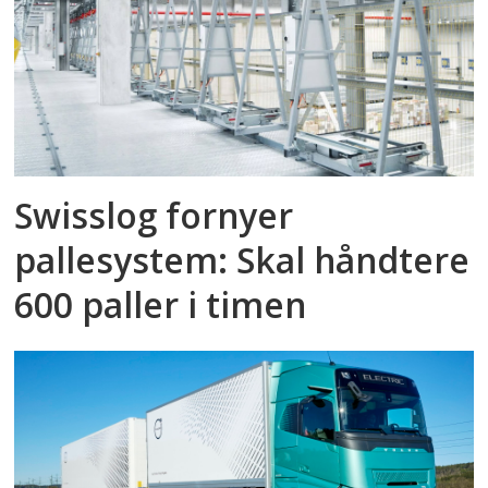
Swisslog fornyer
pallesystem: Skal håndtere
600 paller i timen