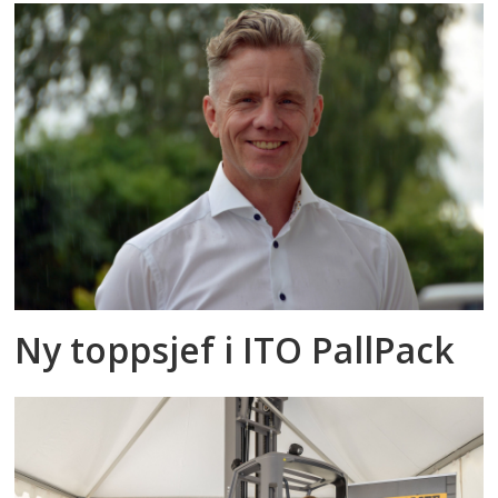
Ny toppsjef i ITO PallPack