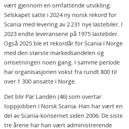
vært gjennom en omfattende utvikling.
Selskapet satte i 2024 ny norsk rekord for
Scania med levering av 2 231 nye lastebiler. I
2023 endte leveransene på 1975 lastebiler.
Også 2025 ble et rekordår for Scania i Norge
med den største markedsandelen og
omsetningen noen gang. I samme periode
har organisasjonen vokst fra rundt 800 til
over 1 300 ansatte i Norge.
Det blir Pär Landén (46) som overtar
toppjobben i Norsk Scania. Han har vært en
del av Scania-konsernet siden 2006. De siste
tre årene har han vært administrerende