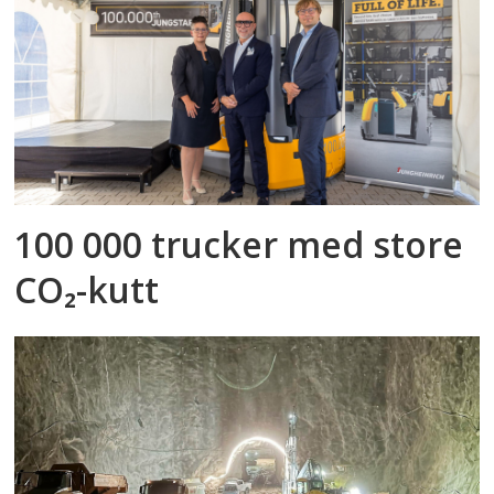
100 000 trucker med store
CO₂-kutt