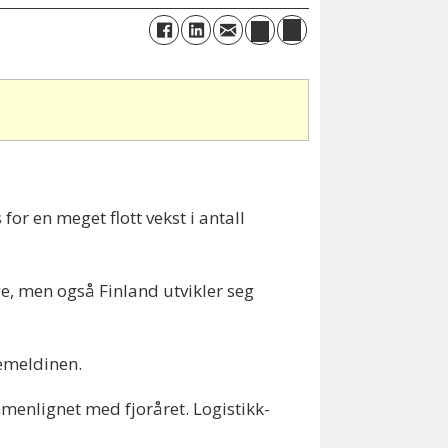
or en meget flott vekst i antall
e, men også Finland utvikler seg
ssemeldinen.
menlignet med fjoråret. Logistikk-