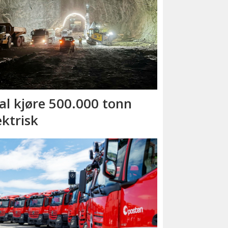
al kjøre 500.000 tonn
ektrisk