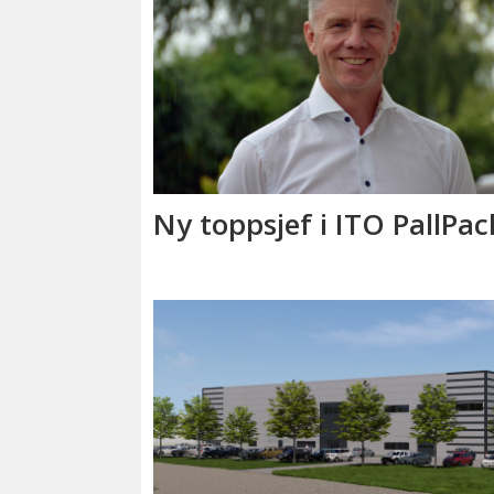
Ny toppsjef i ITO PallPac