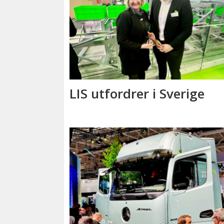
LIS utfordrer i Sverige