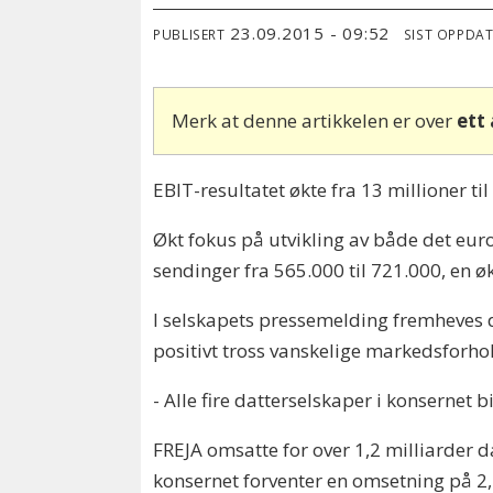
23.09.2015 - 09:52
PUBLISERT
SIST OPPDA
Merk at denne artikkelen er over
ett
EBIT-resultatet økte fra 13 millioner ti
Økt fokus på utvikling av både det euro
sendinger fra 565.000 til 721.000, en 
I selskapets pressemelding fremheves d
positivt tross vanskelige markedsforho
- Alle fire datterselskaper i konsernet 
FREJA omsatte for over 1,2 milliarder 
konsernet forventer en omsetning på 2,