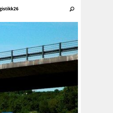
gistikk26