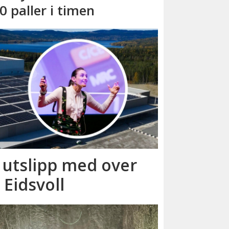
0 paller i timen
r utslipp med over
 Eidsvoll