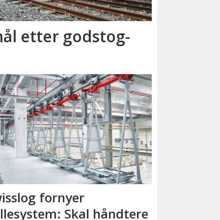
ål etter godstog­
isslog fornyer
llesystem: Skal håndtere