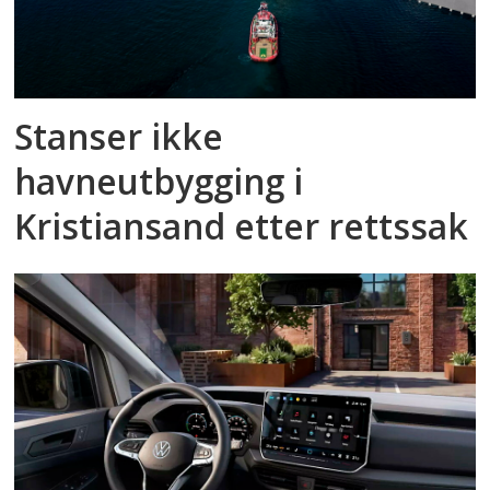
Stanser ikke
havneutbygging i
Kristiansand etter rettssak