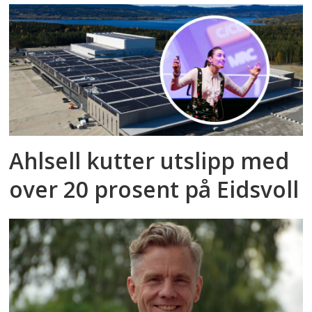
Ahlsell kutter utslipp med
over 20 prosent på Eidsvoll