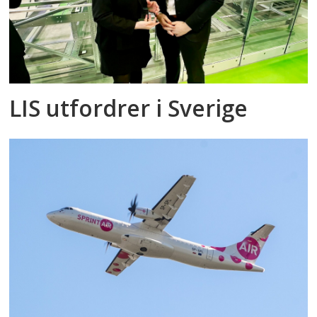
LIS utfordrer i Sverige