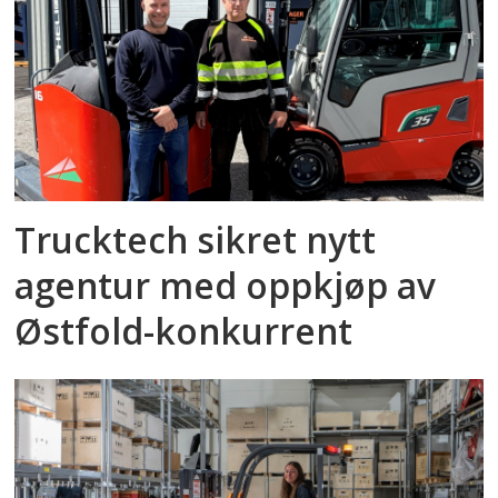
Trucktech sikret nytt
agentur med oppkjøp av
Østfold-konkurrent