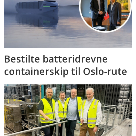
Bestilte batteridrevne
containerskip til Oslo-rute