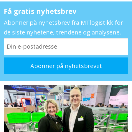
Få gratis nyhetsbrev
Abonner på nyhetsbrev fra MTlogistikk for
de siste nyhetene, trendene og analysene.