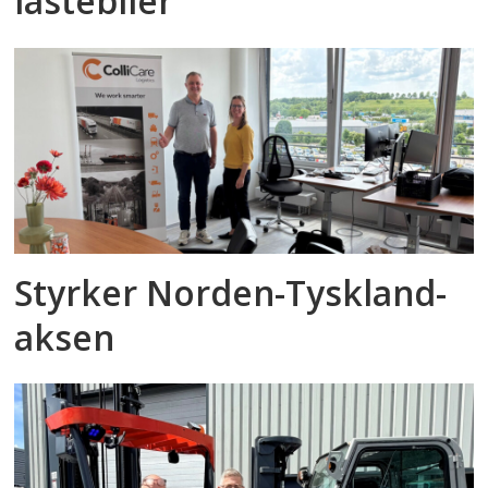
lastebiler
Styrker Norden-Tyskland-
aksen