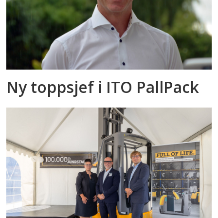
Ny toppsjef i ITO PallPack