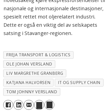
hovedsakelig kjøre ekspressforsendelser til
nasjonale og internasjonale destinasjoner,
spesielt rettet mot oljerelatert industri.
Dette er også en viktig del av selskapets
satsing i Stavanger-regionen.
FREJA TRANSPORT & LOGISTICS
OLE JOHAN VERSLAND
LIV MARGRETHE GRANBERG
KATJANA HALVORSEN
IT OG SUPPLY CHAIN
TOM JOHNNY VERSLAND