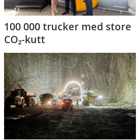
100 000 trucker med store
CO₂-kutt