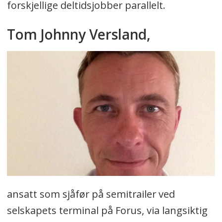
forskjellige deltidsjobber parallelt.
Tom Johnny Versland,
ansatt som sjåfør på semitrailer ved
selskapets terminal på Forus, via langsiktig