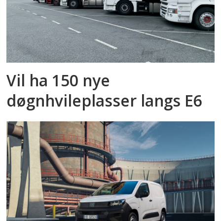
Vil ha 150 nye
døgnhvileplasser langs E6