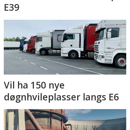
E39
Vil ha 150 nye
døgnhvileplasser langs E6