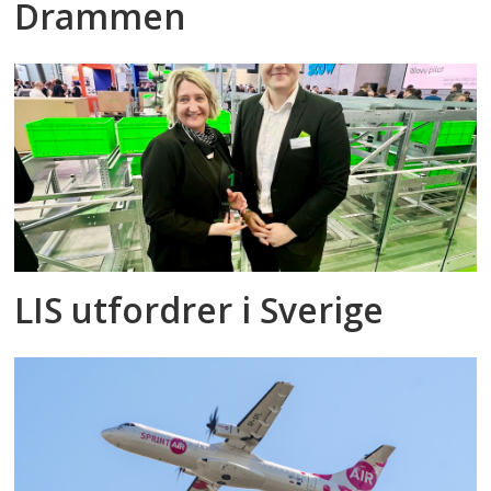
Drammen
LIS utfordrer i Sverige