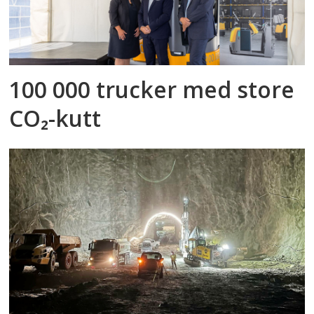
100 000 trucker med store
CO₂-kutt