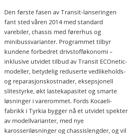
Den første fasen av Transit-lanseringen
fant sted våren 2014 med standard
varebiler, chassis med førerhus og
minibussvarianter. Programmet tilbyr
kundene forbedret drivstofføkonomi –
inklusive utvidet tilbud av Transit ECOnetic-
modeller, betydelig reduserte vedlikeholds-
og reparasjonskostnader, eksepsjonell
slitestyrke, økt lastekapasitet og smarte
løsninger i varerommet. Fords Kocaeli-
fabrikk i Tyrkia bygger nå et utvidet spekter
av modellvarianter, med nye
karosseriløsninger og chassislengder, og vil