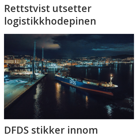
Rettstvist utsetter
logistikkhodepinen
DFDS stikker innom