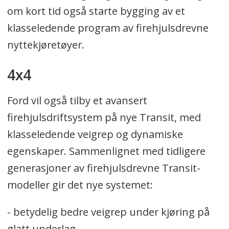
om kort tid også starte bygging av et
klasseledende program av firehjulsdrevne
nyttekjøretøyer.
4x4
Ford vil også tilby et avansert
firehjulsdriftsystem på nye Transit, med
klasseledende veigrep og dynamiske
egenskaper. Sammenlignet med tidligere
generasjoner av firehjulsdrevne Transit-
modeller gir det nye systemet:
- betydelig bedre veigrep under kjøring på
glatt underlag