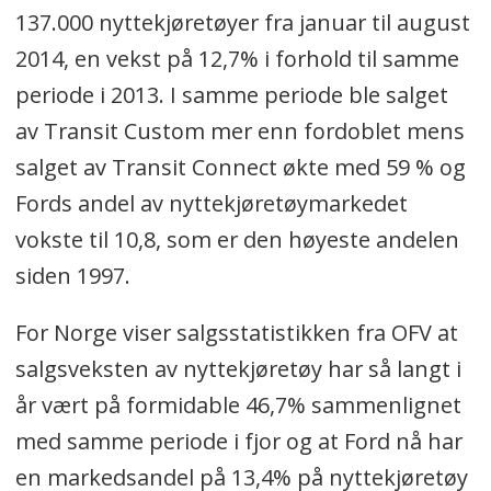
137.000 nyttekjøretøyer fra januar til august
2014, en vekst på 12,7% i forhold til samme
periode i 2013. I samme periode ble salget
av Transit Custom mer enn fordoblet mens
salget av Transit Connect økte med 59 % og
Fords andel av nyttekjøretøymarkedet
vokste til 10,8, som er den høyeste andelen
siden 1997.
For Norge viser salgsstatistikken fra OFV at
salgsveksten av nyttekjøretøy har så langt i
år vært på formidable 46,7% sammenlignet
med samme periode i fjor og at Ford nå har
en markedsandel på 13,4% på nyttekjøretøy