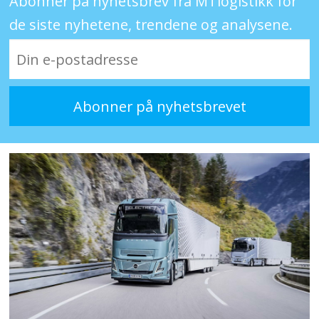
Abonner på nyhetsbrev fra MTlogistikk for
de siste nyhetene, trendene og analysene.