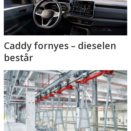
Caddy fornyes – dieselen
består