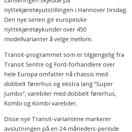
Lanseringen skjedde på
nyttekjøretøyutstillingen i Hannover tirsdag.
Den nye serien gir europeiske
nyttekjøretøykunder over 450
modellvarianter å velge mellom.
Transit-programmet som er tilgjengelig fra
Transit Sentre og Ford-forhandlere over
hele Europa omfatter nå chassis med
dobbelt førerhus og ekstra lang “Super
Jumbo”, varebiler med dobbelt førerhus,
Kombi og Kombi varebiler.
Disse nye Transit-variantene markerer
avslutningen på en 24-måneders-periode