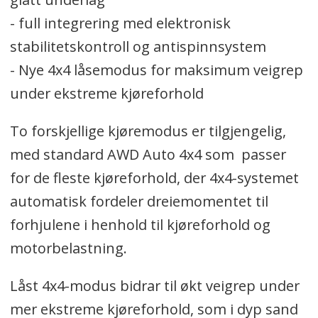
- full integrering med elektronisk
stabilitetskontroll og antispinnsystem
- Nye 4x4 låsemodus for maksimum veigrep
under ekstreme kjøreforhold
To forskjellige kjøremodus er tilgjengelig,
med standard AWD Auto 4x4 som passer
for de fleste kjøreforhold, der 4x4-systemet
automatisk fordeler dreiemomentet til
forhjulene i henhold til kjøreforhold og
motorbelastning.
Låst 4x4-modus bidrar til økt veigrep under
mer ekstreme kjøreforhold, som i dyp sand