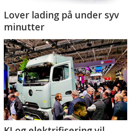
Lover lading på under syv
minutter
KI og elektrifisering vil