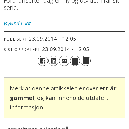
Ford lanserte i dag en ny og utvidet Transit-
serie.
Øyvind
Ludt
23.09.2014 - 12:05
PUBLISERT
23.09.2014 - 12:05
SIST OPPDATERT
Merk at denne artikkelen er over
ett år
gammel
, og kan inneholde utdatert
informasjon.