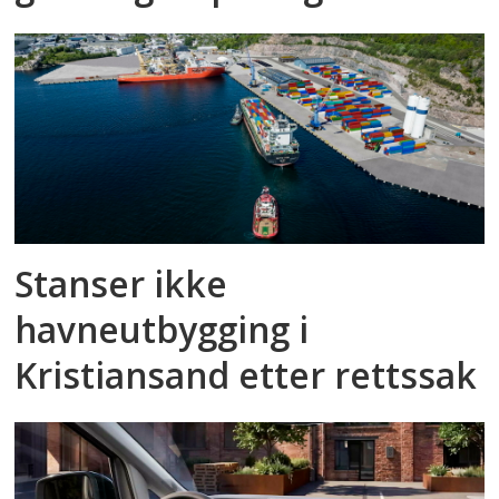
Stanser ikke
havneutbygging i
Kristiansand etter rettssak