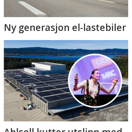
Ny generasjon el-lastebiler
Ahlsell kutter utslipp med