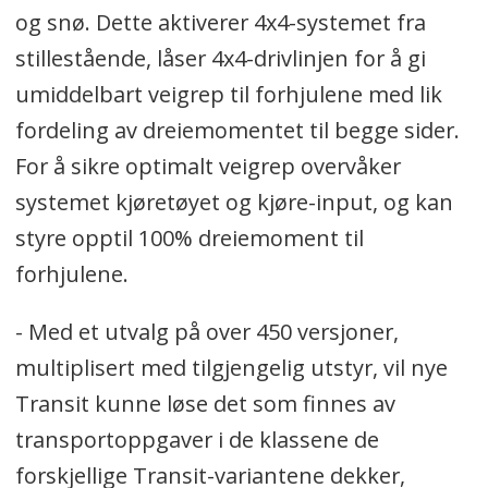
og snø. Dette aktiverer 4x4-systemet fra
stillestående, låser 4x4-drivlinjen for å gi
umiddelbart veigrep til forhjulene med lik
fordeling av dreiemomentet til begge sider.
For å sikre optimalt veigrep overvåker
systemet kjøretøyet og kjøre-input, og kan
styre opptil 100% dreiemoment til
forhjulene.
- Med et utvalg på over 450 versjoner,
multiplisert med tilgjengelig utstyr, vil nye
Transit kunne løse det som finnes av
transportoppgaver i de klassene de
forskjellige Transit-variantene dekker,