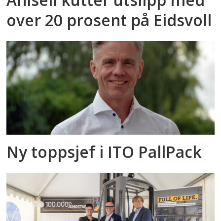
over 20 prosent på Eidsvoll
Ny toppsjef i ITO PallPack