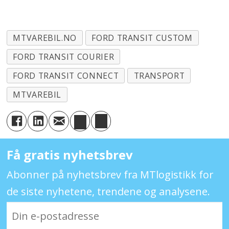
MTVAREBIL.NO
FORD TRANSIT CUSTOM
FORD TRANSIT COURIER
FORD TRANSIT CONNECT
TRANSPORT
MTVAREBIL
Få gratis nyhetsbrev
Abonner på nyhetsbrev fra MTlogistikk for
de siste nyhetene, trendene og analysene.