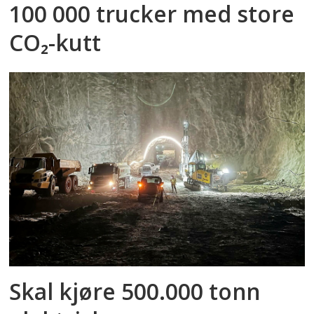
100 000 trucker med store
CO₂-kutt
Skal kjøre 500.000 tonn