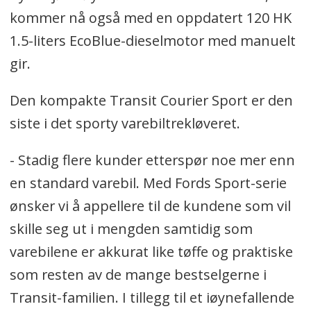
kommer nå også med en oppdatert 120 HK
1.5-liters EcoBlue-dieselmotor med manuelt
gir.
Den kompakte Transit Courier Sport er den
siste i det sporty varebiltrekløveret.
- Stadig flere kunder etterspør noe mer enn
en standard varebil. Med Fords Sport-serie
ønsker vi å appellere til de kundene som vil
skille seg ut i mengden samtidig som
varebilene er akkurat like tøffe og praktiske
som resten av de mange bestselgerne i
Transit-familien. I tillegg til et iøynefallende