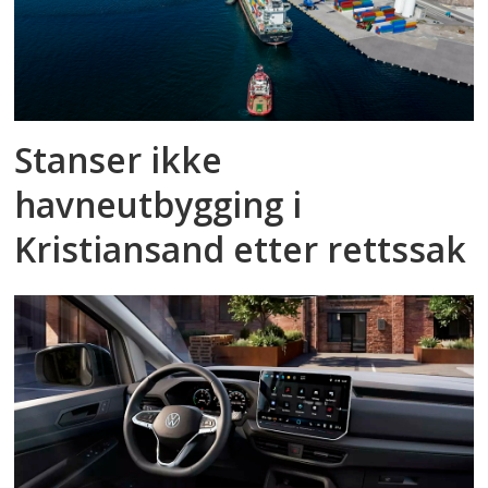
Stanser ikke
havneutbygging i
Kristiansand etter rettssak