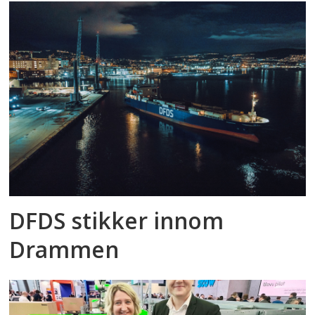
DFDS stikker innom
Drammen