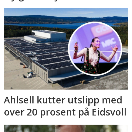
Ahlsell kutter utslipp med
over 20 prosent på Eidsvoll