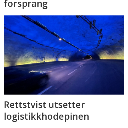
forsprang
Rettstvist utsetter
logistikkhodepinen