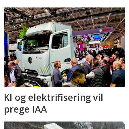
KI og elektrifisering vil
prege IAA