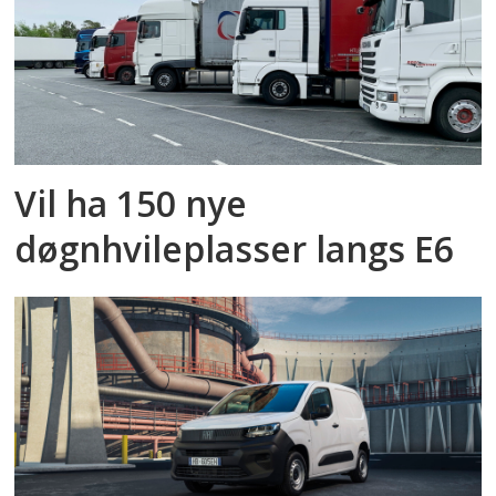
Vil ha 150 nye
døgnhvileplasser langs E6