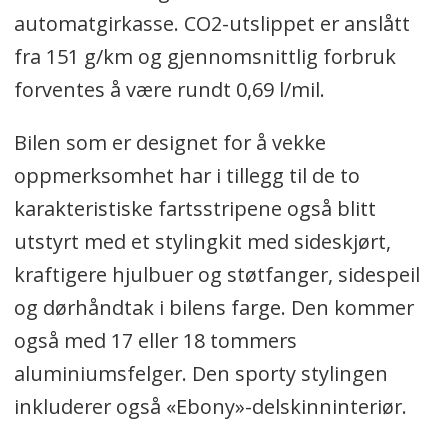
automatgirkasse. CO2-utslippet er anslått
fra 151 g/km og gjennomsnittlig forbruk
forventes å være rundt 0,69 l/mil.
Bilen som er designet for å vekke
oppmerksomhet har i tillegg til de to
karakteristiske fartsstripene også blitt
utstyrt med et stylingkit med sideskjørt,
kraftigere hjulbuer og støtfanger, sidespeil
og dørhåndtak i bilens farge. Den kommer
også med 17 eller 18 tommers
aluminiumsfelger. Den sporty stylingen
inkluderer også «Ebony»-delskinninteriør.