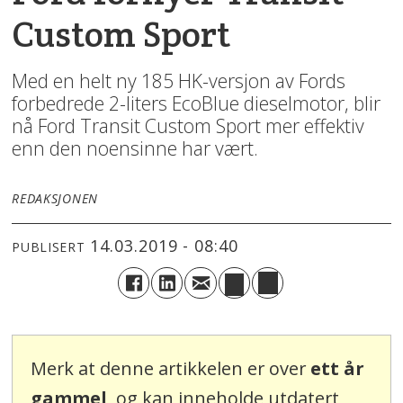
Custom Sport
Med en helt ny 185 HK-versjon av Fords
forbedrede 2-liters EcoBlue dieselmotor, blir
nå Ford Transit Custom Sport mer effektiv
enn den noensinne har vært.
REDAKSJONEN
14.03.2019 - 08:40
PUBLISERT
Merk at denne artikkelen er over
ett år
gammel
, og kan inneholde utdatert