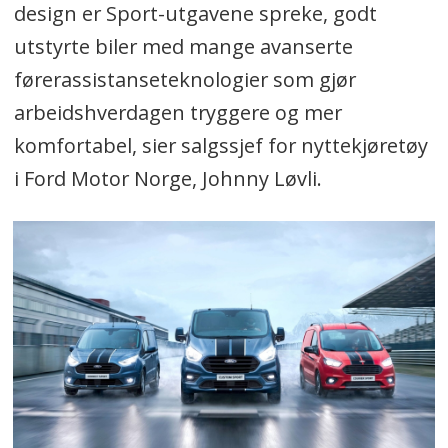
design er Sport-utgavene spreke, godt
utstyrte biler med mange avanserte
førerassistanseteknologier som gjør
arbeidshverdagen tryggere og mer
komfortabel, sier salgssjef for nyttekjøretøy
i Ford Motor Norge, Johnny Løvli.