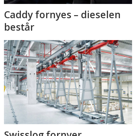
Caddy fornyes – dieselen
består
Swisslog fornyer