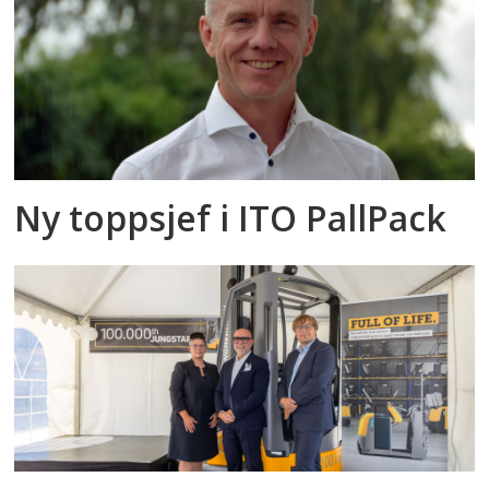
Ny toppsjef i ITO PallPack