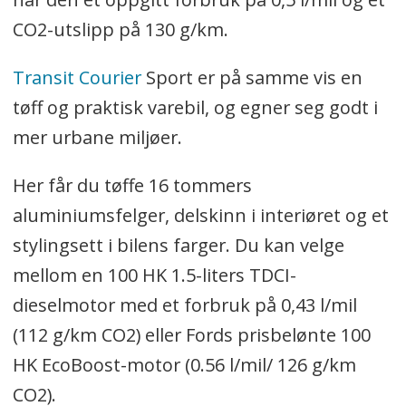
CO2-utslipp på 130 g/km.
Transit Courier
Sport er på samme vis en
tøff og praktisk varebil, og egner seg godt i
mer urbane miljøer.
Her får du tøffe 16 tommers
aluminiumsfelger, delskinn i interiøret og et
stylingsett i bilens farger. Du kan velge
mellom en 100 HK 1.5-liters TDCI-
dieselmotor med et forbruk på 0,43 l/mil
(112 g/km CO2) eller Fords prisbelønte 100
HK EcoBoost-motor (0.56 l/mil/ 126 g/km
CO2).