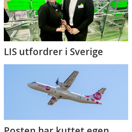
LIS utfordrer i Sverige
Posten har kuttet egen