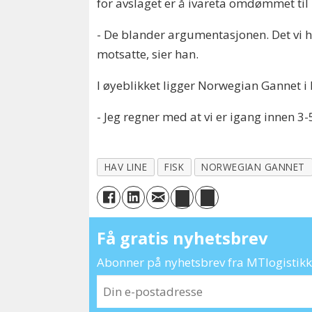
for avslaget er å ivareta omdømmet til
- De blander argumentasjonen. Det vi ha
motsatte, sier han.
I øyeblikket ligger Norwegian Gannet i K
- Jeg regner med at vi er igang innen 3-
HAV LINE
FISK
NORWEGIAN GANNET
Få gratis nyhetsbrev
Abonner på nyhetsbrev fra MTlogistikk 