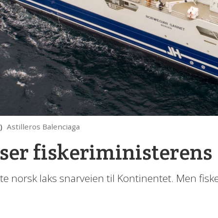
)
Astilleros Balenciaga
ser fiskeriministerens
te norsk laks snarveien til Kontinentet. Men fis