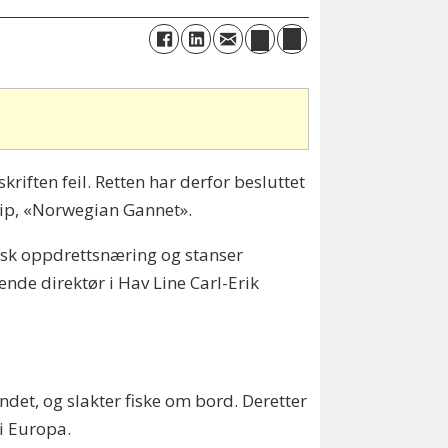
riften feil. Retten har derfor besluttet
kip, «Norwegian Gannet».
norsk oppdrettsnæring og stanser
nde direktør i Hav Line Carl-Erik
det, og slakter fiske om bord. Deretter
 i Europa.