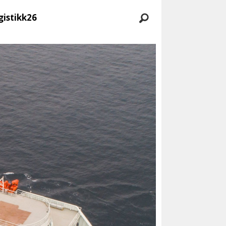
gistikk26