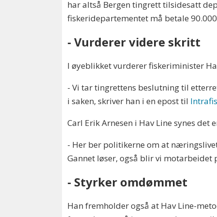
har altså Bergen tingrett tilsidesatt d
fiskeridepartementet må betale 90.000
- Vurderer videre skritt
I øyeblikket vurderer fiskeriminister Ha
- Vi tar tingrettens beslutning til etter
i saken, skriver han i en epost til
Intrafi
Carl Erik Arnesen i Hav Line synes det 
- Her ber politikerne om at næringsliv
Gannet løser, også blir vi motarbeidet
- Styrker omdømmet
Han fremholder også at Hav Line-metod