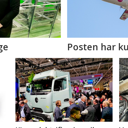
ge
Posten har ku