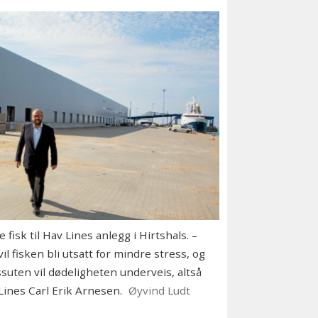
fisk til Hav Lines anlegg i Hirtshals. –
 fisken bli utsatt for mindre stress, og
suten vil dødeligheten underveis, altså
Lines Carl Erik Arnesen.
Øyvind Ludt