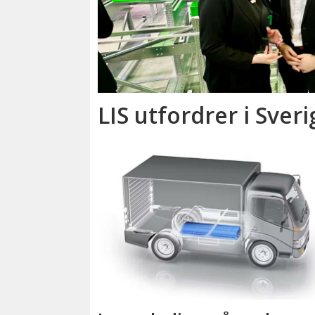
LIS utfordrer i Sveri