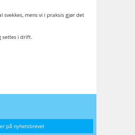
 svekkes, mens vi i praksis gjør det
ettes i drift.