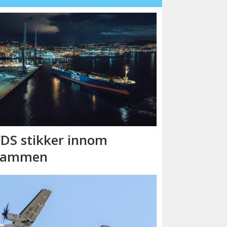
DS stikker innom
rammen