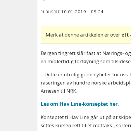
10.01.2019 - 09:24
PUBLISERT
Merk at denne artikkelen er over
ett
Bergen tingrett slår fast at Nærings- og
en midlertidig forføyning som tilsides
– Dette er utrolig gode nyheter for oss
raseringen av hundre norske arbeidsplas
Arnesen til NRK.
Les om Hav Line-konseptet her.
Konseptet ti Hav Line går ut på at skip
settes kursen rett til et mottaks-, sorte