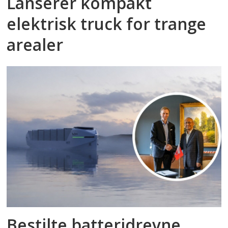
Lanserer kompakt
elektrisk truck for trange
arealer
Bestilte batteridrevne