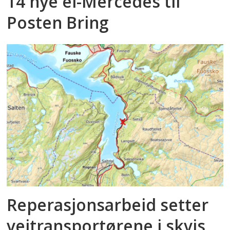
14 nye el-Mercedes til
Posten Bring
Reperasjonsarbeid setter
veitransportørene i skvis