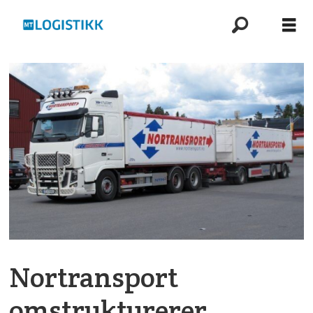
Nortransport
omstrukturerer