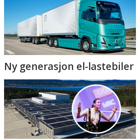
Ny generasjon el-lastebiler