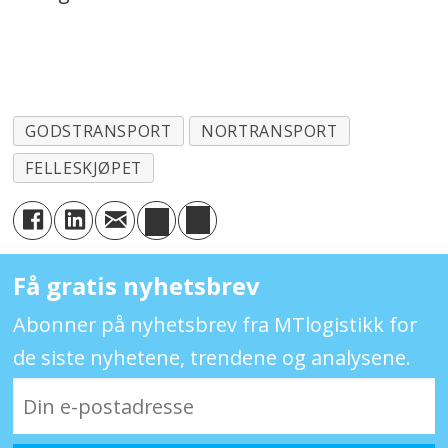
GODSTRANSPORT
NORTRANSPORT
FELLESKJØPET
Få gratis nyhetsbrev
Abonner på nyhetsbrev fra MTlogistikk for
de siste nyhetene, trendene og analysene.