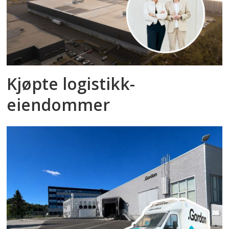
Kjøpte logistikk­
eiendommer