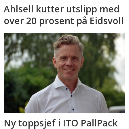
Ahlsell kutter utslipp med
over 20 prosent på Eidsvoll
Ny toppsjef i ITO PallPack