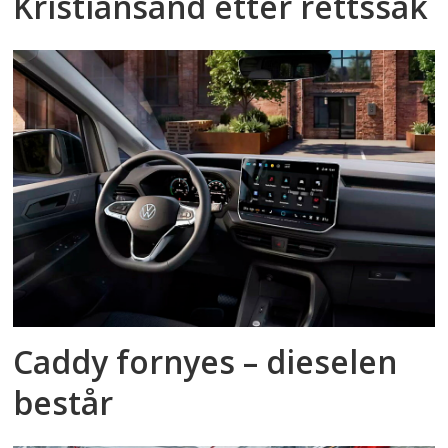
Kristiansand etter rettssak
Caddy fornyes – dieselen
består