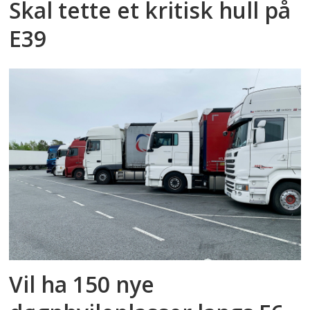
Skal tette et kritisk hull på
E39
Vil ha 150 nye