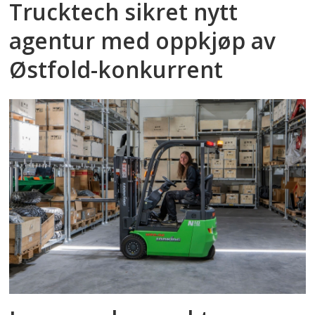
Trucktech sikret nytt
agentur med oppkjøp av
Østfold-konkurrent