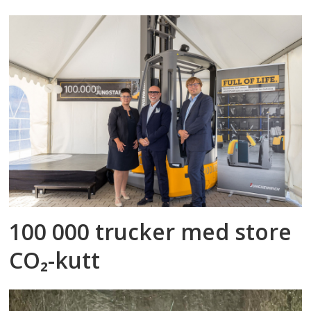
100 000 trucker med store
CO₂-kutt