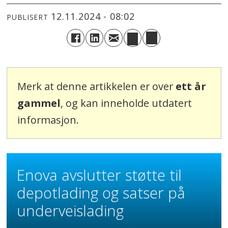
12.11.2024 - 08:02
PUBLISERT
Merk at denne artikkelen er over
ett år
gammel
, og kan inneholde utdatert
informasjon.
Enova avslutter støtte til
depotlading og satser på
underveislading