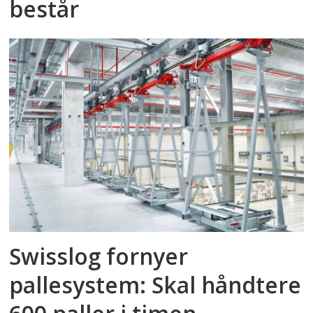
består
Swisslog fornyer
pallesystem: Skal håndtere