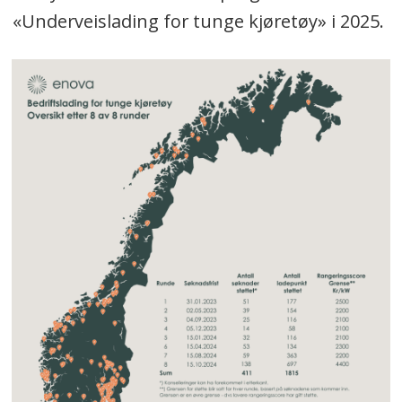
«Underveislading for tunge kjøretøy» i 2025.