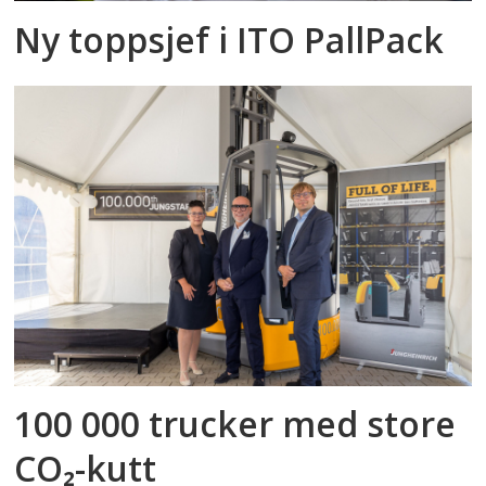
Ny toppsjef i ITO PallPack
100 000 trucker med store
CO₂-kutt