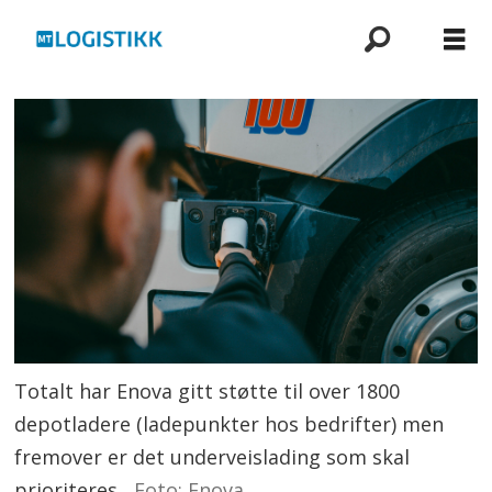
Totalt har Enova gitt støtte til over 1800
depotladere (ladepunkter hos bedrifter) men
fremover er det underveislading som skal
prioriteres.
Foto: Enova