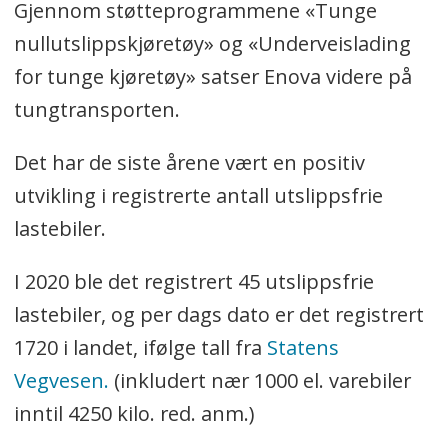
Gjennom støtteprogrammene «Tunge
nullutslippskjøretøy» og «Underveislading
for tunge kjøretøy» satser Enova videre på
tungtransporten.
Det har de siste årene vært en positiv
utvikling i registrerte antall utslippsfrie
lastebiler.
I 2020 ble det registrert 45 utslippsfrie
lastebiler, og per dags dato er det registrert
1720 i landet, ifølge tall fra
Statens
Vegvesen.
(inkludert nær 1000 el. varebiler
inntil 4250 kilo. red. anm.)