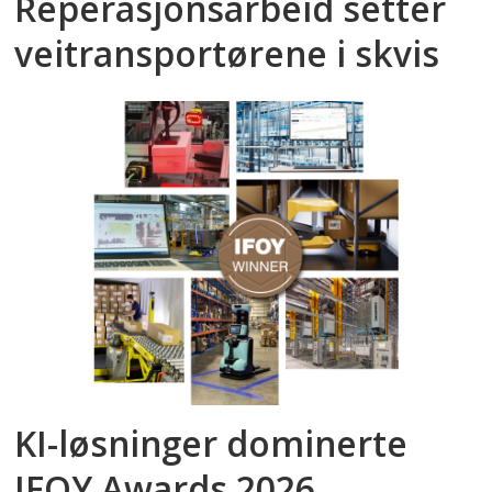
Reperasjonsarbeid setter
veitransportørene i skvis
KI-løsninger dominerte
IFOY Awards 2026