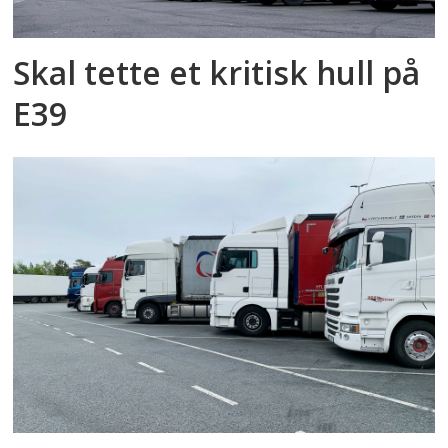
Skal tette et kritisk hull på
E39