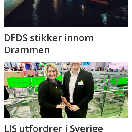
DFDS stikker innom
Drammen
LIS utfordrer i Sverige