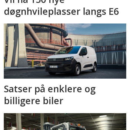
døgnhvileplasser langs E6
Satser på enklere og
billigere biler