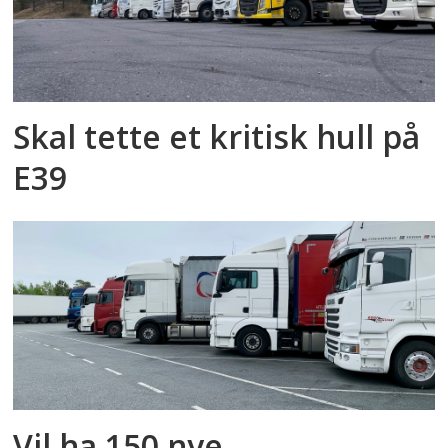
Skal tette et kritisk hull på
E39
Vil ha 150 nye