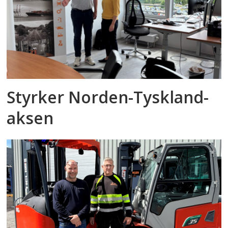
Styrker Norden-Tyskland-
aksen