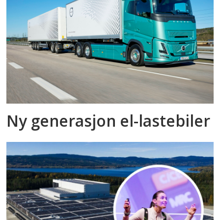
Ny generasjon el-lastebiler