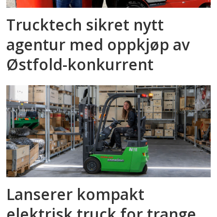
Trucktech sikret nytt
agentur med oppkjøp av
Østfold-konkurrent
Lanserer kompakt
elektrisk truck for trange