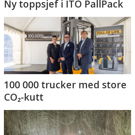
Ny toppsjef i ITO PallPack
100 000 trucker med store
CO₂-kutt