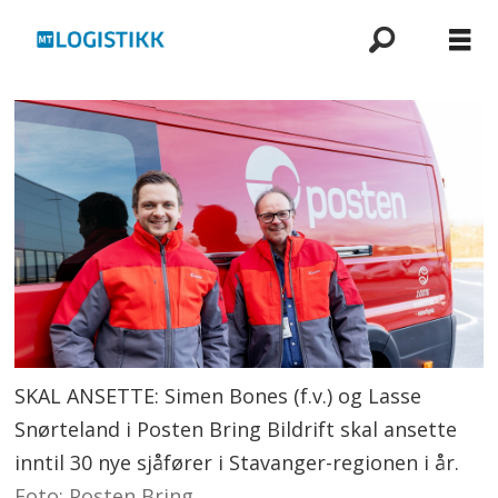
SKAL ANSETTE: Simen Bones (f.v.) og Lasse
Snørteland i Posten Bring Bildrift skal ansette
inntil 30 nye sjåfører i Stavanger-regionen i år.
Foto: Posten Bring