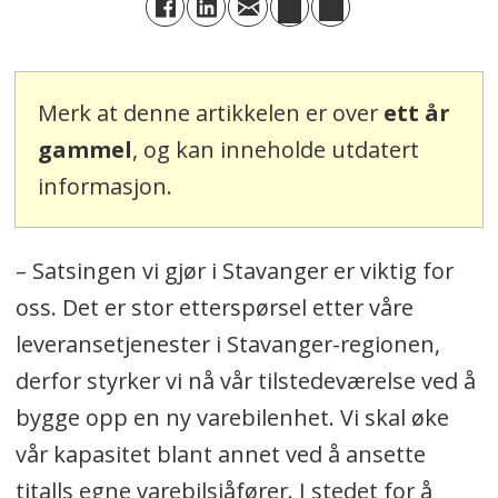
Merk at denne artikkelen er over
ett år
gammel
, og kan inneholde utdatert
informasjon.
– Satsingen vi gjør i Stavanger er viktig for
oss. Det er stor etterspørsel etter våre
leveransetjenester i Stavanger-regionen,
derfor styrker vi nå vår tilstedeværelse ved å
bygge opp en ny varebilenhet. Vi skal øke
vår kapasitet blant annet ved å ansette
titalls egne varebilsjåfører. I stedet for å