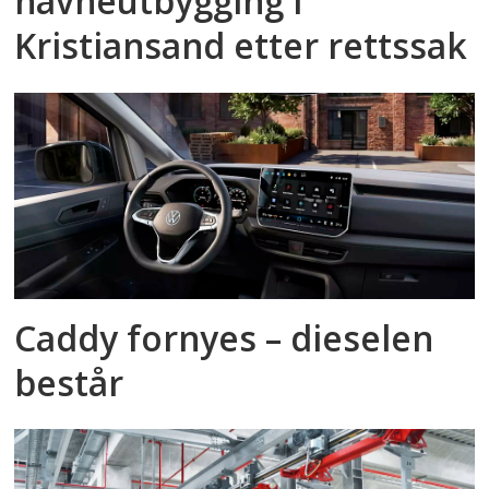
havneutbygging i
Kristiansand etter rettssak
Caddy fornyes – dieselen
består