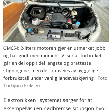
OM654: 2-liters motoren gjør en utmerket jobb
og har godt med moment. Vi ser at forbruket
går en del opp i del lengste og bratteste
stigningene, men det oppveies av hyggelige
forbrukstall under vanlig landeveiskjøring.
Foto:
Torbjørn Eriksen
Elektronikken i systemet sørger for at
eksempelvis i en nødbremse-situasjon hvor