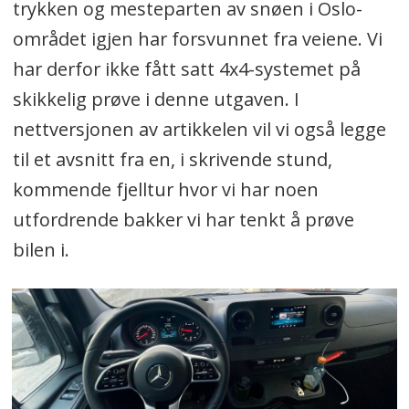
trykken og mesteparten av snøen i Oslo-
området igjen har forsvunnet fra veiene. Vi
har derfor ikke fått satt 4x4-systemet på
skikkelig prøve i denne utgaven. I
nettversjonen av artikkelen vil vi også legge
til et avsnitt fra en, i skrivende stund,
kommende fjelltur hvor vi har noen
utfordrende bakker vi har tenkt å prøve
bilen i.