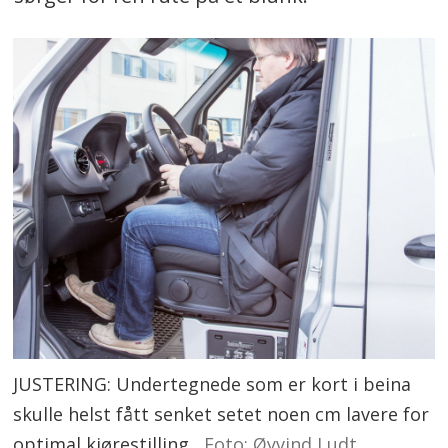
JUSTERING: Undertegnede som er kort i beina
skulle helst fått senket setet noen cm lavere for
optimal kjørestilling.
Foto: Øyvind Ludt