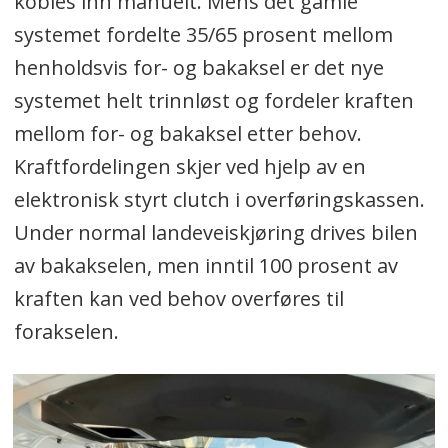
kobles inn manuelt. Mens det gamle
systemet fordelte 35/65 prosent mellom
henholdsvis for- og bakaksel er det nye
systemet helt trinnløst og fordeler kraften
mellom for- og bakaksel etter behov.
Kraftfordelingen skjer ved hjelp av en
elektronisk styrt clutch i overføringskassen.
Under normal landeveiskjøring drives bilen
av bakakselen, men inntil 100 prosent av
kraften kan ved behov overføres til
forakselen.