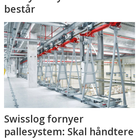
består
Swisslog fornyer
pallesystem: Skal håndtere