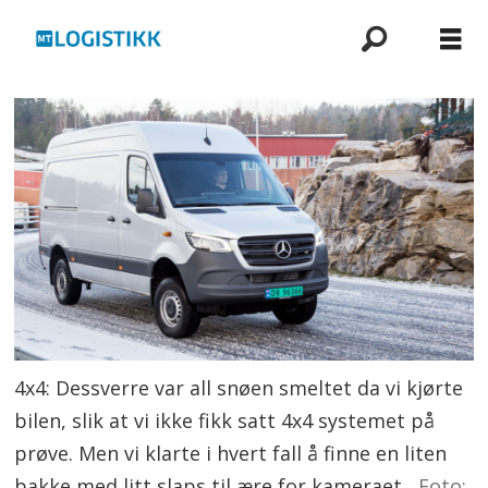
4x4: Dessverre var all snøen smeltet da vi kjørte
bilen, slik at vi ikke fikk satt 4x4 systemet på
prøve. Men vi klarte i hvert fall å finne en liten
bakke med litt slaps til ære for kameraet.
Foto: