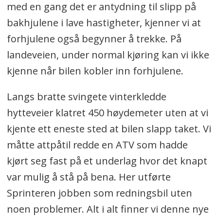
med en gang det er antydning til slipp på
bakhjulene i lave hastigheter, kjenner vi at
forhjulene også begynner å trekke. På
landeveien, under normal kjøring kan vi ikke
kjenne når bilen kobler inn forhjulene.
Langs bratte svingete vinterkledde
hytteveier klatret 450 høydemeter uten at vi
kjente ett eneste sted at bilen slapp taket. Vi
måtte attpåtil redde en ATV som hadde
kjørt seg fast på et underlag hvor det knapt
var mulig å stå på bena. Her utførte
Sprinteren jobben som redningsbil uten
noen problemer. Alt i alt finner vi denne nye