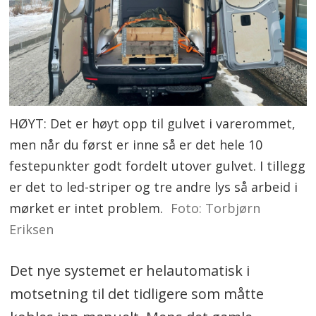
HØYT: Det er høyt opp til gulvet i varerommet,
men når du først er inne så er det hele 10
festepunkter godt fordelt utover gulvet. I tillegg
er det to led-striper og tre andre lys så arbeid i
mørket er intet problem.
Foto: Torbjørn
Eriksen
Det nye systemet er helautomatisk i
motsetning til det tidligere som måtte