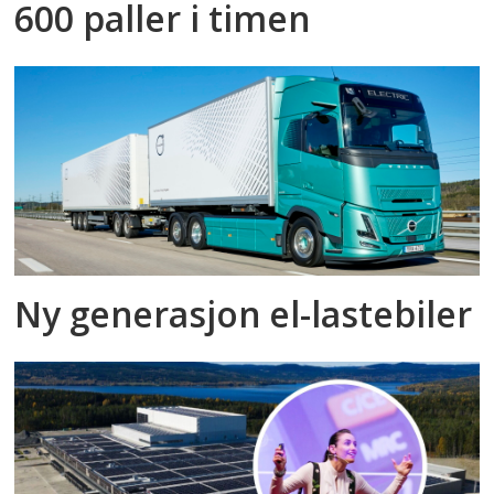
600 paller i timen
Ny generasjon el-lastebiler