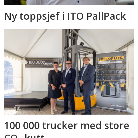
Ny toppsjef i ITO PallPack
100 000 trucker med store
CO₂-kutt