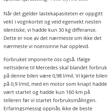
Når det gjelder lastekapasiteten er oppgitt
vekt i vognkortet og veid egenvekt nesten
identiske, vi hadde kun 30 kg differanse.
Dette er noe av det nærmeste om ikke det
nærmeste vi noensinne har opplevd.
Forbruket imponerte oss også. Ifølge
nettsidene til Mercedes skal blandet forbruk
på denne bilen være 0,98 l/mil. Vi kjørte bilen
på 0,9 l/mil, med en motor som knapt hadde
vært startet og hadde kun 160 km på
telleren før vi startet forbruksmålingen.
Erfaringsmessig oppnås ikke de beste