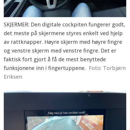
SKJERMER: Den digitale cockpiten fungerer godt,
det meste på skjermene styres enkelt ved hjelp
av rattknapper. Høyre skjerm med høyre fingre
og venstre skjerm med venstre fingre. Det er
faktisk fort gjort å få de mest benyttede
funksjonene inn i fingertuppene.
Foto: Torbjørn
Eriksen