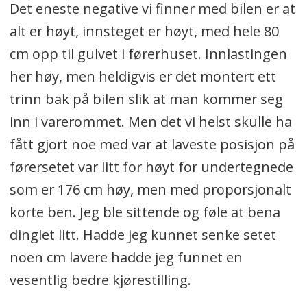
Det eneste negative vi finner med bilen er at
alt er høyt, innsteget er høyt, med hele 80
cm opp til gulvet i førerhuset. Innlastingen
her høy, men heldigvis er det montert ett
trinn bak på bilen slik at man kommer seg
inn i varerommet. Men det vi helst skulle ha
fått gjort noe med var at laveste posisjon på
førersetet var litt for høyt for undertegnede
som er 176 cm høy, men med proporsjonalt
korte ben. Jeg ble sittende og føle at bena
dinglet litt. Hadde jeg kunnet senke setet
noen cm lavere hadde jeg funnet en
vesentlig bedre kjørestilling.