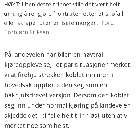
HØYT: Uten dette trinnet ville det vært helt
umulig å rengjøre frontruten etter et snøfall,
eller skrape ruten en isete morgen.
Foto:
Torbjørn Eriksen
På landeveien har bilen en nøytral
kjøreopplevelse, i et par situasjoner merket
vi at firehjulstrekken koblet inn men i
hovedsak oppførte den seg som en
bakhjulsdrevet versjon. Dersom den koblet
seg inn under normal kjøring på landeveien
skjedde det i tilfelle helt trinnløst uten at vi
merket noe som helst.