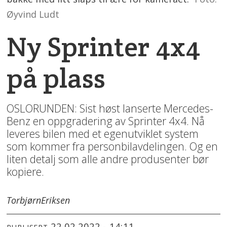
Øyvind Ludt
Ny Sprinter 4x4
på plass
OSLORUNDEN: Sist høst lanserte Mercedes-
Benz en oppgradering av Sprinter 4x4. Nå
leveres bilen med et egenutviklet system
som kommer fra personbilavdelingen. Og en
liten detalj som alle andre produsenter bør
kopiere.
Torbjørn
Eriksen
22.02.2022 - 14:11