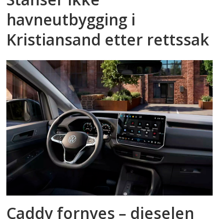
havneutbygging i
Kristiansand etter rettssak
Caddy fornyes – dieselen