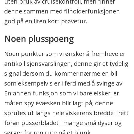
uten bruk av cruisekontroll, men finner
denne sammen med filholderfunksjonen
god på en liten kort prøvetur.
Noen plusspoeng
Noen punkter som vi ønsker å fremheve er
antikollisjonsvarslingen, denne gir et tydelig
signal dersom du kommer nærme en bil
som eksempelvis er i ferd med å svinge av.
En annen funksjon som vi bare elsker, er
måten spylevæsken blir lagt på, denne
sprutes ut langs hele viskerens bredde i rett
foran pusserbladet i mange små dyser og
sørger for ren rute på et blunk.