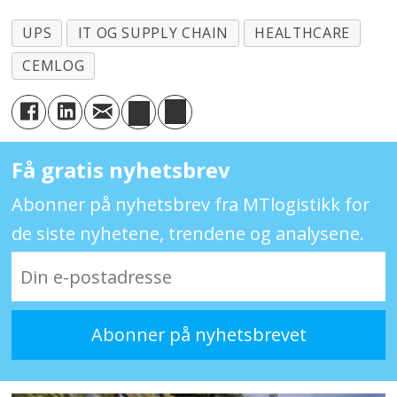
UPS
IT OG SUPPLY CHAIN
HEALTHCARE
CEMLOG
Få gratis nyhetsbrev
Abonner på nyhetsbrev fra MTlogistikk for
de siste nyhetene, trendene og analysene.