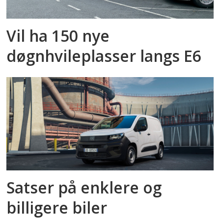
Vil ha 150 nye
døgnhvileplasser langs E6
Satser på enklere og
billigere biler