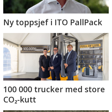
Ny toppsjef i ITO PallPack
100 000 trucker med store
CO₂-kutt