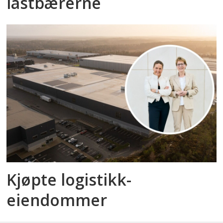
lastbærerne
Kjøpte logistikk­
eiendommer