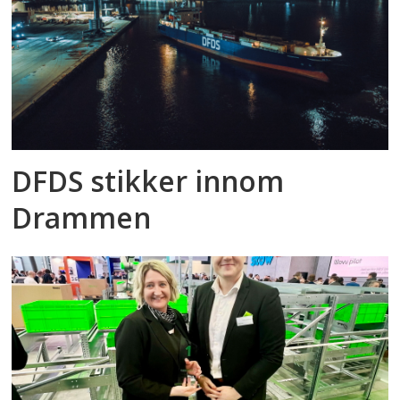
DFDS stikker innom
Drammen