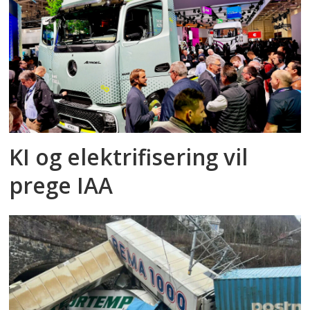
KI og elektrifisering vil
prege IAA