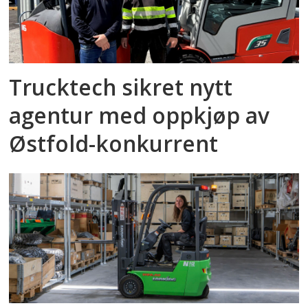
Trucktech sikret nytt
agentur med oppkjøp av
Østfold-konkurrent