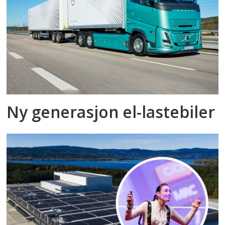
Ny generasjon el-lastebiler