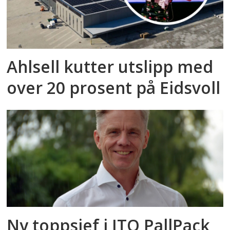
Ahlsell kutter utslipp med
over 20 prosent på Eidsvoll
Ny toppsjef i ITO PallPack