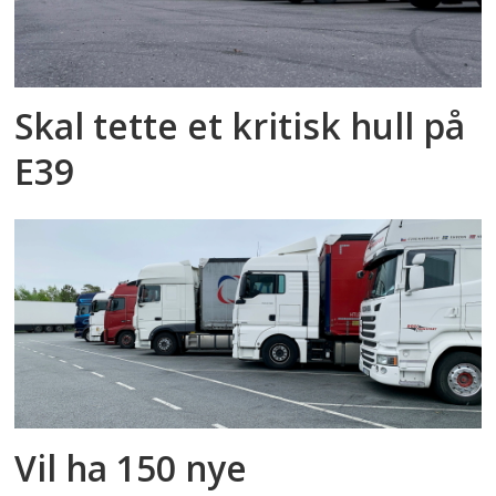
Skal tette et kritisk hull på
E39
Vil ha 150 nye