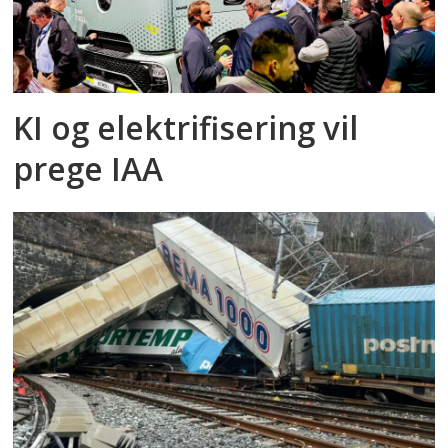
KI og elektrifisering vil
prege IAA