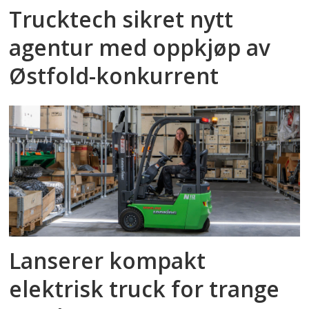
Trucktech sikret nytt
agentur med oppkjøp av
Østfold-konkurrent
Lanserer kompakt
elektrisk truck for trange