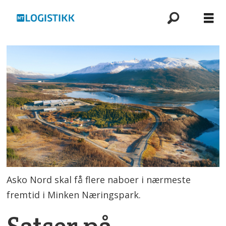
Asko Nord skal få flere naboer i nærmeste
fremtid i Minken Næringspark.
Satser på