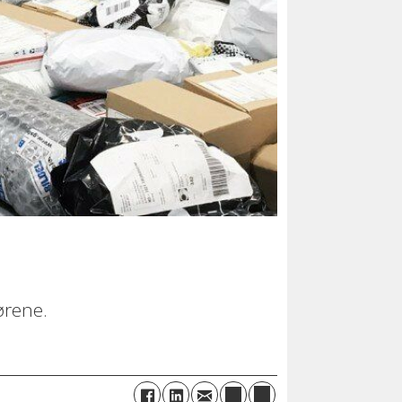
ørene.