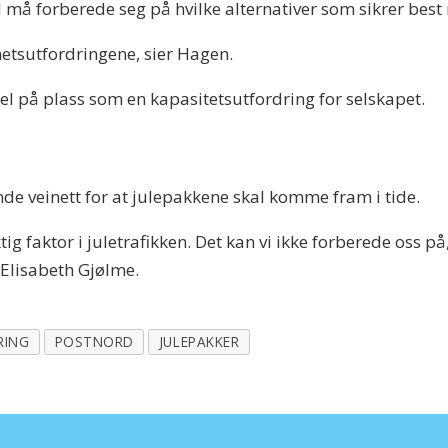
d må forberede seg på hvilke alternativer som sikrer bes
etsutfordringene, sier Hagen.
 på plass som en kapasitetsutfordring for selskapet.
de veinett for at julepakkene skal komme fram i tide.
ktig faktor i juletrafikken. Det kan vi ikke forberede oss 
 Elisabeth Gjølme.
RING
POSTNORD
JULEPAKKER