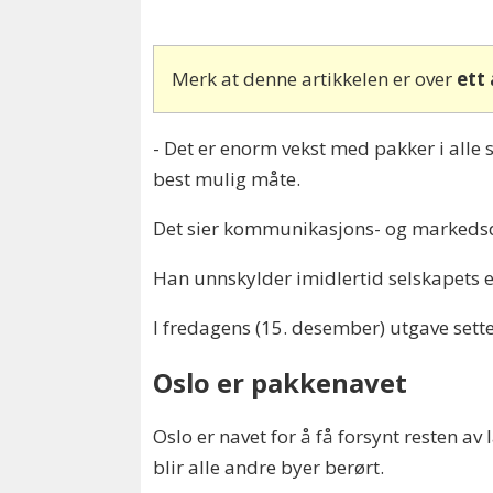
Merk at denne artikkelen er over
ett
- Det er enorm vekst med pakker i alle s
best mulig måte.
Det sier kommunikasjons- og markedsdi
Han unnskylder imidlertid selskapets e
I fredagens (15. desember) utgave set
Oslo er pakkenavet
Oslo er navet for å få forsynt resten av
blir alle andre byer berørt.