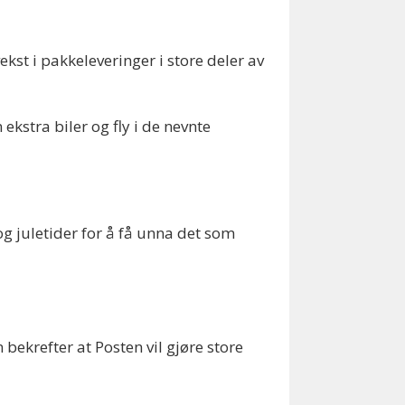
st i pakkeleveringer i store deler av
ekstra biler og fly i de nevnte
og juletider for å få unna det som
 bekrefter at Posten vil gjøre store