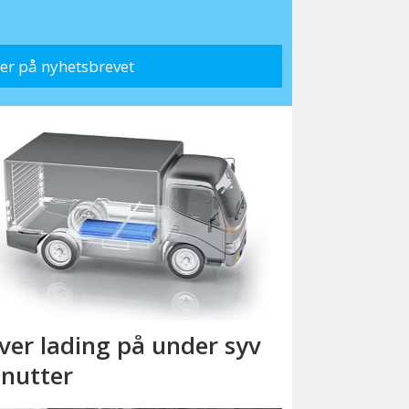
ver lading på under syv
nutter