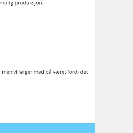
t mulig produksjon.
på, men vi følger med på været fordi det