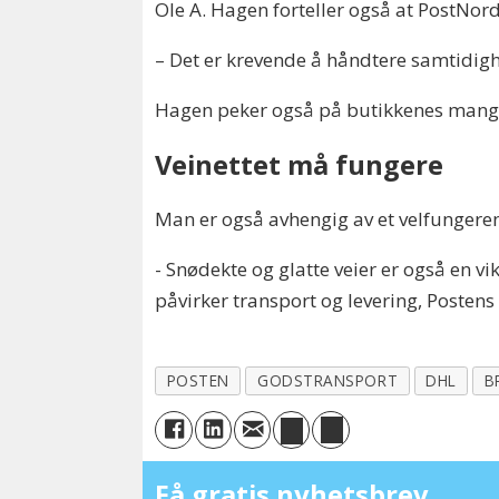
Ole A. Hagen forteller også at PostNor
– Det er krevende å håndtere samtidigh
Hagen peker også på butikkenes mangel
Veinettet må fungere
Man er også avhengig av et velfungeren
- Snødekte og glatte veier er også en vi
påvirker transport og levering, Postens
POSTEN
GODSTRANSPORT
DHL
B
Få gratis nyhetsbrev