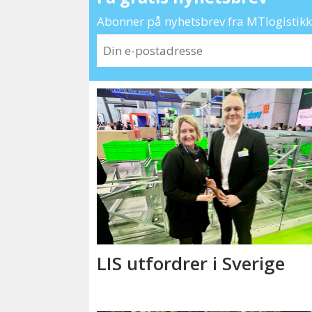
Abonner på nyhetsbrev fra MTlogistikk 
LIS utfordrer i Sverige