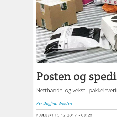
Posten og sped
Netthandel og vekst i pakkelever
Per Dagfinn
Wolden
15.12.2017 - 09:20
PUBLISERT