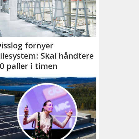
isslog fornyer
llesystem: Skal håndtere
0 paller i timen