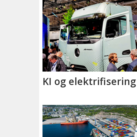
KI og elektrifisering