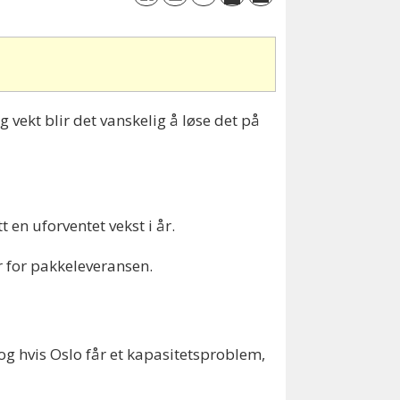
 vekt blir det vanskelig å løse det på
en uforventet vekst i år.
r for pakkeleveransen.
 og hvis Oslo får et kapasitetsproblem,