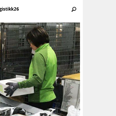
gistikk26