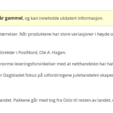
 år gammel
, og kan inneholde utdatert informasjon.
tørrelser. Når produktene har store variasjoner i høyde og
rektør i PostNord, Ole A. Hagen.
norme leveringsforsinkelser med at netthandelen har hatt 
ter Dagbladet fokus på utfordringene julehandelen skape
 landet. Pakkene går med tog fra Oslo til resten av landet,