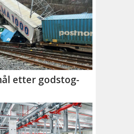
ål etter godstog­