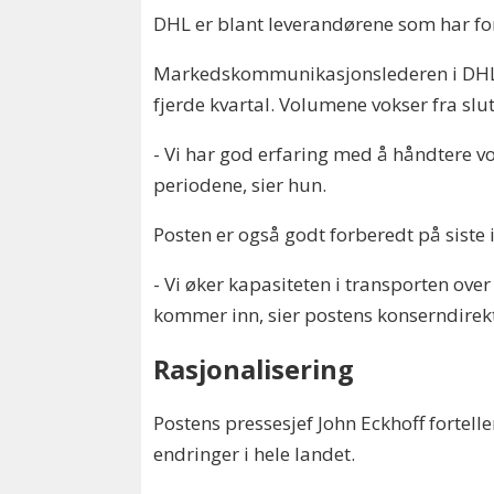
DHL er blant leverandørene som har for
Markedskommunikasjonslederen i DHL, Li
fjerde kvartal. Volumene vokser fra slu
- Vi har god erfaring med å håndtere vol
periodene, sier hun.
Posten er også godt forberedt på siste 
- Vi øker kapasiteten i transporten ove
kommer inn, sier postens konserndirek
Rasjonalisering
Postens pressesjef John Eckhoff fortelle
endringer i hele landet.