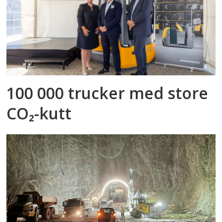
100 000 trucker med store
CO₂-kutt