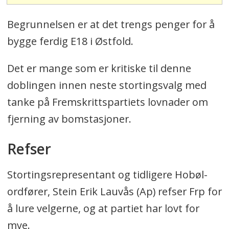
Begrunnelsen er at det trengs penger for å
bygge ferdig E18 i Østfold.
Det er mange som er kritiske til denne
doblingen innen neste stortingsvalg med
tanke på Fremskrittspartiets lovnader om
fjerning av bomstasjoner.
Refser
Stortingsrepresentant og tidligere Hobøl-
ordfører, Stein Erik Lauvås (Ap) refser Frp for
å lure velgerne, og at partiet har lovt for
mye.