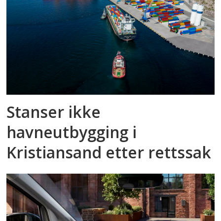
Stanser ikke
havneutbygging i
Kristiansand etter rettssak