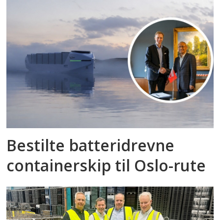
Bestilte batteridrevne
containerskip til Oslo-rute