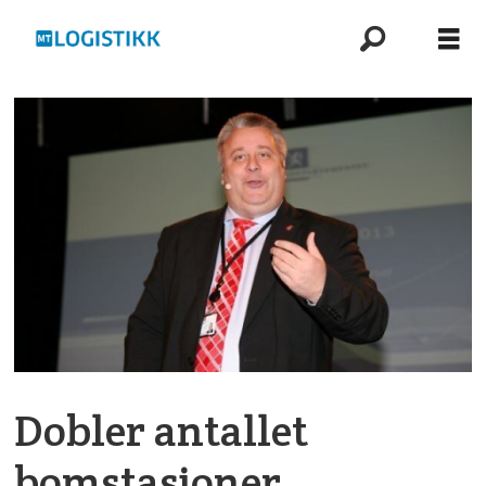
Dobler antallet
bomstasjoner