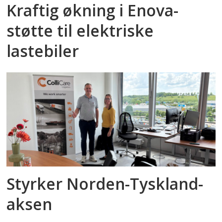
Kraftig økning i Enova-
støtte til elektriske
lastebiler
Styrker Norden-Tyskland-
aksen