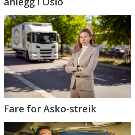
anlegg i Oslo
Fare for Asko-streik