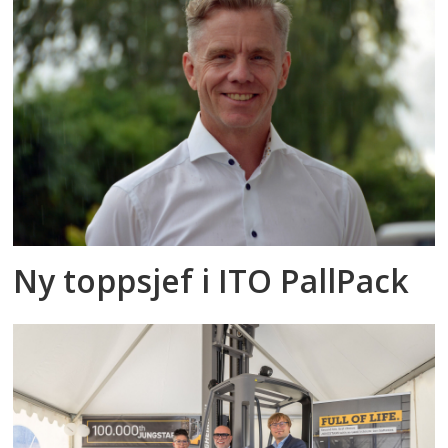
Ny toppsjef i ITO PallPack