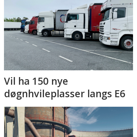
Vil ha 150 nye
døgnhvileplasser langs E6