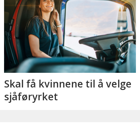
Skal få kvinnene til å velge
sjåføryrket