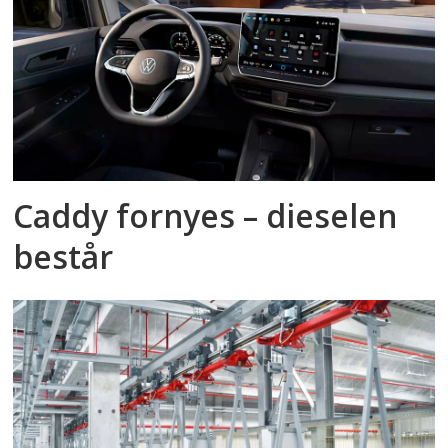
Caddy fornyes – dieselen
består