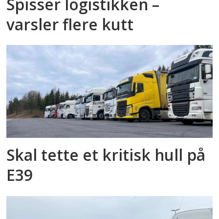
Spisser logistikken –
varsler flere kutt
Skal tette et kritisk hull på
E39