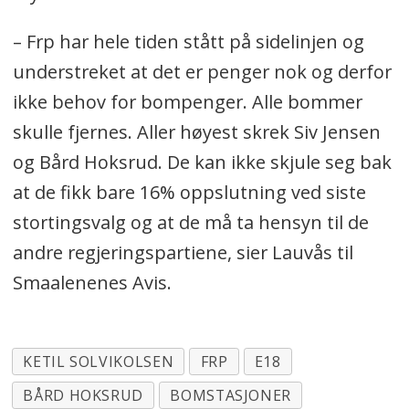
– Frp har hele tiden stått på sidelinjen og
understreket at det er penger nok og derfor
ikke behov for bompenger. Alle bommer
skulle fjernes. Aller høyest skrek Siv Jensen
og Bård Hoksrud. De kan ikke skjule seg bak
at de fikk bare 16% oppslutning ved siste
stortingsvalg og at de må ta hensyn til de
andre regjeringspartiene, sier Lauvås til
Smaalenenes Avis.
KETIL SOLVIKOLSEN
FRP
E18
BÅRD HOKSRUD
BOMSTASJONER