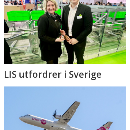
LIS utfordrer i Sverige