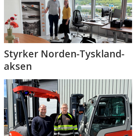
Styrker Norden-Tyskland-
aksen