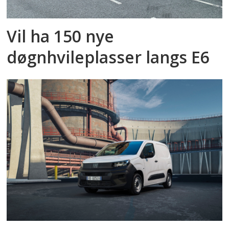
Vil ha 150 nye
døgnhvileplasser langs E6