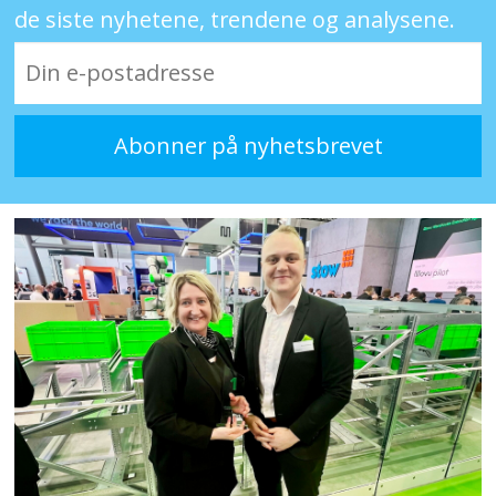
de siste nyhetene, trendene og analysene.