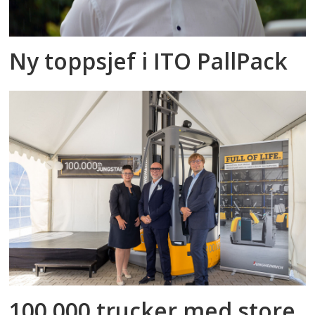
Ny toppsjef i ITO PallPack
100 000 trucker med store