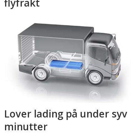
flyfrakt
Lover lading på under syv
minutter