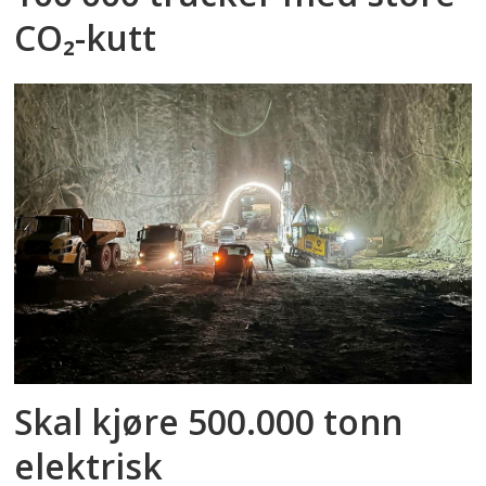
CO₂-kutt
Skal kjøre 500.000 tonn
elektrisk