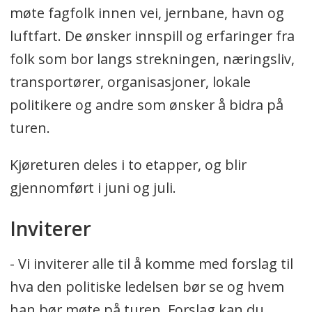
møte fagfolk innen vei, jernbane, havn og
luftfart. De ønsker innspill og erfaringer fra
folk som bor langs strekningen, næringsliv,
transportører, organisasjoner, lokale
politikere og andre som ønsker å bidra på
turen.
Kjøreturen deles i to etapper, og blir
gjennomført i juni og juli.
Inviterer
- Vi inviterer alle til å komme med forslag til
hva den politiske ledelsen bør se og hvem
han bør møte på turen. Forslag kan du