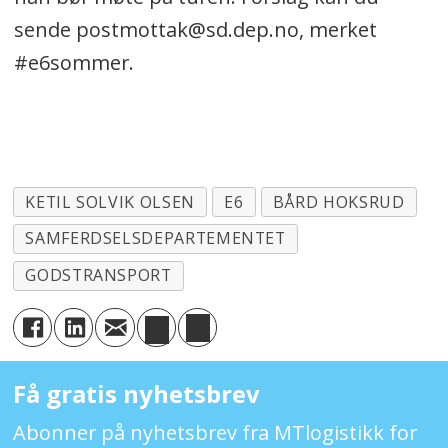
sende postmottak@sd.dep.no, merket
#e6sommer.
KETIL SOLVIK OLSEN
E6
BÅRD HOKSRUD
SAMFERDSELSDEPARTEMENTET
GODSTRANSPORT
Få gratis nyhetsbrev
Abonner på nyhetsbrev fra MTlogistikk for