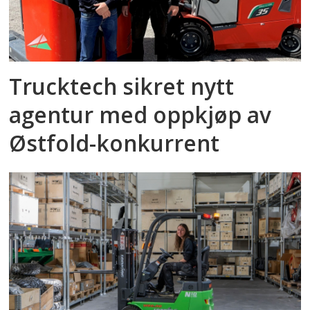
Trucktech sikret nytt
agentur med oppkjøp av
Østfold-konkurrent