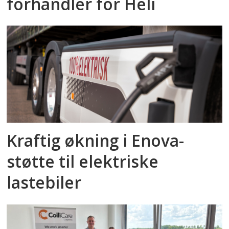
forhandler for Heli
Kraftig økning i Enova-
støtte til elektriske
lastebiler