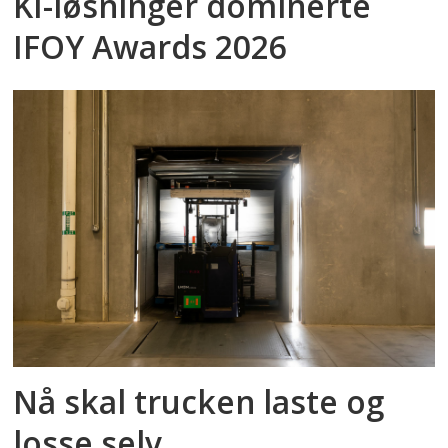
KI-løsninger dominerte
IFOY Awards 2026
Nå skal trucken laste og
losse selv