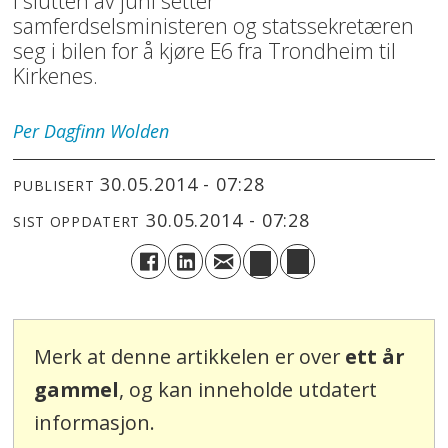
I slutten av juni setter
samferdselsministeren og statssekretæren
seg i bilen for å kjøre E6 fra Trondheim til
Kirkenes.
Per Dagfinn
Wolden
30.05.2014 - 07:28
PUBLISERT
30.05.2014 - 07:28
SIST OPPDATERT
Merk at denne artikkelen er over
ett år
gammel
, og kan inneholde utdatert
informasjon.