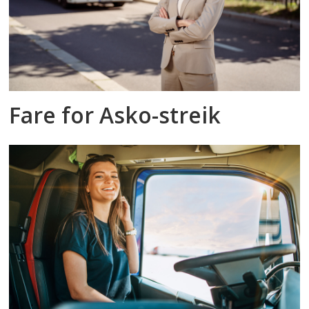
Fare for Asko-streik