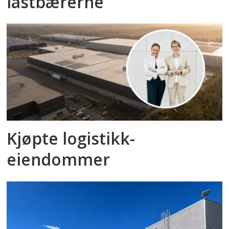
lastbærerne
Kjøpte logistikk­
eiendommer