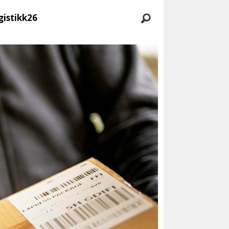
gistikk26