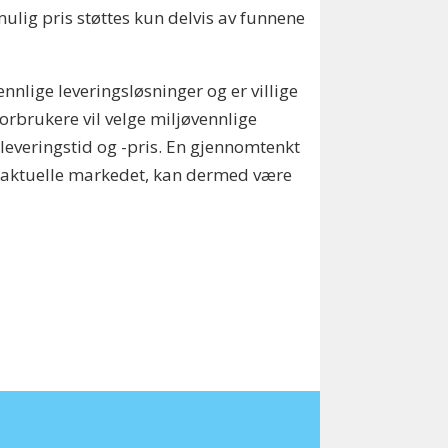
ulig pris støttes kun delvis av funnene
nnlige leveringsløsninger og er villige
forbrukere vil velge miljøvennlige
leveringstid og -pris. En gjennomtenkt
det aktuelle markedet, kan dermed være