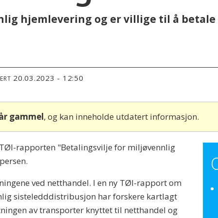
ig hjemlevering og er villige til å betale
20.03.2023 - 12:50
TERT
 år gammel
, og kan inneholde utdatert informasjon.
ØI-rapporten "Betalingsvilje for miljøvennlig
spersen.
tningene ved netthandel. I en ny TØI-rapport om
nlig sisteledddistribusjon har forskere kartlagt
ningen av transporter knyttet til netthandel og