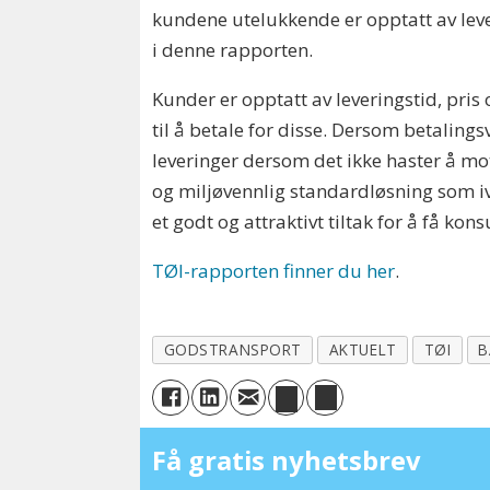
kundene utelukkende er opptatt av leve
i denne rapporten.
Kunder er opptatt av leveringstid, pris
til å betale for disse. Dersom betaling
leveringer dersom det ikke haster å mo
og miljøvennlig standardløsning som iva
et godt og attraktivt tiltak for å få kon
TØI-rapporten finner du her
.
GODSTRANSPORT
AKTUELT
TØI
B
Få gratis nyhetsbrev