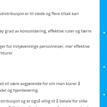
istribusjon er til stede og flere tiltak kan
 grad av konsolidering, effektive ruter og færre
er for miljøvennlige personreiser, mer effektive
omturer
rad vil være avgjørende for om man klarer å
del og hjemlevering.
ribusjon og er også villig til å betale for slike