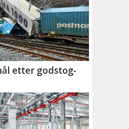
ål etter godstog­