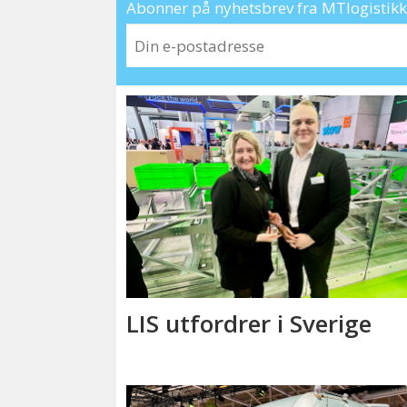
Abonner på nyhetsbrev fra MTlogistikk 
LIS utfordrer i Sverige