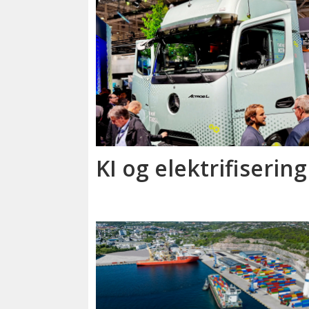
KI og elektrifisering