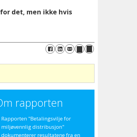
 for det, men ikke hvis
Om rapporten
Rapporten "Betalingsvilje for
miljøvennlig distribusjon"
dokumenterer resultatene fra en