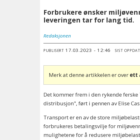
Forbrukere ønsker miljøvennl
leveringen tar for lang tid.
Redaksjonen
17.03.2023 - 12:46
PUBLISERT
SIST OPPDA
Merk at denne artikkelen er over
ett
Det kommer frem i den rykende ferske T
distribusjon", ført i pennen av Elise Ca
Transport er en av de store miljøbelas
forbrukeres betalingsvilje for miljøven
mulighetene for å redusere miljøbelast