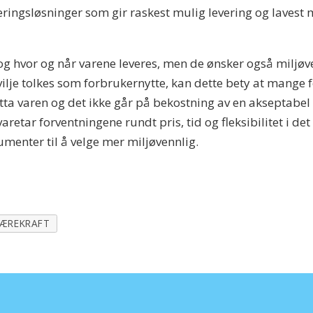
ringsløsninger som gir raskest mulig levering og lavest m
 og hvor og når varene leveres, men de ønsker også miljøve
svilje tolkes som forbrukernytte, kan dette bety at mange 
tta varen og det ikke går på bekostning av en akseptabel 
retar forventningene rundt pris, tid og fleksibilitet i 
sumenter til å velge mer miljøvennlig.
ÆREKRAFT