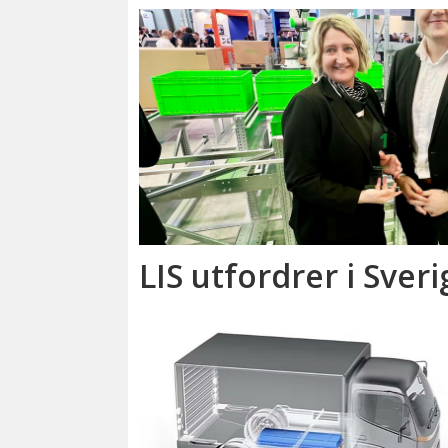
LIS utfordrer i Sveri