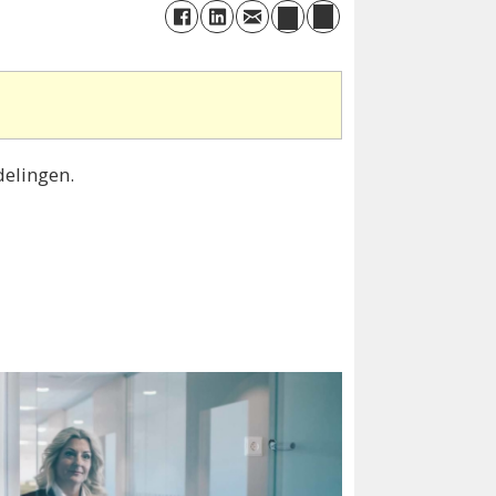
delingen.