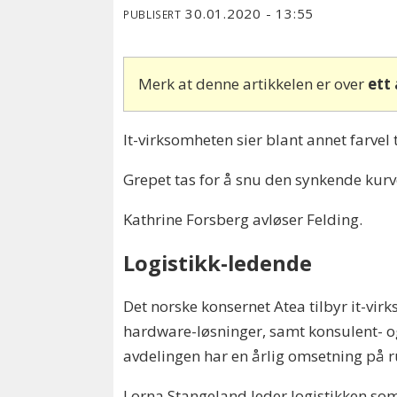
30.01.2020 - 13:55
PUBLISERT
Merk at denne artikkelen er over
ett
It-virksomheten sier blant annet farvel
Grepet tas for å snu den synkende kurv
Kathrine Forsberg avløser Felding.
Logistikk-ledende
Det norske konsernet Atea tilbyr it-vi
hardware-løsninger, samt konsulent- o
avdelingen har en årlig omsetning på ru
Lorna Stangeland leder logistikken som