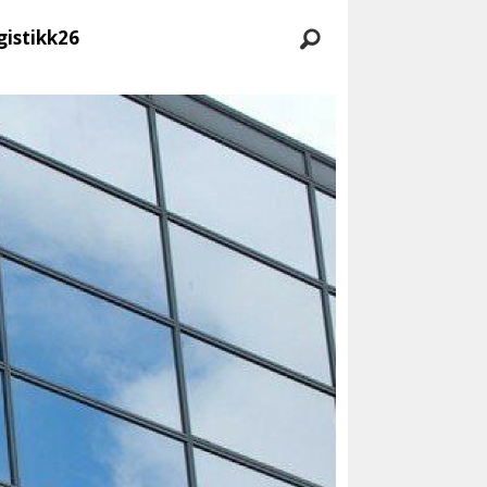
gistikk26