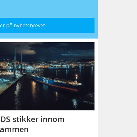
DS stikker innom
rammen