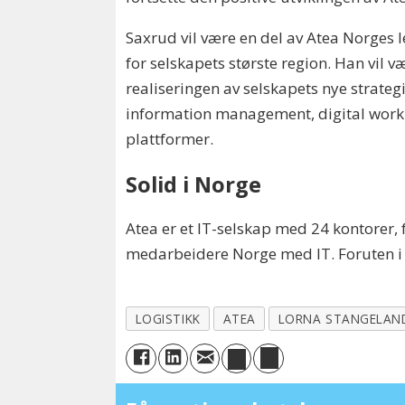
Saxrud vil være en del av Atea Norges
for selskapets største region. Han vil væ
realiseringen av selskapets nye strate
information management, digital work
plattformer.
Solid i Norge
Atea er et IT-selskap med 24 kontorer,
medarbeidere Norge med IT. Foruten i N
LOGISTIKK
ATEA
LORNA STANGELAN