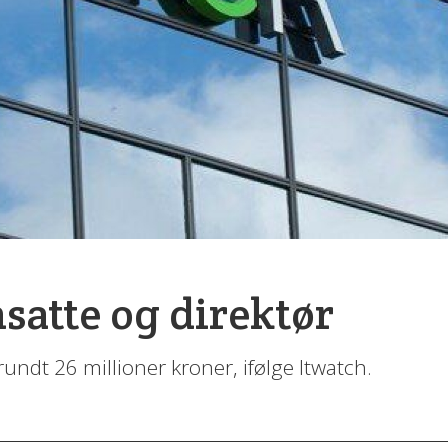
nsatte og direktør
undt 26 millioner kroner, ifølge Itwatch.