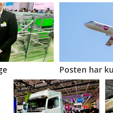
ge
Posten har ku