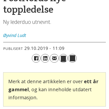
toppledelse
Ny lederduo utnevnt.
Øyvind
Ludt
29.10.2019 - 11:09
PUBLISERT
Merk at denne artikkelen er over
ett år
gammel
, og kan inneholde utdatert
informasjon.