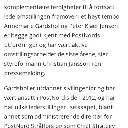
komplementære ferdigheter til å fortsatt
lede omstillingen framover i et høyt tempo.
Annemarie Gardshol og Peter Kjaer Jensen
er begge godt kjent med PostNords
utfordringer og har vært aktive i
omstillingsarbeidet de siste årene, sier
styreformann Christian Jansson i en
pressemelding.
Gardshol er utdannet sivilingeniør og har
vært ansatt i PostNord siden 2012, og har
hat ulike lederstillinger i selskapet, blant
annet som administrerende direktør for
PostNord Strålfors og som Chief Strategy