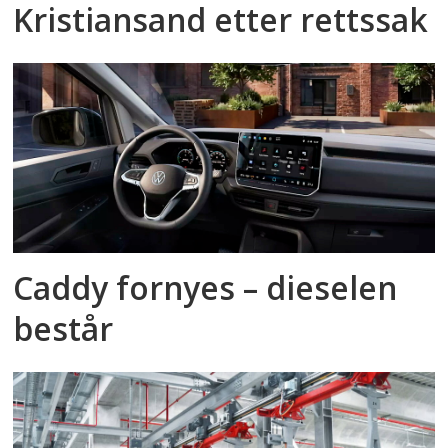
Kristiansand etter rettssak
Caddy fornyes – dieselen
består