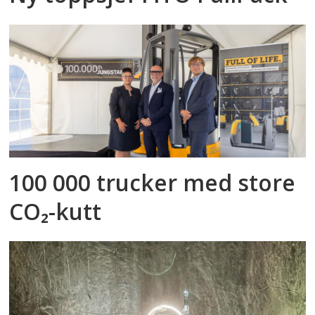
100 000 trucker med store
CO₂-kutt