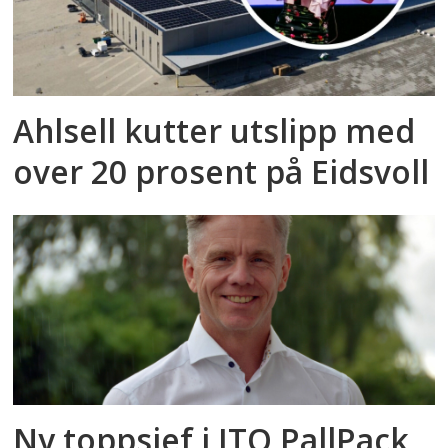
Ahlsell kutter utslipp med
over 20 prosent på Eidsvoll
Ny toppsjef i ITO PallPack