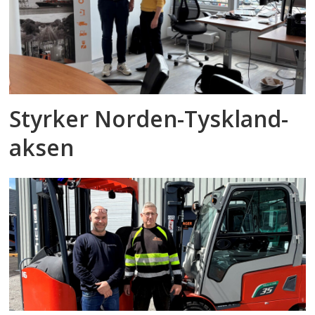
Styrker Norden-Tyskland-
aksen