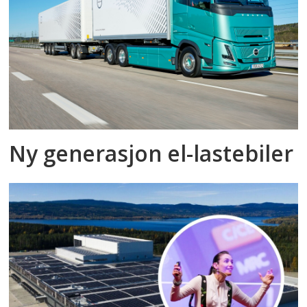
Ny generasjon el-lastebiler