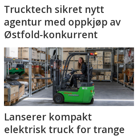
Trucktech sikret nytt
agentur med oppkjøp av
Østfold-konkurrent
Lanserer kompakt
elektrisk truck for trange