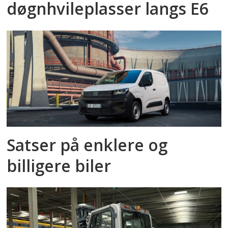
døgnhvileplasser langs E6
Satser på enklere og
billigere biler