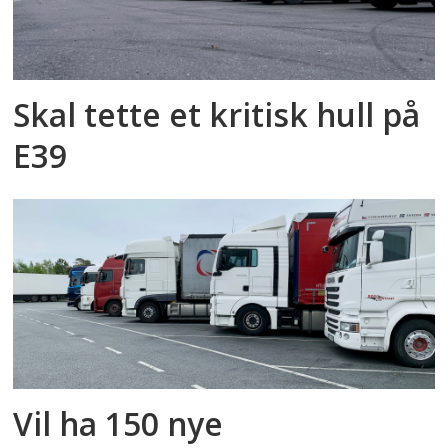
Skal tette et kritisk hull på
E39
Vil ha 150 nye