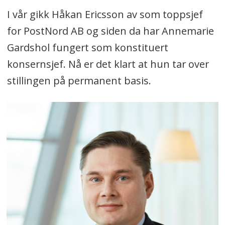
I vår gikk Håkan Ericsson av som toppsjef
for PostNord AB og siden da har Annemarie
Gardshol fungert som konstituert
konsernsjef. Nå er det klart at hun tar over
stillingen på permanent basis.