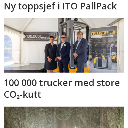
Ny toppsjef i ITO PallPack
100 000 trucker med store
CO₂-kutt