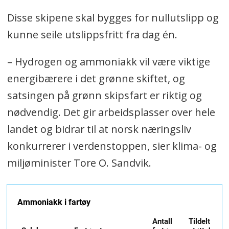
Disse skipene skal bygges for nullutslipp og
kunne seile utslippsfritt fra dag én.
– Hydrogen og ammoniakk vil være viktige
energibærere i det grønne skiftet, og
satsingen på grønn skipsfart er riktig og
nødvendig. Det gir arbeidsplasser over hele
landet og bidrar til at norsk næringsliv
konkurrerer i verdenstoppen, sier klima- og
miljøminister Tore O. Sandvik.