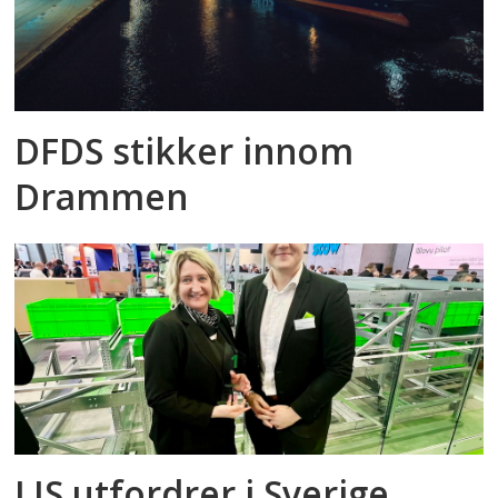
DFDS stikker innom
Drammen
LIS utfordrer i Sverige