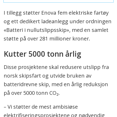
I tillegg støtter Enova fem elektriske fartøy
og ett dedikert ladeanlegg under ordningen
«Batteri i nullutslippsskip», med en samlet
støtte på over 281 millioner kroner.
Kutter 5000 tonn årlig
Disse prosjektene skal redusere utslipp fra
norsk skipsfart og utvide bruken av
batteridrevne skip, med en årlig reduksjon
på over 5000 tonn CO₂.
– Vi støtter de mest ambisiøse
elektrifiseringsprosjektene og nødvendig