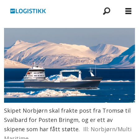
Skipet Norbjørn skal frakte post fra Tromsø til
Svalbard for Posten Bringm, og er ett av
skipene som har fått støtte.
Ill: Norbjørn/Multi
Maritime.