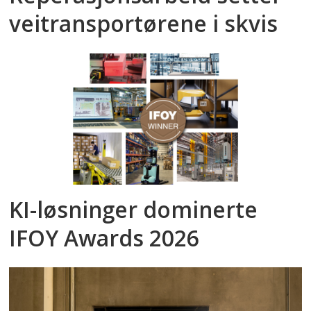
veitransportørene i skvis
KI-løsninger dominerte
IFOY Awards 2026