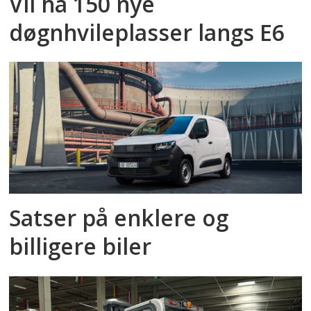
Vil ha 150 nye
døgnhvileplasser langs E6
Satser på enklere og
billigere biler