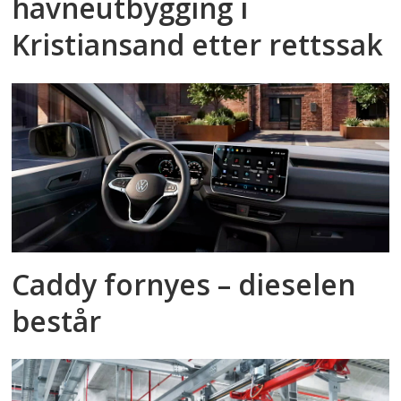
havneutbygging i
Kristiansand etter rettssak
Caddy fornyes – dieselen
består