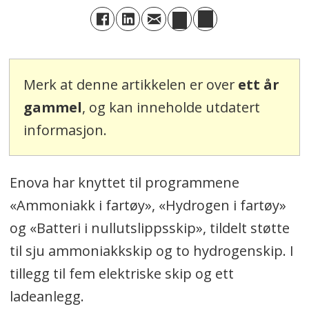
Merk at denne artikkelen er over
ett år
gammel
, og kan inneholde utdatert
informasjon.
Enova har knyttet til programmene
«Ammoniakk i fartøy», «Hydrogen i fartøy»
og «Batteri i nullutslippsskip», tildelt støtte
til sju ammoniakkskip og to hydrogenskip. I
tillegg til fem elektriske skip og ett
ladeanlegg.