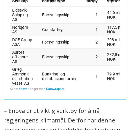
– Enova er et viktig verktøy for å nå
regjeringens klimamål. Derfor har denne
regjeringen nesten tredoblet bevilgningen