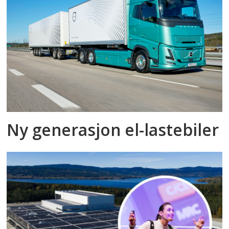
Ny generasjon el-lastebiler