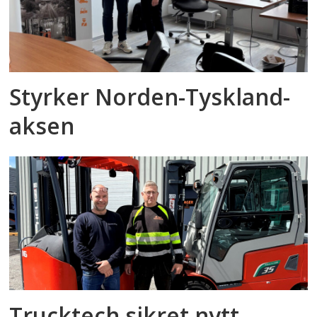
Styrker Norden-Tyskland-
aksen
Trucktech sikret nytt