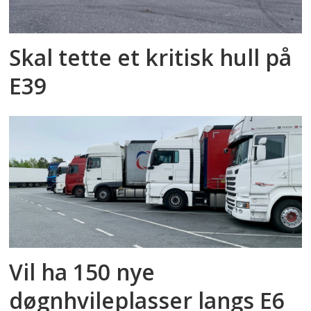
Skal tette et kritisk hull på
E39
Vil ha 150 nye
døgnhvileplasser langs E6