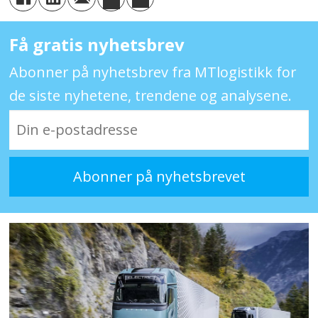
Få gratis nyhetsbrev
Abonner på nyhetsbrev fra MTlogistikk for
de siste nyhetene, trendene og analysene.