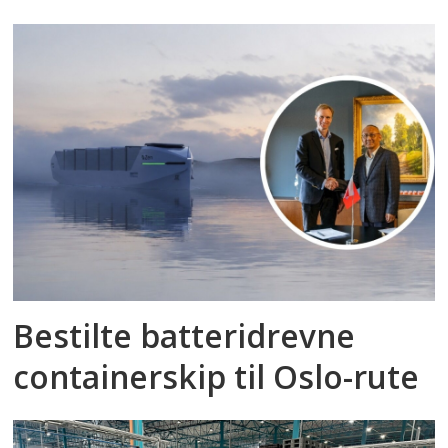
Bestilte batteridrevne
containerskip til Oslo-rute