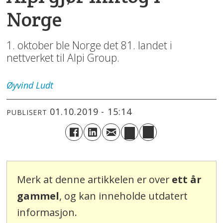
Norge
1. oktober ble Norge det 81. landet i
nettverket til Alpi Group.
Øyvind
Ludt
01.10.2019 - 15:14
PUBLISERT
Merk at denne artikkelen er over
ett år
gammel
, og kan inneholde utdatert
informasjon.