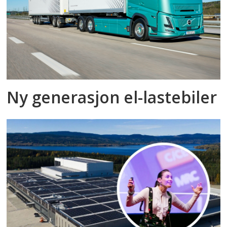
Ny generasjon el-lastebiler