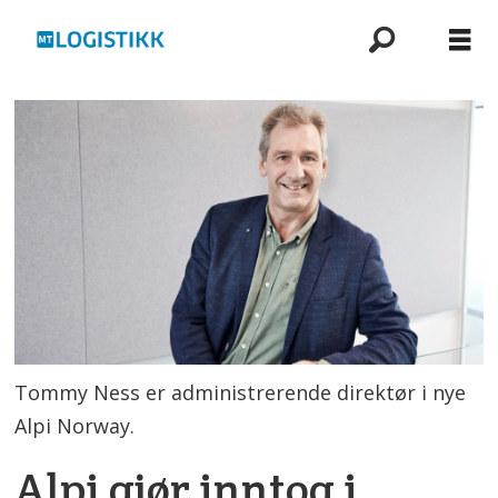
Tommy Ness er administrerende direktør i nye
Alpi Norway.
Alpi gjør inntog i