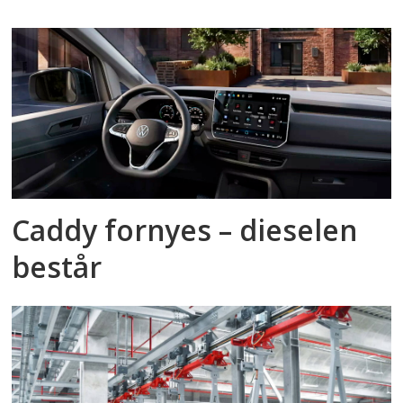
Caddy fornyes – dieselen
består