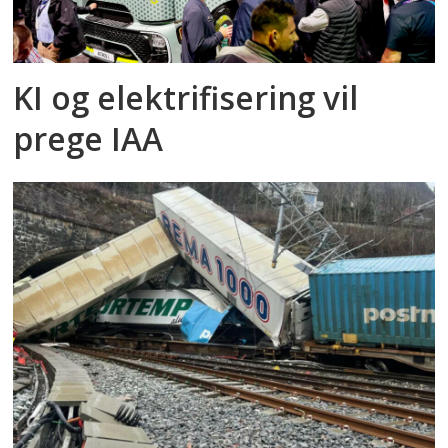
KI og elektrifisering vil
prege IAA