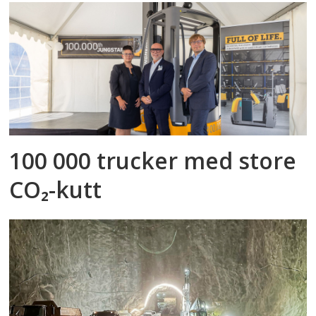
100 000 trucker med store
CO₂-kutt