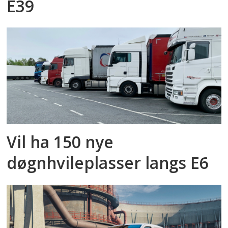
E39
Vil ha 150 nye
døgnhvileplasser langs E6