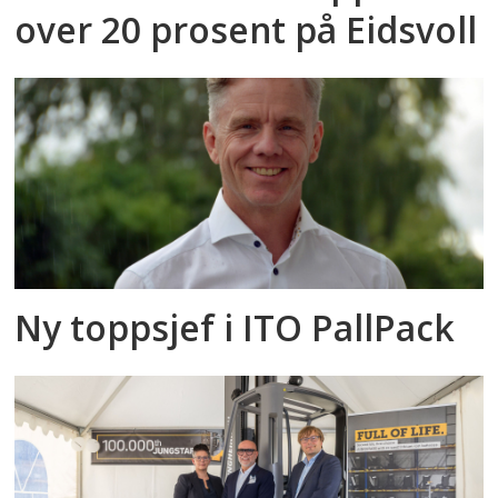
over 20 prosent på Eidsvoll
Ny toppsjef i ITO PallPack