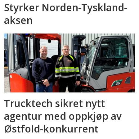
Styrker Norden-Tyskland-
aksen
Trucktech sikret nytt
agentur med oppkjøp av
Østfold-konkurrent