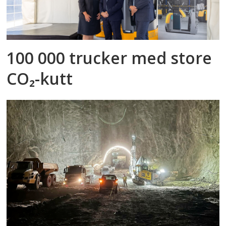
100 000 trucker med store
CO₂-kutt