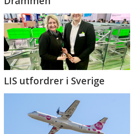
Drammen
LIS utfordrer i Sverige