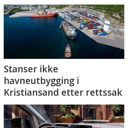
Stanser ikke
havneutbygging i
Kristiansand etter rettssak