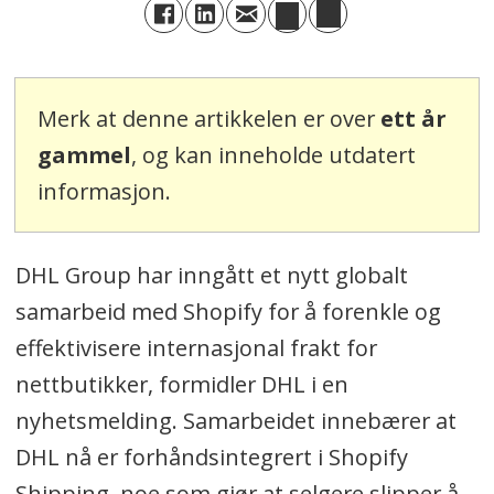
Merk at denne artikkelen er over
ett år
gammel
, og kan inneholde utdatert
informasjon.
DHL Group har inngått et nytt globalt
samarbeid med Shopify for å forenkle og
effektivisere internasjonal frakt for
nettbutikker, formidler DHL i en
nyhetsmelding. Samarbeidet innebærer at
DHL nå er forhåndsintegrert i Shopify
Shipping, noe som gjør at selgere slipper å