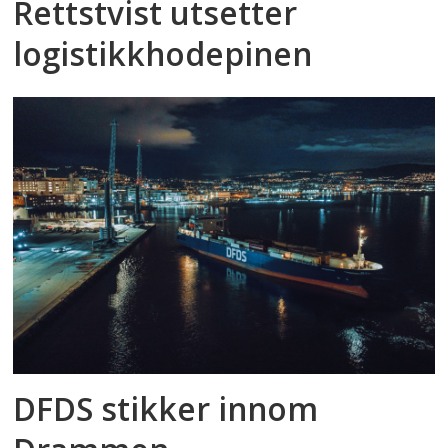
Rettstvist utsetter
logistikkhodepinen
DFDS stikker innom