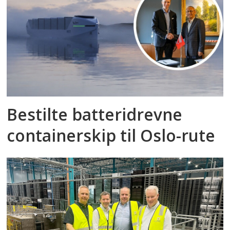
Bestilte batteridrevne
containerskip til Oslo-rute