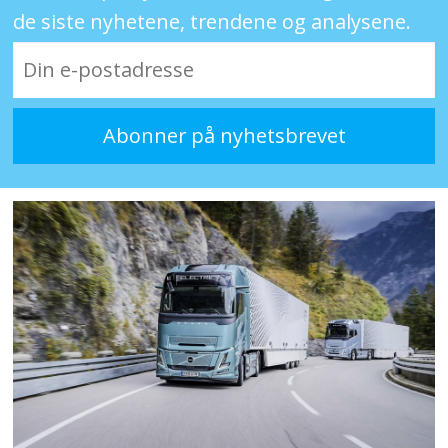
de siste nyhetene, trendene og analysene.