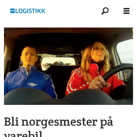
Bli norgesmester på
varebil