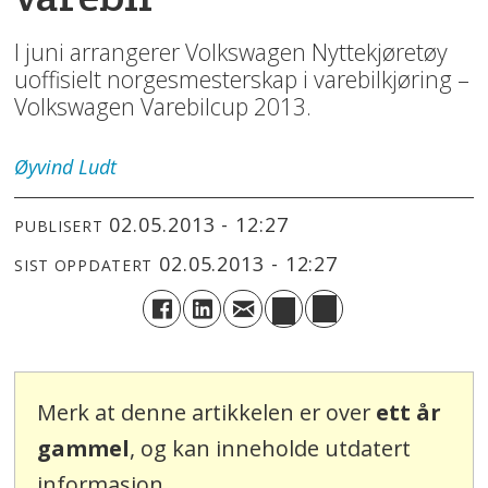
I juni arrangerer Volkswagen Nyttekjøretøy
uoffisielt norgesmesterskap i varebilkjøring –
Volkswagen Varebilcup 2013.
Øyvind
Ludt
02.05.2013 - 12:27
PUBLISERT
02.05.2013 - 12:27
SIST OPPDATERT
Merk at denne artikkelen er over
ett år
gammel
, og kan inneholde utdatert
informasjon.