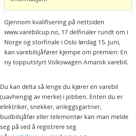
Gjennom kvalifisering på nettsiden
www.varebilcup.no, 17 delfinaler rundt om i
Norge og storfinale i Oslo lørdag 15. juni,
kan varebilsjåfører kjempe om premien: En
ny topputstyrt Volkswagen Amarok varebil.
Du kan delta så lenge du kjører en varebil
(uavhengig av merke) i jobben. Enten du er
elektriker, snekker, anleggsgartner,
budbilsjåfør eller telemontør kan man melde
seg på ved å registrere seg