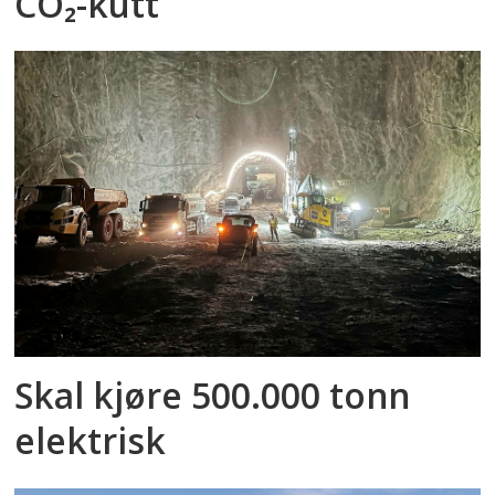
CO₂-kutt
Skal kjøre 500.000 tonn
elektrisk