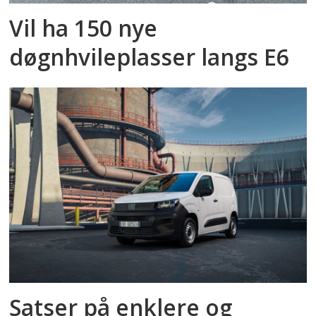
Vil ha 150 nye
døgnhvileplasser langs E6
Satser på enklere og