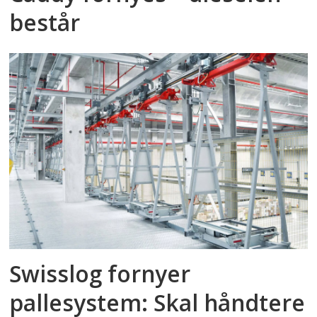
består
Swisslog fornyer
pallesystem: Skal håndtere