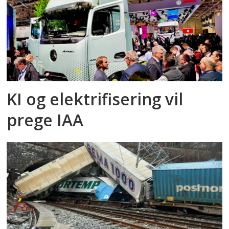
KI og elektrifisering vil
prege IAA