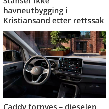
Stanser ikke
havneutbygging i
Kristiansand etter rettssak
Caddy fornyes – dieselen