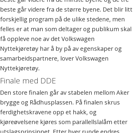
beste går videre fra de større byene. Det blir litt
forskjellig program på de ulike stedene, men
felles er at man som deltager og publikum skal
få oppleve noe av det Volkswagen
Nyttekjøretøy har å by på av egenskaper og
samarbeidspartnere, lover Volkswagen
Nyttekjøretøy.
Finale med DDE
Den store finalen går av stabelen mellom Aker
brygge og Rådhusplassen. På finalen skrus
ferdighetskravene opp et hakk, og
kjøreøvelsene kjøres som parallellslalåm etter
utslagsprinsippet. Etter hver runde endres