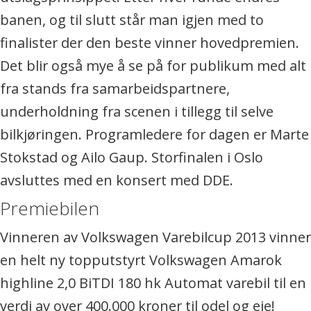
banen, og til slutt står man igjen med to
finalister der den beste vinner hovedpremien.
Det blir også mye å se på for publikum med alt
fra stands fra samarbeidspartnere,
underholdning fra scenen i tillegg til selve
bilkjøringen. Programledere for dagen er Marte
Stokstad og Ailo Gaup. Storfinalen i Oslo
avsluttes med en konsert med DDE.
Premiebilen
Vinneren av Volkswagen Varebilcup 2013 vinner
en helt ny topputstyrt Volkswagen Amarok
highline 2,0 BiTDI 180 hk Automat varebil til en
verdi av over 400.000 kroner til odel og eie!