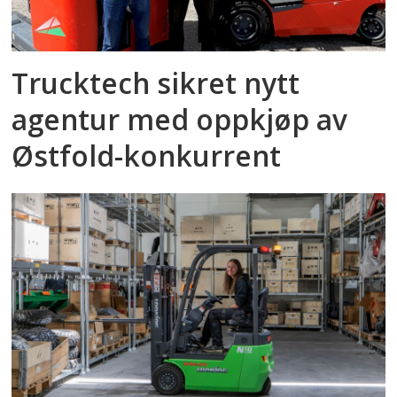
Trucktech sikret nytt
agentur med oppkjøp av
Østfold-konkurrent