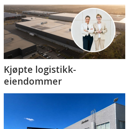
Kjøpte logistikk­
eiendommer