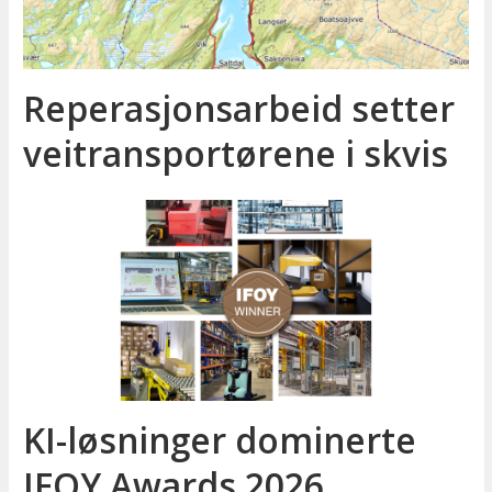
Reperasjonsarbeid setter
veitransportørene i skvis
KI-løsninger dominerte
IFOY Awards 2026