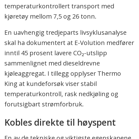
temperaturkontrollert transport med
kjøretøy mellom 7,5 og 26 tonn.
En uavhengig tredjeparts livsyklusanalyse
skal ha dokumentert at E-Volution medfører
inntil 45 prosent lavere CO₂-utslipp
sammenlignet med dieseldrevne
kjøleaggregat. I tillegg opplyser Thermo
King at kundeforsøk viser stabil
temperaturkontroll, rask nedkjøling og
forutsigbart strømforbruk.
Kobles direkte til høyspent
En av de tekniske og viktigste egenskapene