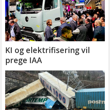
KI og elektrifisering vil
prege IAA