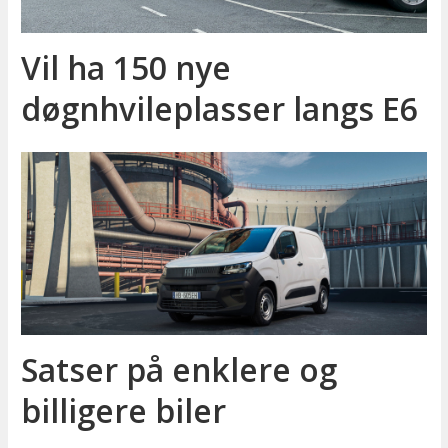
Vil ha 150 nye
døgnhvileplasser langs E6
Satser på enklere og
billigere biler