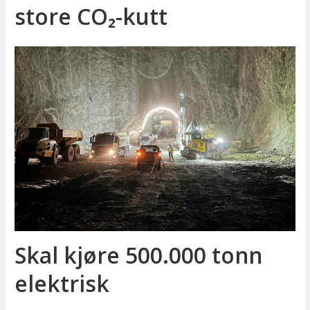
store CO₂-kutt
Skal kjøre 500.000 tonn
elektrisk