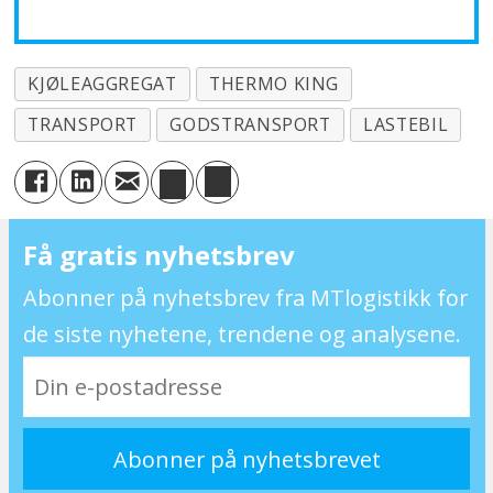
KJØLEAGGREGAT
THERMO KING
TRANSPORT
GODSTRANSPORT
LASTEBIL
Få gratis nyhetsbrev
Abonner på nyhetsbrev fra MTlogistikk for
de siste nyhetene, trendene og analysene.