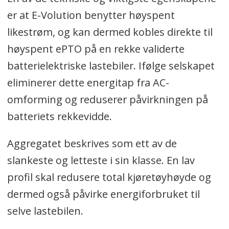
er at E-Volution benytter høyspent
likestrøm, og kan dermed kobles direkte til
høyspent ePTO på en rekke validerte
batterielektriske lastebiler. Ifølge selskapet
eliminerer dette energitap fra AC-
omforming og reduserer påvirkningen på
batteriets rekkevidde.
Aggregatet beskrives som ett av de
slankeste og letteste i sin klasse. En lav
profil skal redusere total kjøretøyhøyde og
dermed også påvirke energiforbruket til
selve lastebilen.