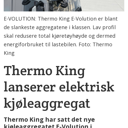
E-VOLUTION: Thermo King E-Volution er blant
de slankeste aggregatene i klassen. Lav profil
skal redusere total kjøretøyhøyde og dermed
energiforbruket til lastebilen. Foto: Thermo
King
Thermo King
lanserer elektrisk
kjøleaggregat
Thermo King har satt det nye
kjøleaggregatet E-Volution i