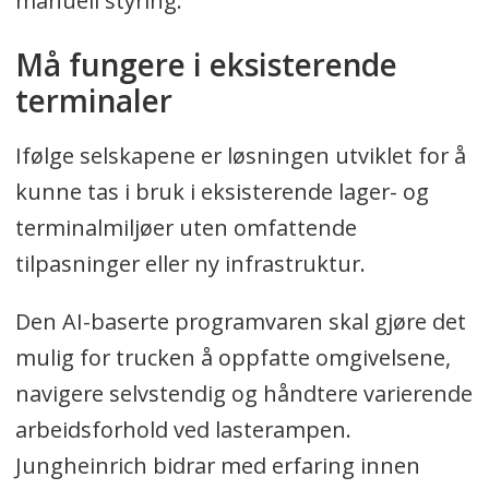
manuell styring.
Må fungere i eksisterende
terminaler
Ifølge selskapene er løsningen utviklet for å
kunne tas i bruk i eksisterende lager- og
terminalmiljøer uten omfattende
tilpasninger eller ny infrastruktur.
Den AI-baserte programvaren skal gjøre det
mulig for trucken å oppfatte omgivelsene,
navigere selvstendig og håndtere varierende
arbeidsforhold ved lasterampen.
Jungheinrich bidrar med erfaring innen