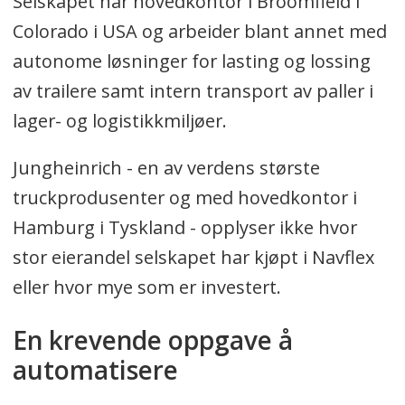
Selskapet har hovedkontor i Broomfield i
Colorado i USA og arbeider blant annet med
autonome løsninger for lasting og lossing
av trailere samt intern transport av paller i
lager- og logistikkmiljøer.
Jungheinrich - en av verdens største
truckprodusenter og med hovedkontor i
Hamburg i Tyskland - opplyser ikke hvor
stor eierandel selskapet har kjøpt i Navflex
eller hvor mye som er investert.
En krevende oppgave å
automatisere