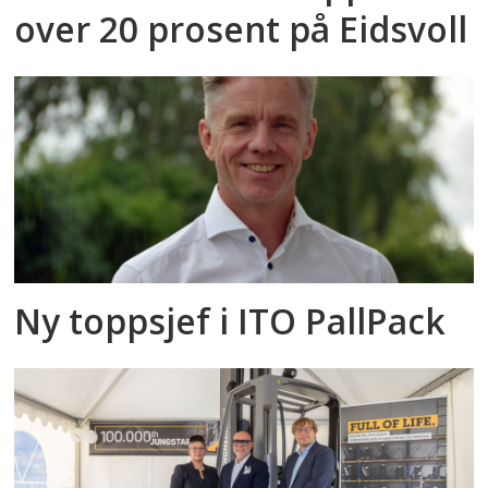
over 20 prosent på Eidsvoll
Ny toppsjef i ITO PallPack