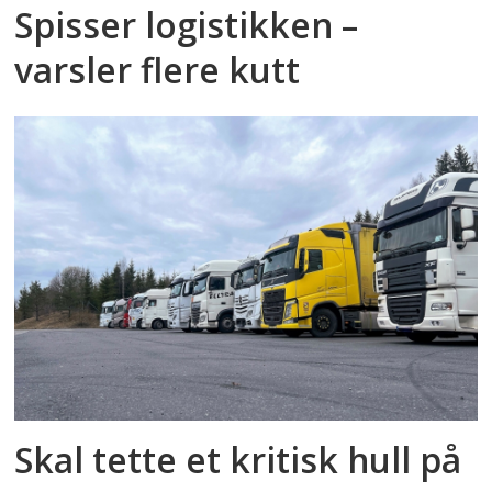
Spisser logistikken –
varsler flere kutt
Skal tette et kritisk hull på