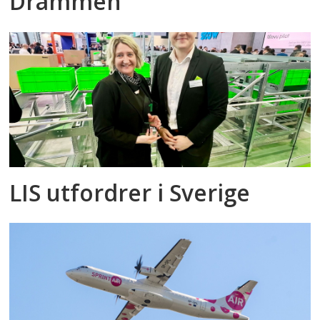
Drammen
LIS utfordrer i Sverige