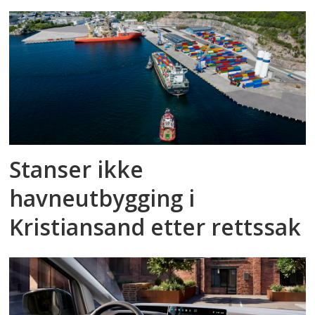
Stanser ikke
havneutbygging i
Kristiansand etter rettssak