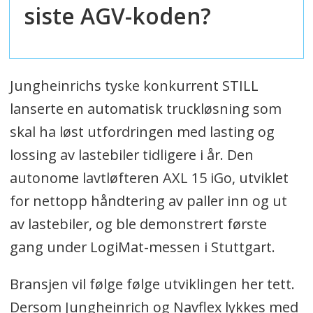
siste AGV-koden?
Jungheinrichs tyske konkurrent STILL
lanserte en automatisk truckløsning som
skal ha løst utfordringen med lasting og
lossing av lastebiler tidligere i år. Den
autonome lavtløfteren AXL 15 iGo, utviklet
for nettopp håndtering av paller inn og ut
av lastebiler, og ble demonstrert første
gang under LogiMat-messen i Stuttgart.
Bransjen vil følge følge utviklingen her tett.
Dersom Jungheinrich og Navflex lykkes med