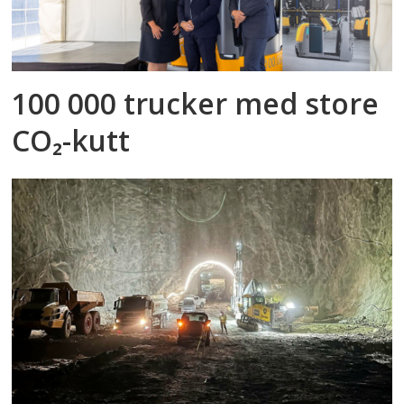
100 000 trucker med store
CO₂-kutt