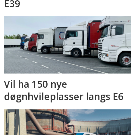
E39
Vil ha 150 nye
døgnhvileplasser langs E6