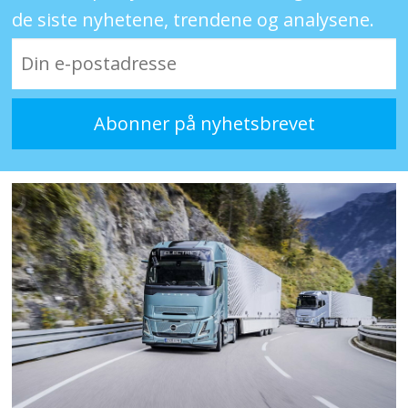
de siste nyhetene, trendene og analysene.