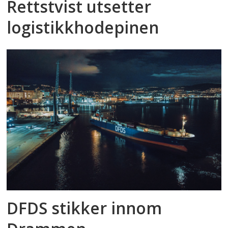
Rettstvist utsetter
logistikkhodepinen
DFDS stikker innom