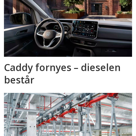
Caddy fornyes – dieselen
består