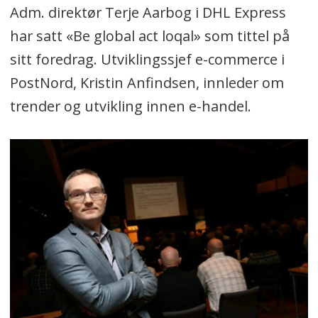
Adm. direktør Terje Aarbog i DHL Express
har satt «Be global act loqal» som tittel på
sitt foredrag. Utviklingssjef e-commerce i
PostNord, Kristin Anfindsen, innleder om
trender og utvikling innen e-handel.