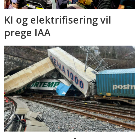
KI og elektrifisering vil
prege IAA