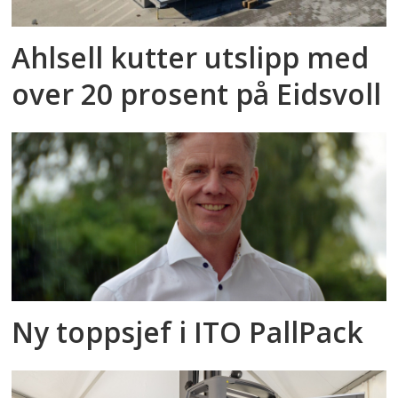
Ahlsell kutter utslipp med
over 20 prosent på Eidsvoll
Ny toppsjef i ITO PallPack