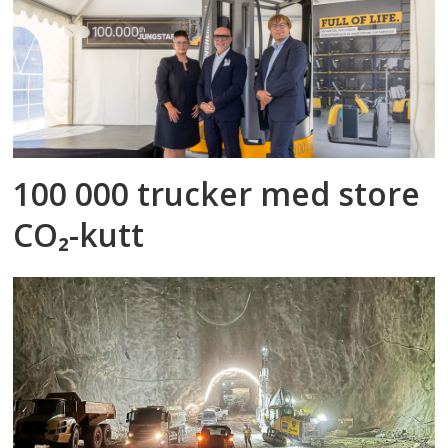
100 000 trucker med store
CO₂-kutt