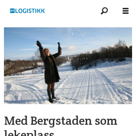
Med Bergstaden som
lekeplass