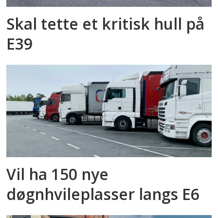
Skal tette et kritisk hull på
E39
Vil ha 150 nye
døgnhvileplasser langs E6