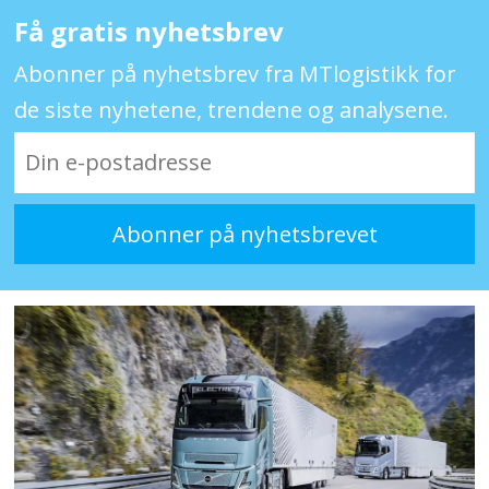
Få gratis nyhetsbrev
Abonner på nyhetsbrev fra MTlogistikk for
de siste nyhetene, trendene og analysene.