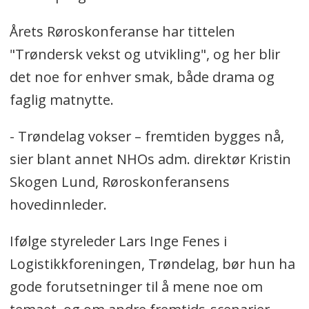
Årets Røroskonferanse har tittelen
"Trøndersk vekst og utvikling", og her blir
det noe for enhver smak, både drama og
faglig matnytte.
- Trøndelag vokser – fremtiden bygges nå,
sier blant annet NHOs adm. direktør Kristin
Skogen Lund, Røroskonferansens
hovedinnleder.
Ifølge styreleder Lars Inge Fenes i
Logistikkforeningen, Trøndelag, bør hun ha
gode forutsetninger til å mene noe om