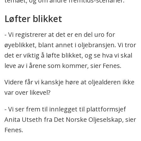
temaet, og om andre fremtids-scenarier.
Løfter blikket
- Vi registrerer at det er en del uro for
øyeblikket, blant annet i oljebransjen. Vi tror
det er viktig å løfte blikket, og se hva vi skal
leve av i årene som kommer, sier Fenes.
Videre får vi kanskje høre at oljealderen ikke
var over likevel?
- Vi ser frem til innlegget til plattformsjef
Anita Utseth fra Det Norske Oljeselskap, sier
Fenes.