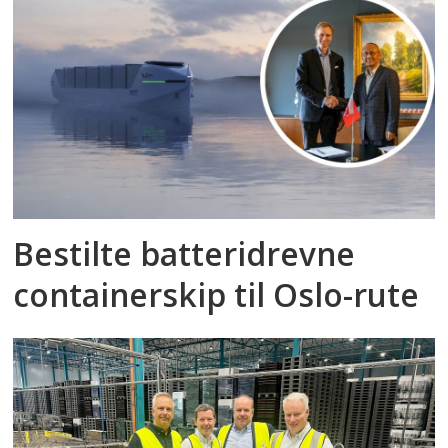
Bestilte batteridrevne
containerskip til Oslo-rute