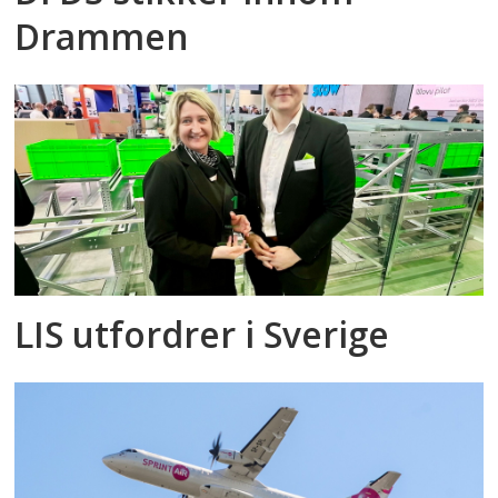
Drammen
LIS utfordrer i Sverige