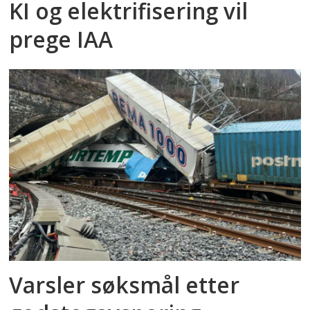
KI og elektrifisering vil
prege IAA
Varsler søksmål etter