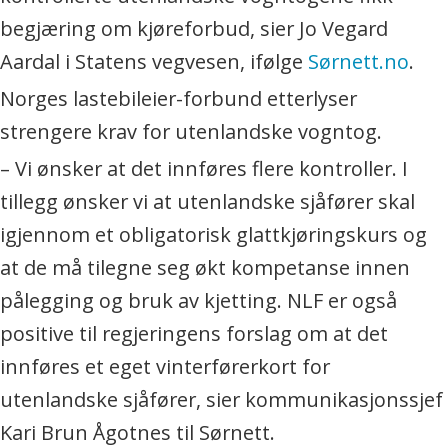
begjæring om kjøreforbud, sier Jo Vegard
Aardal i Statens vegvesen, ifølge
Sørnett.no
.
Norges lastebileier-forbund etterlyser
strengere krav for utenlandske vogntog.
– Vi ønsker at det innføres flere kontroller. I
tillegg ønsker vi at utenlandske sjåfører skal
igjennom et obligatorisk glattkjøringskurs og
at de må tilegne seg økt kompetanse innen
pålegging og bruk av kjetting. NLF er også
positive til regjeringens forslag om at det
innføres et eget vinterførerkort for
utenlandske sjåfører, sier kommunikasjonssjef
Kari Brun Ågotnes til Sørnett.