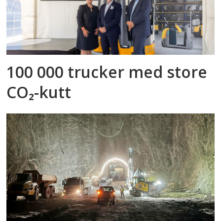
100 000 trucker med store
CO₂-kutt