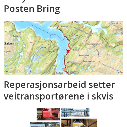
Posten Bring
Reperasjonsarbeid setter
veitransportørene i skvis