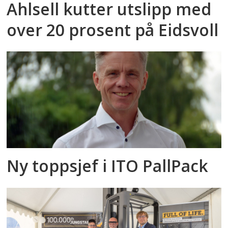
Ahlsell kutter utslipp med
over 20 prosent på Eidsvoll
Ny toppsjef i ITO PallPack