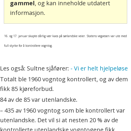
gammel
, og kan inneholde utdatert
informasjon.
16. og 17. januar skapte dårlig vær kaos på sørlandske veier. Statens vegvesen var ute med
full styrke for å kontrollere vogntog.
Les også: Sultne sjåfører:
- Vi er helt hjelpeløse
Totalt ble 1960 vogntog kontrollert, og av dem
fikk 85 kjøreforbud.
84 av de 85 var utenlandske.
– 435 av 1960 vogntog som ble kontrollert var
utenlandske. Det vil si at nesten 20 % av de
kontrollerte utenlandske vogntogene fikk