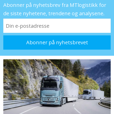
Abonner på nyhetsbrev fra MTlogistikk for
de siste nyhetene, trendene og analysene.