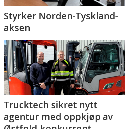
Styrker Norden-Tyskland-
aksen
Trucktech sikret nytt
agentur med oppkjøp av
Østfold-konkurrent