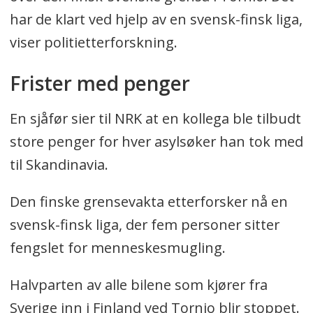
har de klart ved hjelp av en svensk-finsk liga,
viser politietterforskning.
Frister med penger
En sjåfør sier til NRK at en kollega ble tilbudt
store penger for hver asylsøker han tok med
til Skandinavia.
Den finske grensevakta etterforsker nå en
svensk-finsk liga, der fem personer sitter
fengslet for menneskesmugling.
Halvparten av alle bilene som kjører fra
Sverige inn i Finland ved Tornio blir stoppet.