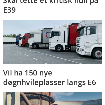
Skal tette et kritisk hull på
E39
Vil ha 150 nye
døgnhvileplasser langs E6