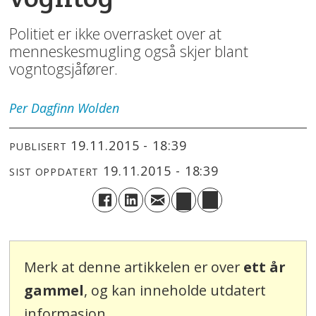
Politiet er ikke overrasket over at
menneskesmugling også skjer blant
vogntogsjåfører.
Per Dagfinn
Wolden
19.11.2015 - 18:39
PUBLISERT
19.11.2015 - 18:39
SIST OPPDATERT
Merk at denne artikkelen er over
ett år
gammel
, og kan inneholde utdatert
informasjon.