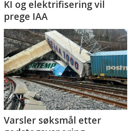
KI og elektrifisering vil
prege IAA
Varsler søksmål etter