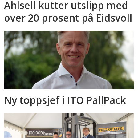
Ahlsell kutter utslipp med
over 20 prosent på Eidsvoll
Ny toppsjef i ITO PallPack