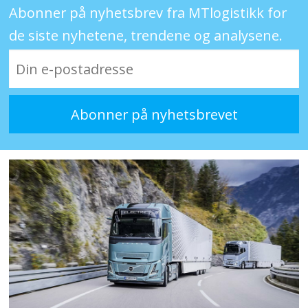
Abonner på nyhetsbrev fra MTlogistikk for
de siste nyhetene, trendene og analysene.