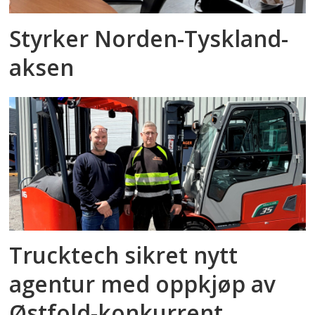
Styrker Norden-Tyskland-
aksen
Trucktech sikret nytt
agentur med oppkjøp av
Østfold-konkurrent