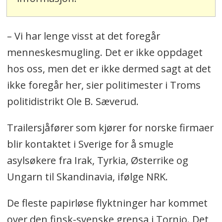
– Vi har lenge visst at det foregår
menneskesmugling. Det er ikke oppdaget
hos oss, men det er ikke dermed sagt at det
ikke foregår her, sier politimester i Troms
politidistrikt Ole B. Sæverud.
Trailersjåfører som kjører for norske firmaer
blir kontaktet i Sverige for å smugle
asylsøkere fra Irak, Tyrkia, Østerrike og
Ungarn til Skandinavia, ifølge NRK.
De fleste papirløse flyktninger har kommet
over den finsk-svenske grensa i Tornio. Det