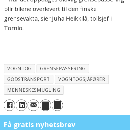
blir bilene overlevert til den finske
grensevakta, sier Juha Heikkilâ, tollsjef i
Tornio.
VOGNTOG
GRENSEPASSERING
GODSTRANSPORT
VOGNTOGSJÅFØRER
MENNESKESMUGLING
Få gratis nyhetsbrev