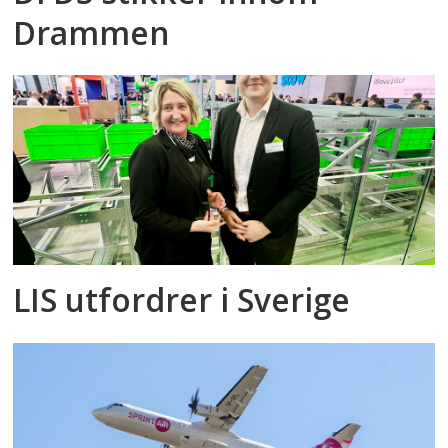
Drammen
LIS utfordrer i Sverige