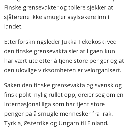
Finske grensevakter og tollere sjekker at
sjåførene ikke smugler asylsøkere inn i
landet.
Etterforskningsleder Jukka Tekokoski ved
den finske grensevakta sier at ligaen kun
har vært ute etter å tjene store penger og at
den ulovlige virksomheten er velorganisert.
Saken den finske grensevakta og svensk og
finsk politi nylig rullet opp, dreier seg om en
internasjonal liga som har tjent store
penger på å smugle mennesker fra Irak,
Tyrkia, Østerrike og Ungarn til Finland.