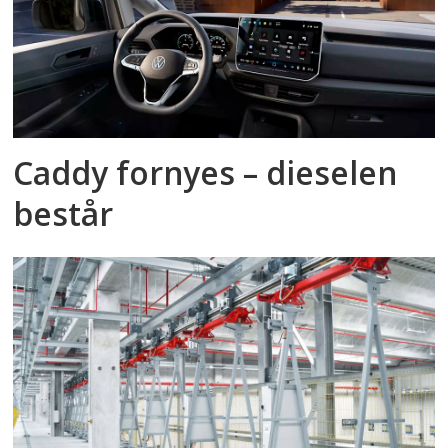
Caddy fornyes – dieselen
består