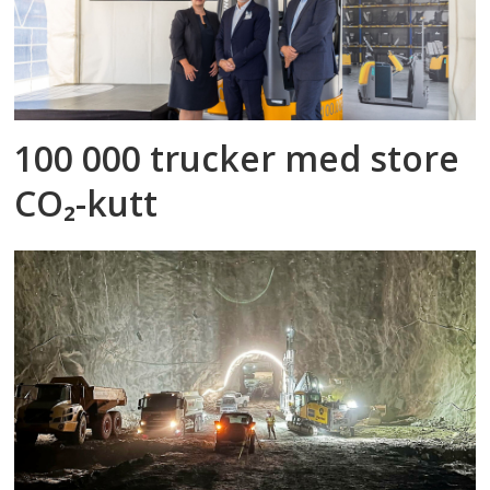
100 000 trucker med store
CO₂-kutt