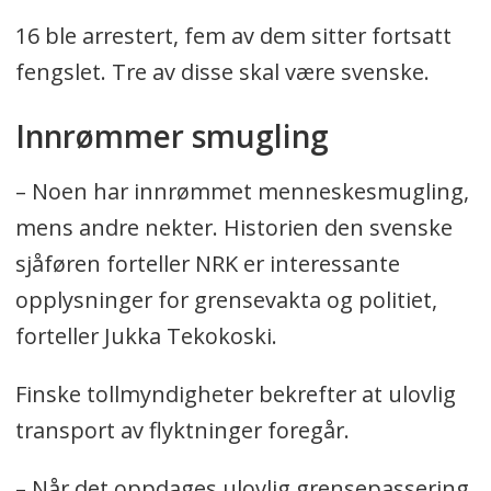
16 ble arrestert, fem av dem sitter fortsatt
fengslet. Tre av disse skal være svenske.
Innrømmer smugling
– Noen har innrømmet menneskesmugling,
mens andre nekter. Historien den svenske
sjåføren forteller NRK er interessante
opplysninger for grensevakta og politiet,
forteller Jukka Tekokoski.
Finske tollmyndigheter bekrefter at ulovlig
transport av flyktninger foregår.
– Når det oppdages ulovlig grensepassering