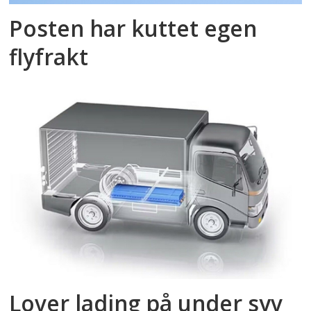
Posten har kuttet egen
flyfrakt
Lover lading på under syv