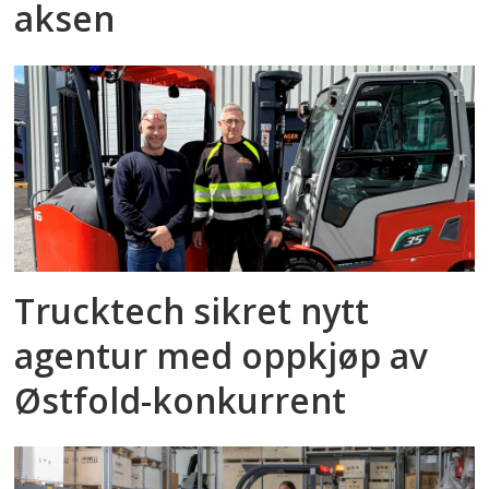
aksen
Trucktech sikret nytt
agentur med oppkjøp av
Østfold-konkurrent