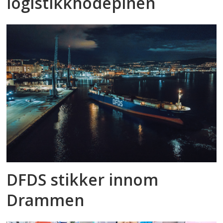
logistikkhodepinen
DFDS stikker innom
Drammen