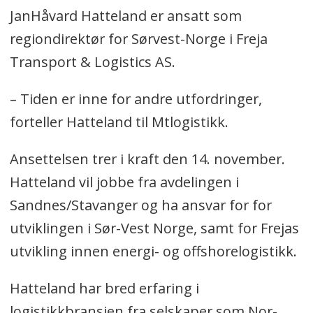
JanHåvard Hatteland er ansatt som
regiondirektør for Sørvest-Norge i Freja
Transport & Logistics AS.
– Tiden er inne for andre utfordringer,
forteller Hatteland til Mtlogistikk.
Ansettelsen trer i kraft den 14. november.
Hatteland vil jobbe fra avdelingen i
Sandnes/Stavanger og ha ansvar for for
utviklingen i Sør-Vest Norge, samt for Frejas
utvikling innen energi- og offshorelogistikk.
Hatteland har bred erfaring i
logistikkbransjen fra selskaper som Nor-