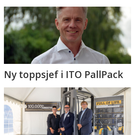
Ny toppsjef i ITO PallPack