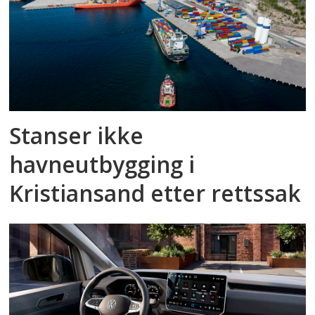
Stanser ikke
havneutbygging i
Kristiansand etter rettssak