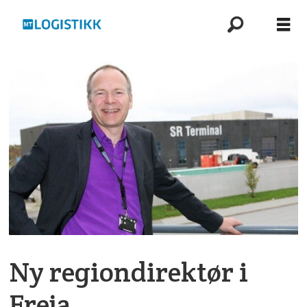
Ny regiondirektør i
Freja