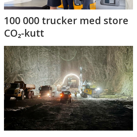
100 000 trucker med store
CO₂-kutt