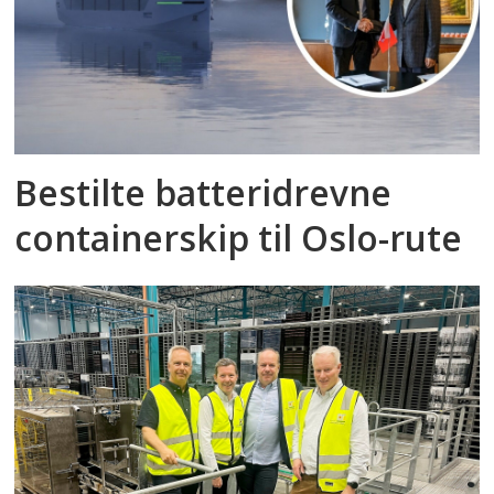
Bestilte batteridrevne
containerskip til Oslo-rute