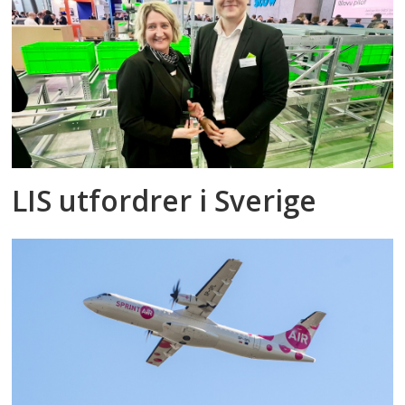
LIS utfordrer i Sverige