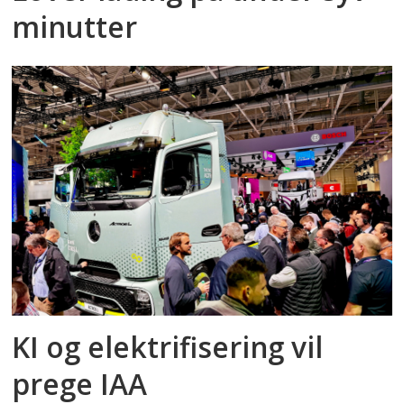
minutter
KI og elektrifisering vil
prege IAA