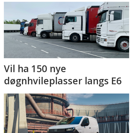
Vil ha 150 nye
døgnhvileplasser langs E6