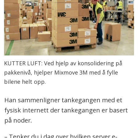
KUTTER LUFT: Ved hjelp av konsolidering på
pakkenivå, hjelper Mixmove 3M med å fylle
bilene helt opp.
Han sammenligner tankegangen med et
fysisk internett der tankegangen er basert
på noder.
– Tenker du i dag over hvilken server e-