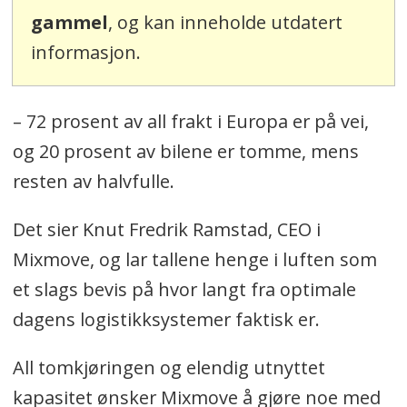
gammel
, og kan inneholde utdatert
informasjon.
– 72 prosent av all frakt i Europa er på vei,
og 20 prosent av bilene er tomme, mens
resten av halvfulle.
Det sier Knut Fredrik Ramstad, CEO i
Mixmove, og lar tallene henge i luften som
et slags bevis på hvor langt fra optimale
dagens logistikksystemer faktisk er.
All tomkjøringen og elendig utnyttet
kapasitet ønsker Mixmove å gjøre noe med