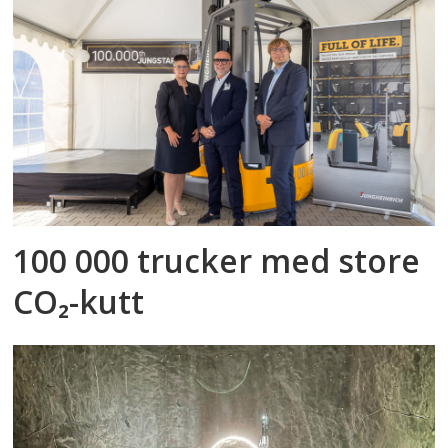
100 000 trucker med store
CO₂-kutt