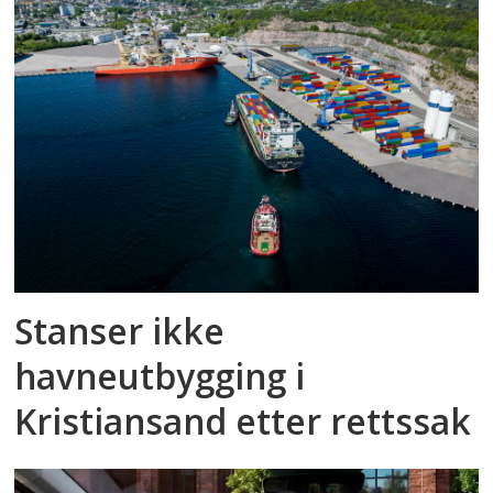
Stanser ikke
havneutbygging i
Kristiansand etter rettssak