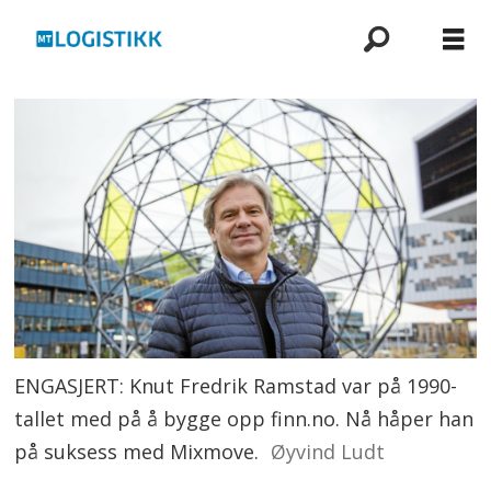
ENGASJERT: Knut Fredrik Ramstad var på 1990-
tallet med på å bygge opp finn.no. Nå håper han
på suksess med Mixmove.
Øyvind Ludt