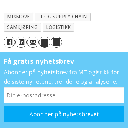
MIXMOVE
IT OG SUPPLY CHAIN
SAMKJØRING
LOGISTIKK
Få gratis nyhetsbrev
Abonner på nyhetsbrev fra MTlogistikk for
de siste nyhetene, trendene og analysene.