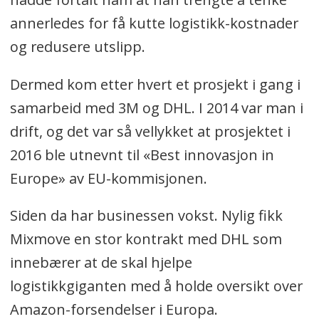
annerledes for få kutte logistikk-kostnader
og redusere utslipp.
Dermed kom etter hvert et prosjekt i gang i
samarbeid med 3M og DHL. I 2014 var man i
drift, og det var så vellykket at prosjektet i
2016 ble utnevnt til «Best innovasjon in
Europe» av EU-kommisjonen.
Siden da har businessen vokst. Nylig fikk
Mixmove en stor kontrakt med DHL som
innebærer at de skal hjelpe
logistikkgiganten med å holde oversikt over
Amazon-forsendelser i Europa.