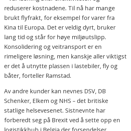
reduserer kostnadene. Til nå har mange
brukt flyfrakt, for eksempel for varer fra
Kina til Europa. Det er veldig dyrt, bruker
lang tid og står for høye miljøutslipp.
Konsolidering og veitransport er en
rimeligere løsning, men kanskje aller viktigst
er det å utnytte plassen i lastebiler, fly og
båter, forteller Ramstad.
Av andre kunder kan nevnes DSV, DB
Schenker, Elkem og NHS – det britiske
statlige helsevesenet. Sistnevnte har
forberedt seg på Brexit ved å sette opp en
logistikkhub i Belgia der forsendelser