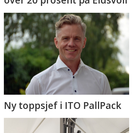
Ny toppsjef i ITO PallPack