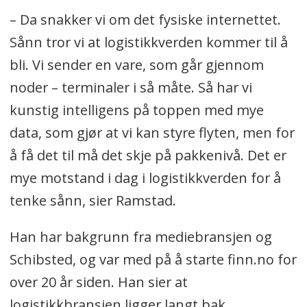
– Da snakker vi om det fysiske internettet.
Sånn tror vi at logistikkverden kommer til å
bli. Vi sender en vare, som går gjennom
noder – terminaler i så måte. Så har vi
kunstig intelligens på toppen med mye
data, som gjør at vi kan styre flyten, men for
å få det til må det skje på pakkenivå. Det er
mye motstand i dag i logistikkverden for å
tenke sånn, sier Ramstad.
Han har bakgrunn fra mediebransjen og
Schibsted, og var med på å starte finn.no for
over 20 år siden. Han sier at
logistikkbransjen ligger langt bak