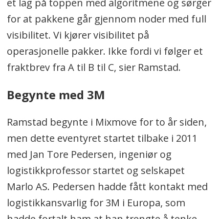
et lag på toppen med algoritmene og sørger
for at pakkene går gjennom noder med full
visibilitet. Vi kjører visibilitet på
operasjonelle pakker. Ikke fordi vi følger et
fraktbrev fra A til B til C, sier Ramstad.
Begynte med 3M
Ramstad begynte i Mixmove for to år siden,
men dette eventyret startet tilbake i 2011
med Jan Tore Pedersen, ingeniør og
logistikkprofessor startet og selskapet
Marlo AS. Pedersen hadde fått kontakt med
logistikkansvarlig for 3M i Europa, som
hadde fortalt ham at han trengte å tenke