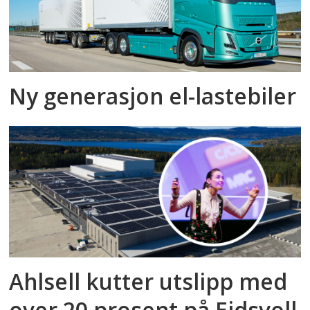
Ny generasjon el-lastebiler
Ahlsell kutter utslipp med
over 20 prosent på Eidsvoll