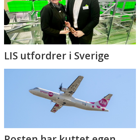
LIS utfordrer i Sverige
Posten har kuttet egen