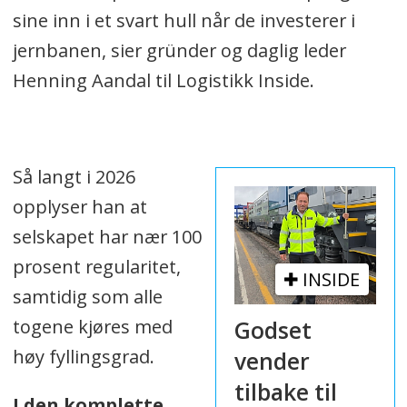
sine inn i et svart hull når de investerer i
jernbanen, sier gründer og daglig leder
Henning Aandal til Logistikk Inside.
Så langt i 2026
opplyser han at
selskapet har nær 100
prosent regularitet,
INSIDE
samtidig som alle
togene kjøres med
Godset
høy fyllingsgrad.
vender
tilbake til
I den komplette