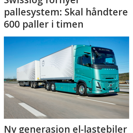
pallesystem: Skal håndtere
600 paller i timen
Ny generasjon el-lastebiler