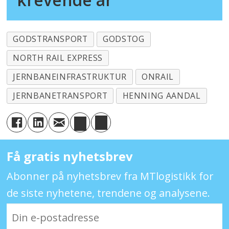
GODSTRANSPORT
GODSTOG
NORTH RAIL EXPRESS
JERNBANEINFRASTRUKTUR
ONRAIL
JERNBANETRANSPORT
HENNING AANDAL
Få gratis nyhetsbrev
Abonner på nyhetsbrev fra MTlogistikk for
de siste nyhetene, trendene og analysene.