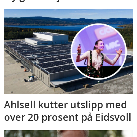
Ahlsell kutter utslipp med
over 20 prosent på Eidsvoll