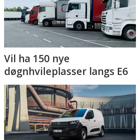
Vil ha 150 nye
døgnhvileplasser langs E6