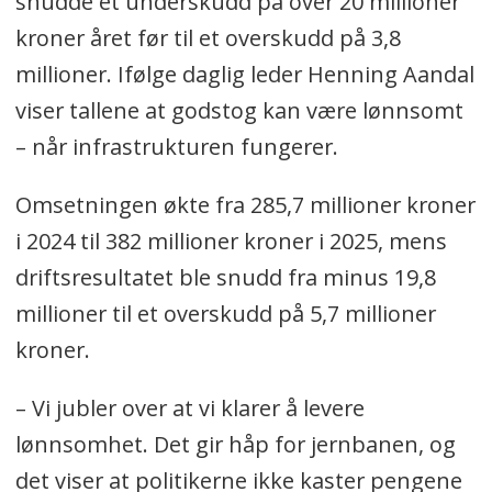
snudde et underskudd på over 20 millioner
kroner (-20,4 millioner)
kroner året før til et overskudd på 3,8
millioner. Ifølge daglig leder Henning Aandal
viser tallene at godstog kan være lønnsomt
– når infrastrukturen fungerer.
Omsetningen økte fra 285,7 millioner kroner
i 2024 til 382 millioner kroner i 2025, mens
driftsresultatet ble snudd fra minus 19,8
millioner til et overskudd på 5,7 millioner
kroner.
– Vi jubler over at vi klarer å levere
lønnsomhet. Det gir håp for jernbanen, og
det viser at politikerne ikke kaster pengene