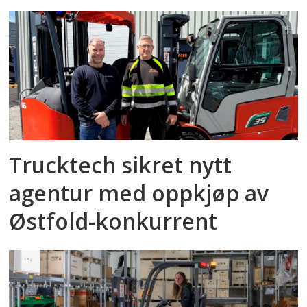
Trucktech sikret nytt
agentur med oppkjøp av
Østfold-konkurrent