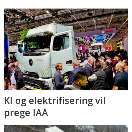
KI og elektrifisering vil
prege IAA