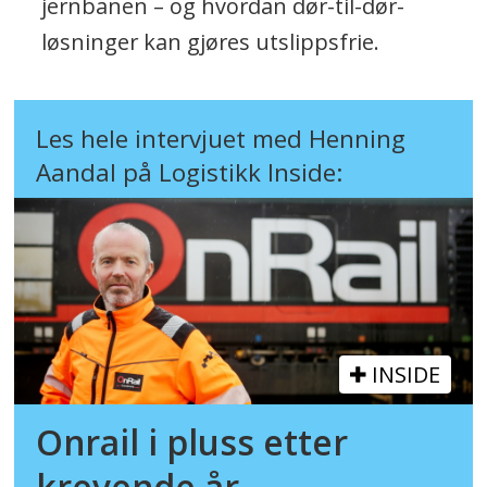
jernbanen – og hvordan dør-til-dør-
løsninger kan gjøres utslippsfrie.
Les hele intervjuet med Henning
Aandal på Logistikk Inside:
INSIDE
Onrail i pluss etter
krevende år