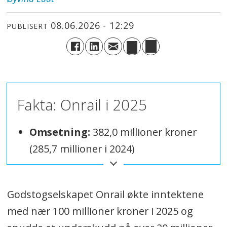
08.06.2026 - 12:29
PUBLISERT
Fakta: Onrail i 2025
Omsetning:
382,0 millioner kroner
(285,7 millioner i 2024)
Driftsresultat:
5,7 millioner kroner
(-19,8 millioner)
Godstogselskapet Onrail økte inntektene
med nær 100 millioner kroner i 2025 og
Resultat før skatt:
3,8 millioner