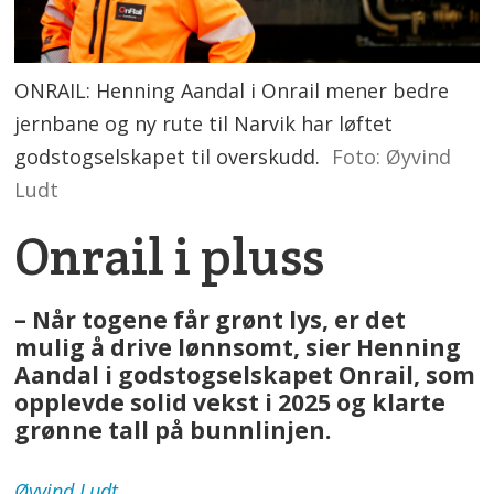
ONRAIL: Henning Aandal i Onrail mener bedre
jernbane og ny rute til Narvik har løftet
godstogselskapet til overskudd.
Foto: Øyvind
Ludt
Onrail i pluss
– Når togene får grønt lys, er det
mulig å drive lønnsomt, sier Henning
Aandal i godstogselskapet Onrail, som
opplevde solid vekst i 2025 og klarte
grønne tall på bunnlinjen.
Øyvind
Ludt