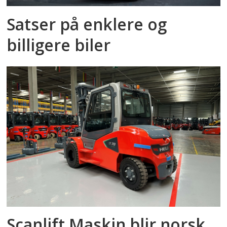
Satser på enklere og
billigere biler
Scanlift Maskin blir norsk