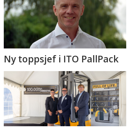
Ny toppsjef i ITO PallPack