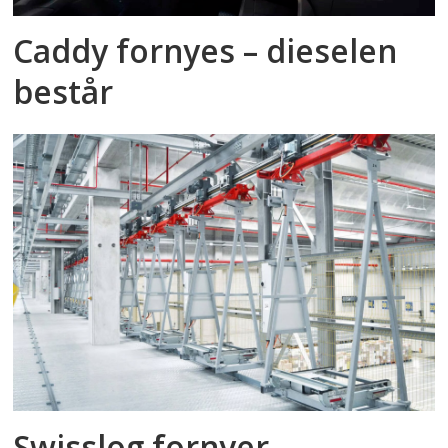
Caddy fornyes – dieselen
består
Swisslog fornyer