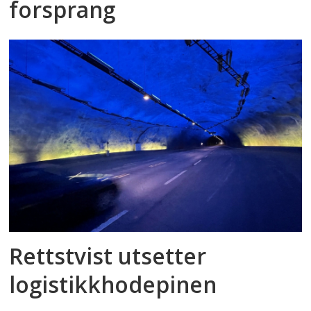
forsprang
Rettstvist utsetter
logistikkhodepinen