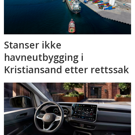
Stanser ikke
havneutbygging i
Kristiansand etter rettssak