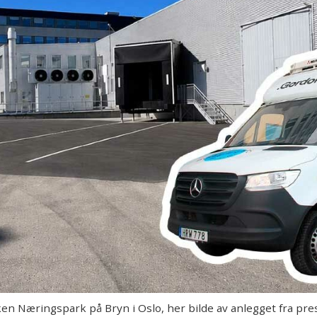
rken Næringspark på Bryn i Oslo, her bilde av anlegget fra p