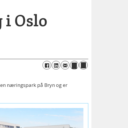
 i Oslo
ikken næringspark på Bryn og er