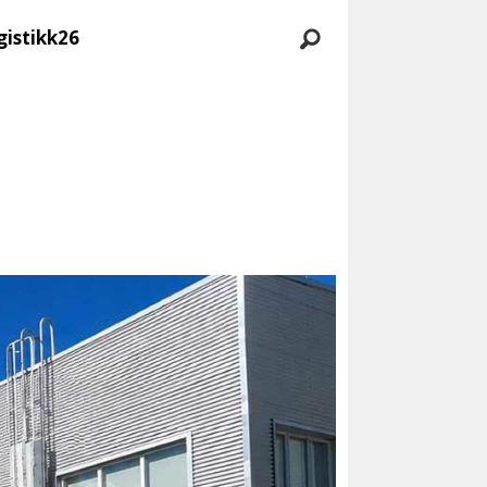
gistikk26