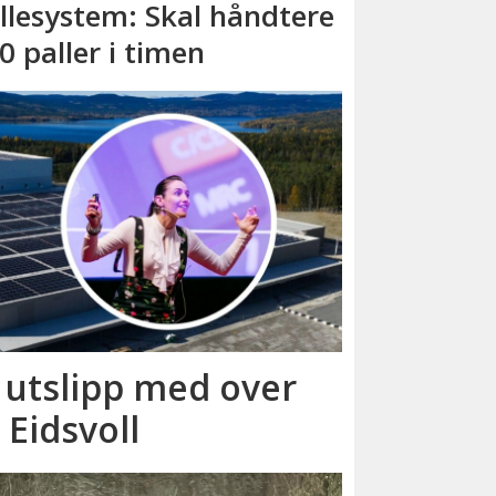
llesystem: Skal håndtere
0 paller i timen
r utslipp med over
 Eidsvoll