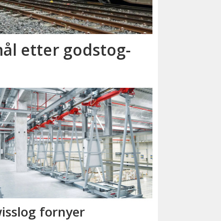
ål etter godstog­
isslog fornyer