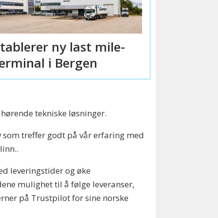
tablerer ny last mile-
erminal i Bergen
lhørende tekniske løsninger.
rav som treffer godt på vår erfaring med
inn..
ed leveringstider og øke
ne mulighet til å følge leveranser,
erner på Trustpilot for sine norske