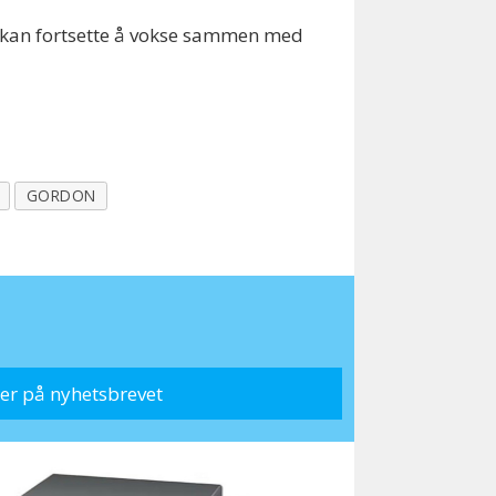
 vi kan fortsette å vokse sammen med
GORDON