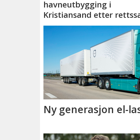
havneutbygging i
Kristiansand etter rettss
Ny generasjon el-la