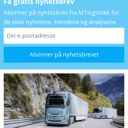
Få gratis nyhetsbrev
Abonner på nyhetsbrev fra MTlogistikk for
de siste nyhetene, trendene og analysene.