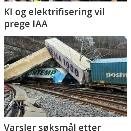
KI og elektrifisering vil
prege IAA
Varsler søksmål etter