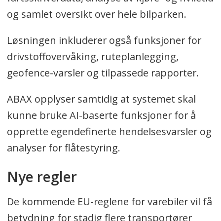
og samlet oversikt over hele bilparken.
Løsningen inkluderer også funksjoner for
drivstoffovervåking, ruteplanlegging,
geofence-varsler og tilpassede rapporter.
ABAX opplyser samtidig at systemet skal
kunne bruke AI-baserte funksjoner for å
opprette egendefinerte hendelsesvarsler og
analyser for flåtestyring.
Nye regler
De kommende EU-reglene for varebiler vil få
betydning for stadig flere transportører