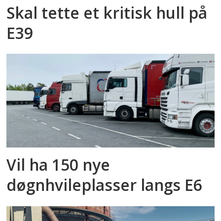
Skal tette et kritisk hull på
E39
Vil ha 150 nye
døgnhvileplasser langs E6