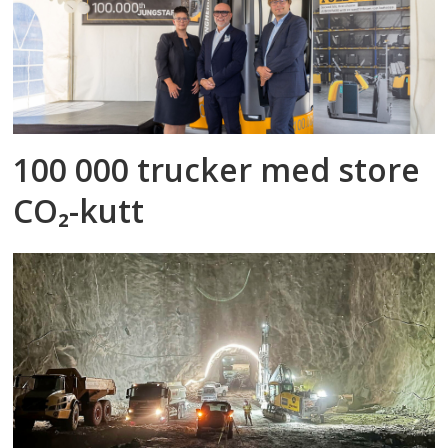
100 000 trucker med store
CO₂-kutt