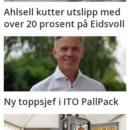
Ahlsell kutter utslipp med
over 20 prosent på Eidsvoll
Ny toppsjef i ITO PallPack