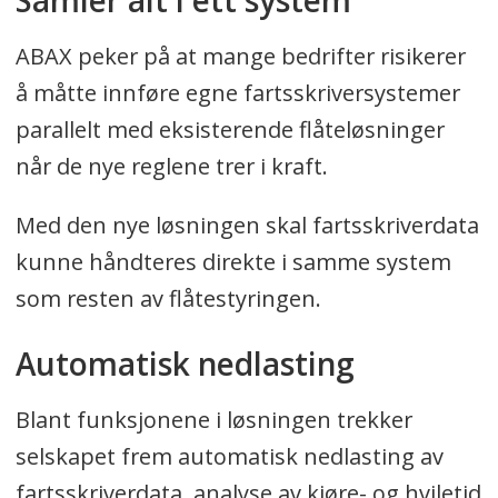
Samler alt i ett system
ABAX peker på at mange bedrifter risikerer
å måtte innføre egne fartsskriversystemer
parallelt med eksisterende flåteløsninger
når de nye reglene trer i kraft.
Med den nye løsningen skal fartsskriverdata
kunne håndteres direkte i samme system
som resten av flåtestyringen.
Automatisk nedlasting
Blant funksjonene i løsningen trekker
selskapet frem automatisk nedlasting av
fartsskriverdata, analyse av kjøre- og hviletid