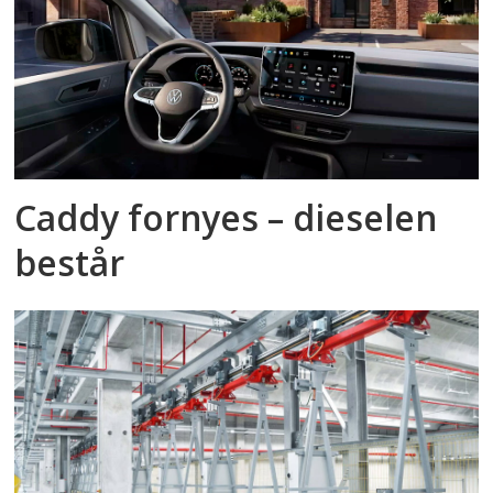
Caddy fornyes – dieselen
består