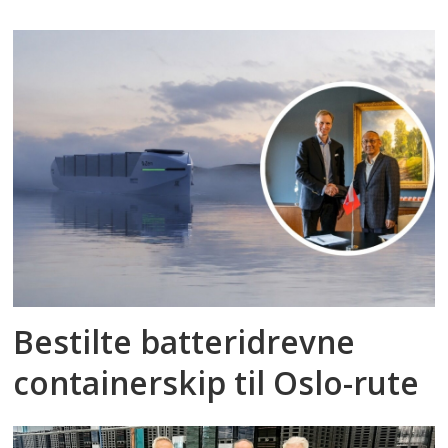
Bestilte batteridrevne
containerskip til Oslo-rute