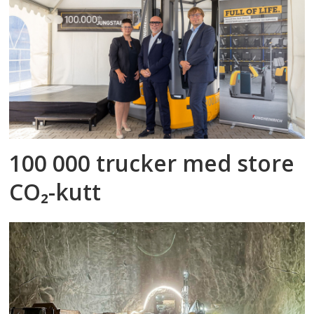
100 000 trucker med store
CO₂-kutt