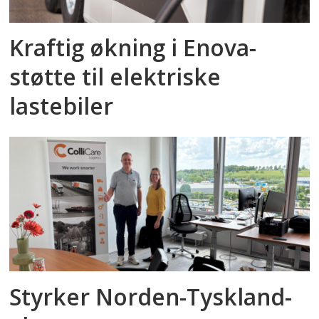
Kraftig økning i Enova-
støtte til elektriske
lastebiler
Styrker Norden-Tyskland-