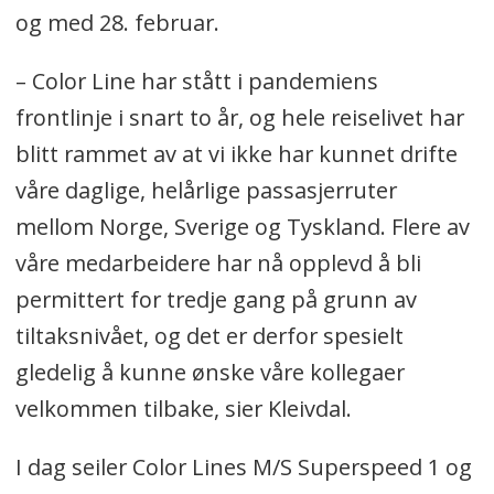
og med 28. februar.
– Color Line har stått i pandemiens
frontlinje i snart to år, og hele reiselivet har
blitt rammet av at vi ikke har kunnet drifte
våre daglige, helårlige passasjerruter
mellom Norge, Sverige og Tyskland. Flere av
våre medarbeidere har nå opplevd å bli
permittert for tredje gang på grunn av
tiltaksnivået, og det er derfor spesielt
gledelig å kunne ønske våre kollegaer
velkommen tilbake, sier Kleivdal.
I dag seiler Color Lines M/S Superspeed 1 og