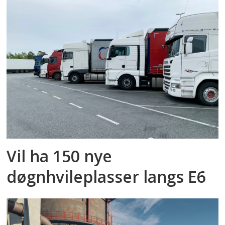
Vil ha 150 nye
døgnhvileplasser langs E6