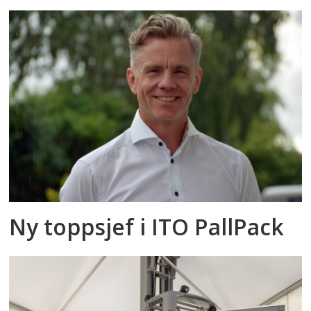
Ny toppsjef i ITO PallPack