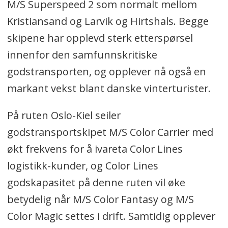
M/S Superspeed 2 som normalt mellom
Kristiansand og Larvik og Hirtshals. Begge
skipene har opplevd sterk etterspørsel
innenfor den samfunnskritiske
godstransporten, og opplever nå også en
markant vekst blant danske vinterturister.
På ruten Oslo-Kiel seiler
godstransportskipet M/S Color Carrier med
økt frekvens for å ivareta Color Lines
logistikk-kunder, og Color Lines
godskapasitet på denne ruten vil øke
betydelig når M/S Color Fantasy og M/S
Color Magic settes i drift. Samtidig opplever