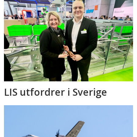
LIS utfordrer i Sverige