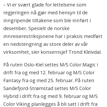
– Vi er svært glade for lettelsene som
regjeringen nå gjør med hensyn til de
inngripende tiltakene som ble innført i
desember. Spesielt de norske
innreiserestriksjonene har i praksis medført
en nedstengning av store deler av vår
virksomhet, sier konsernsjef Trond Kleivdal.
På ruten Oslo-Kiel settes M/S Color Magic i
drift fra og med 12. februar og M/S Color
Fantasy fra og med 25. februar. På ruten
Sandefjord-Strømstad settes M/S Color
Hybrid i drift fra og med 9. februar og M/S
Color Viking planlegges å bli satt i drift fra