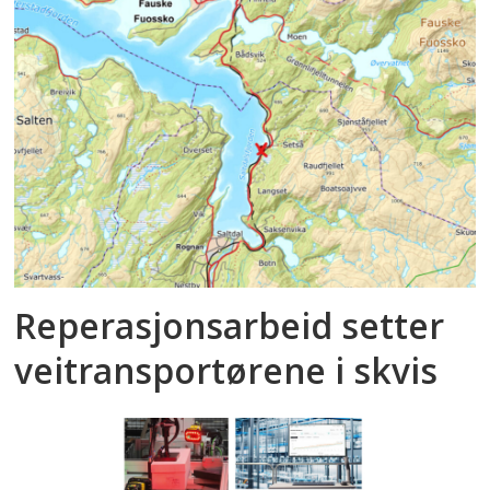
Reperasjonsarbeid setter
veitransportørene i skvis