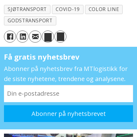
SJØTRANSPORT
COVID-19
COLOR LINE
GODSTRANSPORT
Få gratis nyhetsbrev
Abonner på nyhetsbrev fra MTlogistikk for
de siste nyhetene, trendene og analysene.