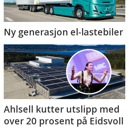
Ny generasjon el-lastebiler
Ahlsell kutter utslipp med
over 20 prosent på Eidsvoll