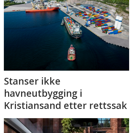
Stanser ikke
havneutbygging i
Kristiansand etter rettssak