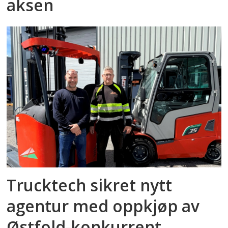
aksen
Trucktech sikret nytt
agentur med oppkjøp av
Østfold-konkurrent