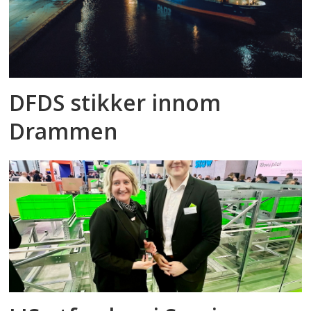
DFDS stikker innom
Drammen