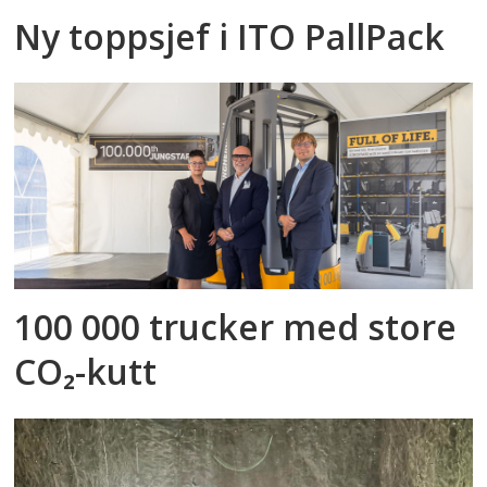
Ny toppsjef i ITO PallPack
100 000 trucker med store
CO₂-kutt