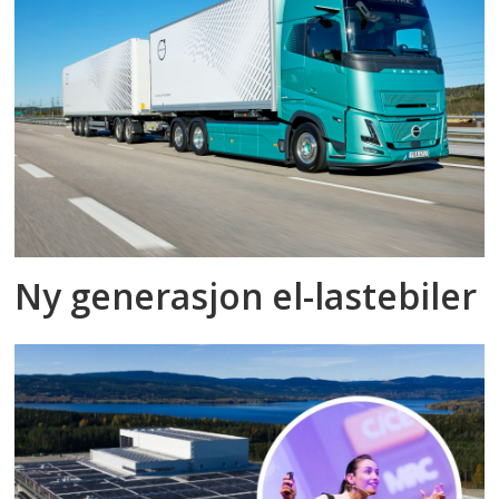
Ny generasjon el-lastebiler