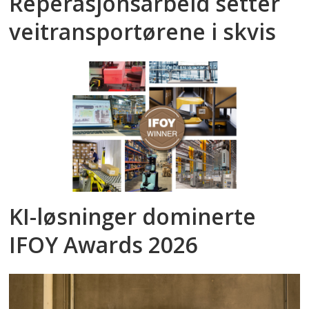
Reperasjonsarbeid setter
veitransportørene i skvis
KI-løsninger dominerte
IFOY Awards 2026