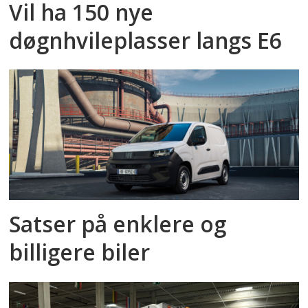
Vil ha 150 nye
døgnhvileplasser langs E6
Satser på enklere og
billigere biler