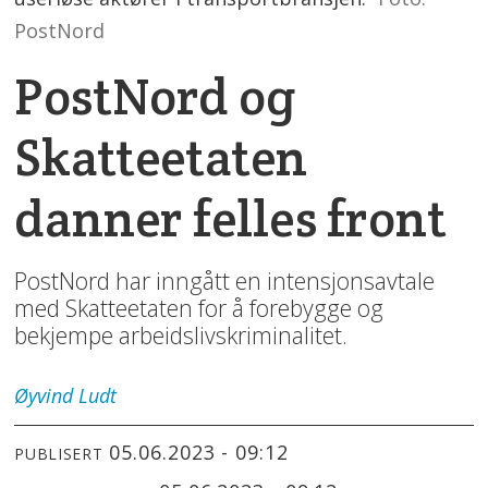
PostNord
PostNord og
Skatteetaten
danner felles front
PostNord har inngått en intensjonsavtale
med Skatteetaten for å forebygge og
bekjempe arbeidslivskriminalitet.
Øyvind
Ludt
05.06.2023 - 09:12
PUBLISERT