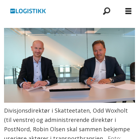
Divisjonsdirektør i Skatteetaten, Odd Woxholt
(til venstre) og administrerende direktør i
PostNord, Robin Olsen skal sammen bekjempe
useriøse aktører i transportbransjen.
Foto: