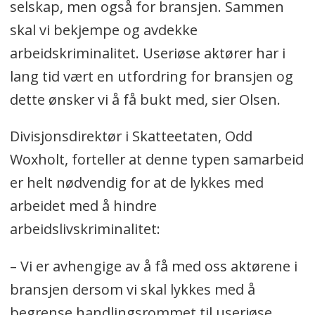
selskap, men også for bransjen. Sammen
skal vi bekjempe og avdekke
arbeidskriminalitet. Useriøse aktører har i
lang tid vært en utfordring for bransjen og
dette ønsker vi å få bukt med, sier Olsen.
Divisjonsdirektør i Skatteetaten, Odd
Woxholt, forteller at denne typen samarbeid
er helt nødvendig for at de lykkes med
arbeidet med å hindre
arbeidslivskriminalitet:
– Vi er avhengige av å få med oss aktørene i
bransjen dersom vi skal lykkes med å
begrense handlingsrommet til useriøse