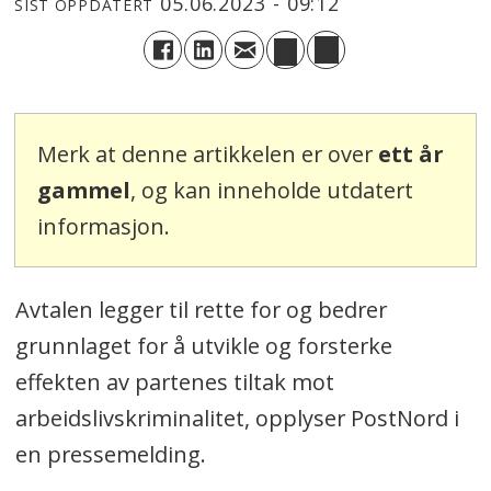
05.06.2023 - 09:12
SIST OPPDATERT
Merk at denne artikkelen er over
ett år
gammel
, og kan inneholde utdatert
informasjon.
Avtalen legger til rette for og bedrer
grunnlaget for å utvikle og forsterke
effekten av partenes tiltak mot
arbeidslivskriminalitet, opplyser PostNord i
en pressemelding.