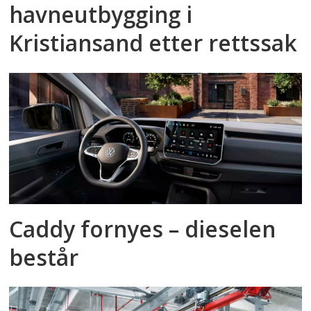
havneutbygging i
Kristiansand etter rettssak
Caddy fornyes – dieselen
består