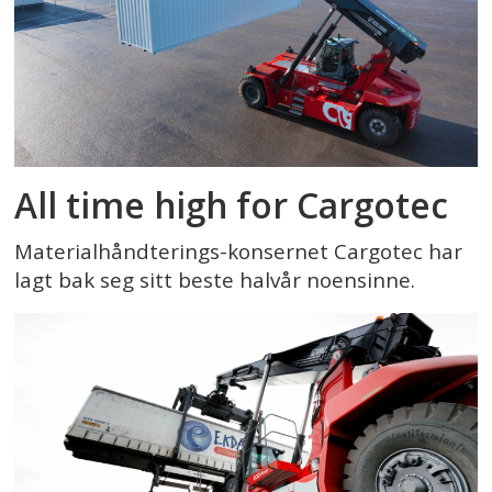
All time high for Cargotec
Materialhåndterings-konsernet Cargotec har
lagt bak seg sitt beste halvår noensinne.