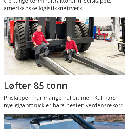
tre tunge terminaltraktorer til selskapets
amerikanske logistikknettverk.
Løfter 85 tonn
Prislappen har mange nuller, men Kalmars
nye giganttruck er bare nesten verdensrekord.