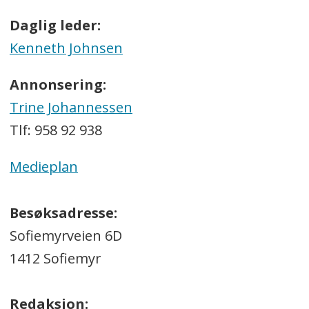
Daglig leder:
Kenneth Johnsen
Annonsering:
Trine Johannessen
Tlf: 958 92 938
Medieplan
Besøksadresse:
Sofiemyrveien 6D
1412 Sofiemyr
Redaksjon: