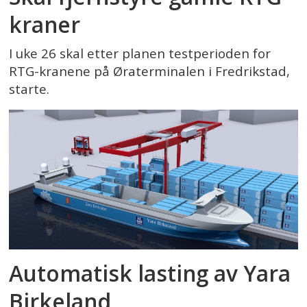
kraner
I uke 26 skal etter planen testperioden for
RTG-kranene på Øraterminalen i Fredrikstad,
starte.
Automatisk lasting av Yara
Birkeland