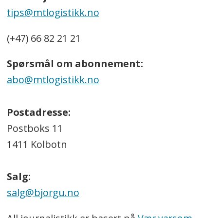
tips@mtlogistikk.no
(+47) 66 82 21 21
Spørsmål om abonnement:
abo@mtlogistikk.no
Postadresse:
Postboks 11
1411 Kolbotn
Salg:
salg@bjorgu.no