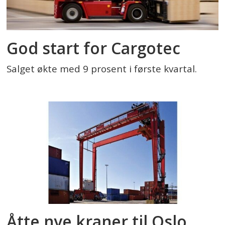
God start for Cargotec
Salget økte med 9 prosent i første kvartal.
Åtte nye kraner til Oslo