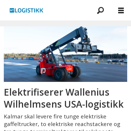
Emne:
kalmar
Elektrifiserer Wallenius
Wilhelmsens USA-logistikk
Kalmar skal levere fire tunge elektriske
gaffeltrucker, to elektriske reachstackere og