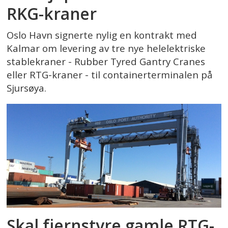
RKG-kraner
Oslo Havn signerte nylig en kontrakt med
Kalmar om levering av tre nye helelektriske
stablekraner - Rubber Tyred Gantry Cranes
eller RTG-kraner - til containerterminalen på
Sjursøya.
Skal fjernstyre gamle RTG-