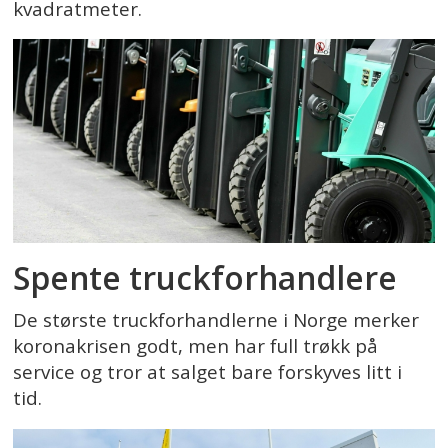
kvadratmeter.
Spente truckforhandlere
De største truckforhandlerne i Norge merker
koronakrisen godt, men har full trøkk på
service og tror at salget bare forskyves litt i
tid.