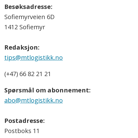
Besøksadresse:
Sofiemyrveien 6D
1412 Sofiemyr
Redaksjon:
tips@mtlogistikk.no
(+47) 66 82 21 21
Spørsmål om abonnement:
abo@mtlogistikk.no
Postadresse:
Postboks 11