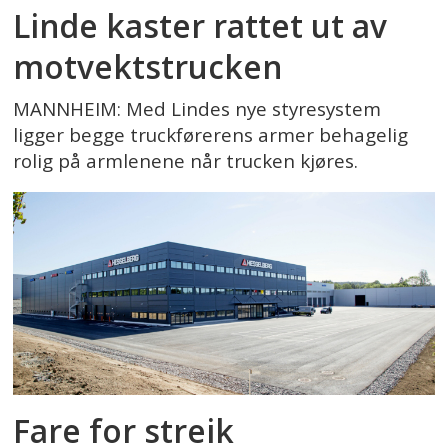
Linde kaster rattet ut av
motvektstrucken
MANNHEIM: Med Lindes nye styresystem
ligger begge truckførerens armer behagelig
rolig på armlenene når trucken kjøres.
Fare for streik