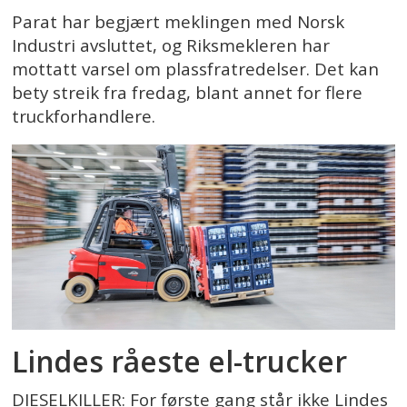
Parat har begjært meklingen med Norsk
Industri avsluttet, og Riksmekleren har
mottatt varsel om plassfratredelser. Det kan
bety streik fra fredag, blant annet for flere
truckforhandlere.
Lindes råeste el-trucker
DIESELKILLER: For første gang står ikke Lindes