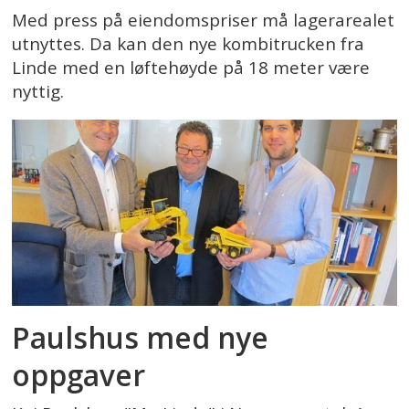
Med press på eiendomspriser må lagerarealet
utnyttes. Da kan den nye kombitrucken fra
Linde med en løftehøyde på 18 meter være
nyttig.
Paulshus med nye
oppgaver