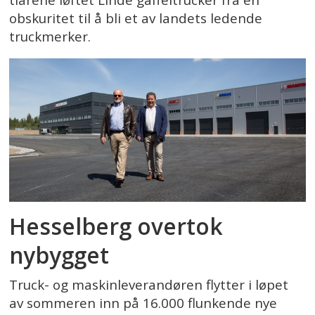
tiårene løftet Linde gaffeltrucker fra en
obskuritet til å bli et av landets ledende
truckmerker.
Hesselberg overtok
nybygget
Truck- og maskinleverandøren flytter i løpet
av sommeren inn på 16.000 flunkende nye