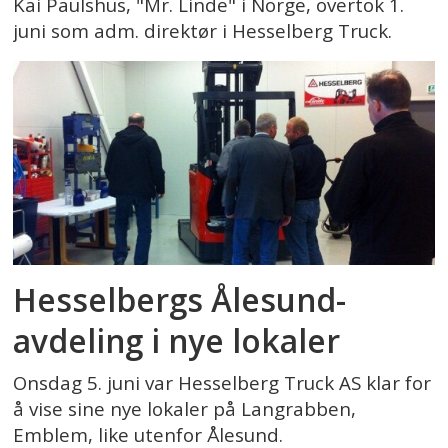
Kai Paulshus, "Mr. Linde" i Norge, overtok 1.
juni som adm. direktør i Hesselberg Truck.
Hesselbergs Ålesund-
avdeling i nye lokaler
Onsdag 5. juni var Hesselberg Truck AS klar for
å vise sine nye lokaler på Langrabben,
Emblem, like utenfor Ålesund.