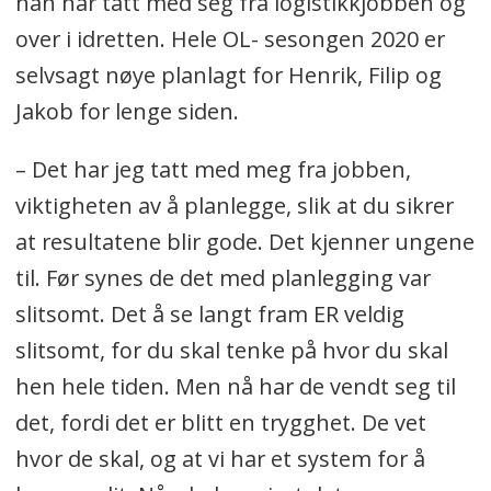
han har tatt med seg fra logistikkjobben og
over i idretten. Hele OL- sesongen 2020 er
selvsagt nøye planlagt for Henrik, Filip og
Jakob for lenge siden.
– Det har jeg tatt med meg fra jobben,
viktigheten av å planlegge, slik at du sikrer
at resultatene blir gode. Det kjenner ungene
til. Før synes de det med planlegging var
slitsomt. Det å se langt fram ER veldig
slitsomt, for du skal tenke på hvor du skal
hen hele tiden. Men nå har de vendt seg til
det, fordi det er blitt en trygghet. De vet
hvor de skal, og at vi har et system for å