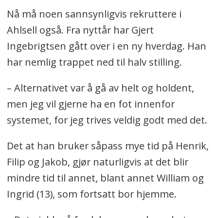
Nå må noen sannsynligvis rekruttere i
Ahlsell også. Fra nyttår har Gjert
Ingebrigtsen gått over i en ny hverdag. Han
har nemlig trappet ned til halv stilling.
– Alternativet var å gå av helt og holdent,
men jeg vil gjerne ha en fot innenfor
systemet, for jeg trives veldig godt med det.
Det at han bruker såpass mye tid på Henrik,
Filip og Jakob, gjør naturligvis at det blir
mindre tid til annet, blant annet William og
Ingrid (13), som fortsatt bor hjemme.