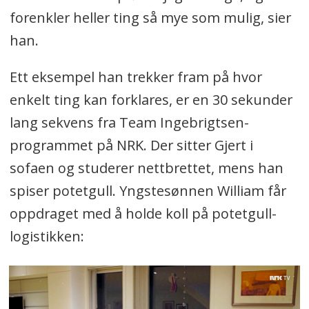
forenkler heller ting så mye som mulig, sier
han.
Ett eksempel han trekker fram på hvor
enkelt ting kan forklares, er en 30 sekunder
lang sekvens fra Team Ingebrigtsen-
programmet på NRK. Der sitter Gjert i
sofaen og studerer nettbrettet, mens han
spiser potetgull. Yngstesønnen William får
oppdraget med å holde koll på potetgull-
logistikken: