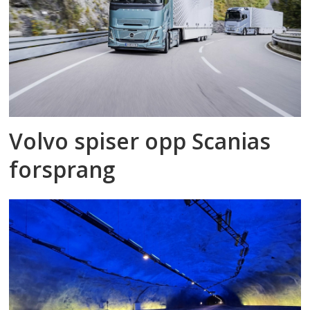
Volvo spiser opp Scanias
forsprang