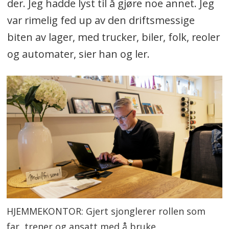
der. Jeg hadde lyst til å gjøre noe annet. Jeg
var rimelig fed up av den driftsmessige
biten av lager, med trucker, biler, folk, reoler
og automater, sier han og ler.
HJEMMEKONTOR: Gjert sjonglerer rollen som
far, trener og ansatt med å bruke