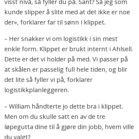
visst nivå, så fyller du på. Sant? Så jeg som
kunde slipper å slite med at det ikke er noe
der», forklarer far til sønn i klippet.
– Her snakker vi om logistikk i sin mest
enkle form. Klippet er brukt internt i Ahlsell.
Dette er det vi holder på med. Vi passer på
at skålen er passelig full hele tiden, og blir
det lite så fyller vi på, forklarer
logistikkplanleggeren.
– William håndterte jo dette bra i klippet.
Men om du skulle satt en av de tre
løpegutta dine til å gjøre din jobb, hvem ville
du valgt?