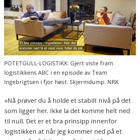
POTETGULL-LOGISTIKK: Gjert viste fram
logistikkens ABC i en episode av Team
Ingebrigtsen i fjor høst. Skjermdump: NRK
«Nå prøver du å holde et stabilt nivå på det
som ligger her. Ikke la det komme helt ned
til null. Det er et bra prinsipp innenfor
logistikken at når jeg kommer ned på et