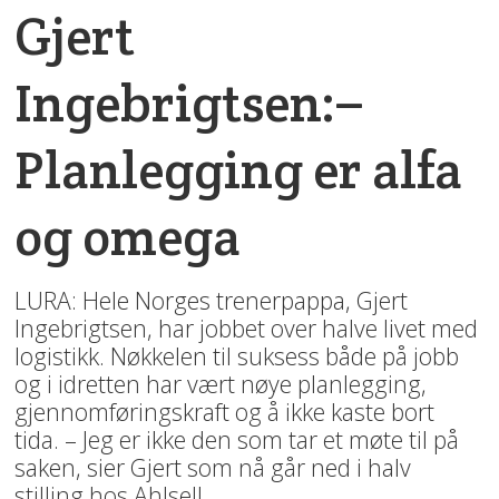
Gjert
Ingebrigtsen:–
Planlegging er alfa
og omega
LURA: Hele Norges trenerpappa, Gjert
Ingebrigtsen, har jobbet over halve livet med
logistikk. Nøkkelen til suksess både på jobb
og i idretten har vært nøye planlegging,
gjennomføringskraft og å ikke kaste bort
tida. – Jeg er ikke den som tar et møte til på
saken, sier Gjert som nå går ned i halv
stilling hos Ahlsell.