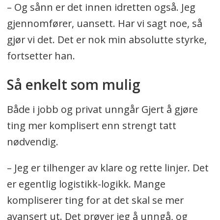
– Og sånn er det innen idretten også. Jeg
gjennomfører, uansett. Har vi sagt noe, så
gjør vi det. Det er nok min absolutte styrke,
fortsetter han.
Så enkelt som mulig
Både i jobb og privat unngår Gjert å gjøre
ting mer komplisert enn strengt tatt
nødvendig.
– Jeg er tilhenger av klare og rette linjer. Det
er egentlig logistikk-logikk. Mange
kompliserer ting for at det skal se mer
avansert ut. Det prøver jeg å unngå, og