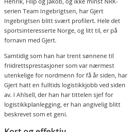
Henrik, Filip og Jakob, og ikke minst NRK-
serien Team Ingebrigtsen, har Gjert
Ingebrigtsen blitt svært profilert. Hele det
sportsinteresserte Norge, og litt til, er på
fornavn med Gjert.
Samtidig som han har trent sønnene til
friidrettsprestasjoner som var nærmest
utenkelige for nordmenn for få år siden, har
Gjert hatt en fulltids logistikkjobb ved siden
av. I Ahlsell, der han har tittelen sjef for
logistikkplanlegging, er han angivelig blitt
beskrevet som et geni.
Kort og effektiv