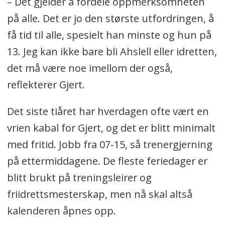
– Det gjelder å fordele oppmerksomheten
på alle. Det er jo den største utfordringen, å
få tid til alle, spesielt han minste og hun på
13. Jeg kan ikke bare bli Ahslell eller idretten,
det må være noe imellom der også,
reflekterer Gjert.
Det siste tiåret har hverdagen ofte vært en
vrien kabal for Gjert, og det er blitt minimalt
med fritid. Jobb fra 07-15, så trenergjerning
på ettermiddagene. De fleste feriedager er
blitt brukt på treningsleirer og
friidrettsmesterskap, men nå skal altså
kalenderen åpnes opp.