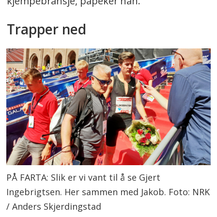
kjempebransje, påpeker han.
Trapper ned
PÅ FARTA: Slik er vi vant til å se Gjert
Ingebrigtsen. Her sammen med Jakob. Foto: NRK
/ Anders Skjerdingstad