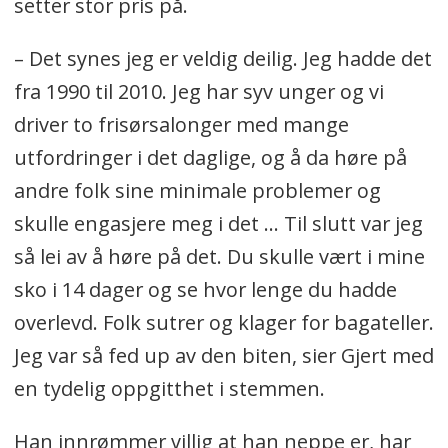
setter stor pris på.
– Det synes jeg er veldig deilig. Jeg hadde det
fra 1990 til 2010. Jeg har syv unger og vi
driver to frisørsalonger med mange
utfordringer i det daglige, og å da høre på
andre folk sine minimale problemer og
skulle engasjere meg i det … Til slutt var jeg
så lei av å høre på det. Du skulle vært i mine
sko i 14 dager og se hvor lenge du hadde
overlevd. Folk sutrer og klager for bagateller.
Jeg var så fed up av den biten, sier Gjert med
en tydelig oppgitthet i stemmen.
Han innrømmer villig at han neppe er, har