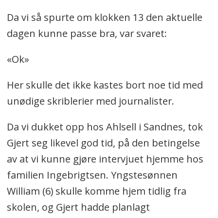
Da vi så spurte om klokken 13 den aktuelle
dagen kunne passe bra, var svaret:
«Ok»
Her skulle det ikke kastes bort noe tid med
unødige skriblerier med journalister.
Da vi dukket opp hos Ahlsell i Sandnes, tok
Gjert seg likevel god tid, på den betingelse
av at vi kunne gjøre intervjuet hjemme hos
familien Ingebrigtsen. Yngstesønnen
William (6) skulle komme hjem tidlig fra
skolen, og Gjert hadde planlagt