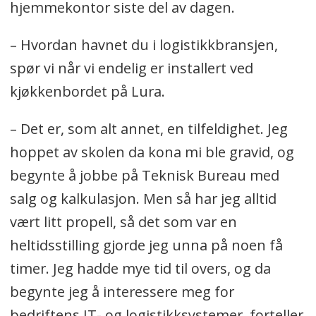
hjemmekontor siste del av dagen.
– Hvordan havnet du i logistikkbransjen,
spør vi når vi endelig er installert ved
kjøkkenbordet på Lura.
– Det er, som alt annet, en tilfeldighet. Jeg
hoppet av skolen da kona mi ble gravid, og
begynte å jobbe på Teknisk Bureau med
salg og kalkulasjon. Men så har jeg alltid
vært litt propell, så det som var en
heltidsstilling gjorde jeg unna på noen få
timer. Jeg hadde mye tid til overs, og da
begynte jeg å interessere meg for
bedriftens IT- og logistikksystemer, forteller