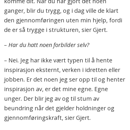
komme dit. Når du har gjort det noen
ganger, blir du trygg, og i dag ville de klart
den gjennomføringen uten min hjelp, fordi
de er så trygge i strukturen, sier Gjert.
– Har du hatt noen forbilder selv?
– Nei. Jeg har ikke vært typen til å hente
inspirasjon eksternt, verken i idretten eller
jobben. Er det noen jeg ser opp til og henter
inspirasjon av, er det mine egne. Egne
unger. Der blir jeg av og til stum av
beundring når det gjelder holdninger og
gjennomføringskraft, sier Gjert.