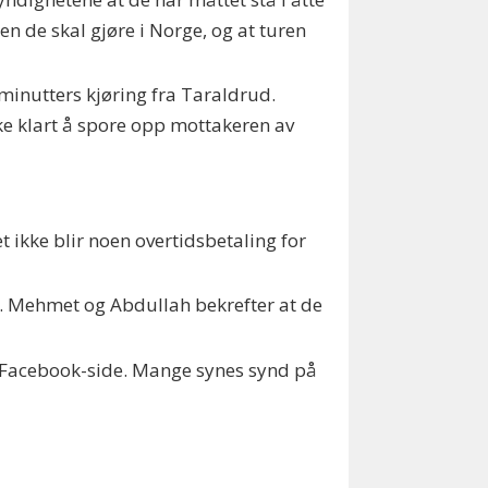
en de skal gjøre i Norge, og at turen
 minutters kjøring fra Taraldrud.
kke klart å spore opp mottakeren av
t ikke blir noen overtidsbetaling for
e. Mehmet og Abdullah bekrefter at de
s Facebook-side. Mange synes synd på