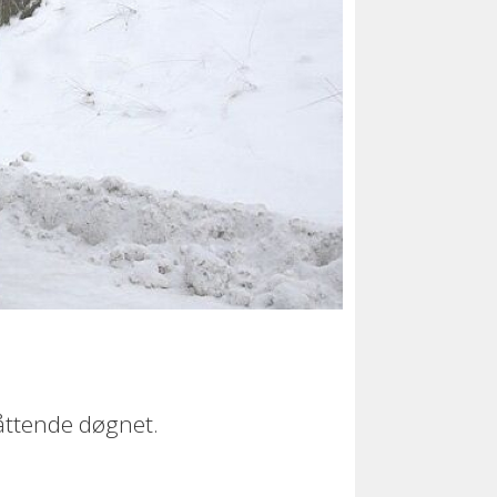
 åttende døgnet.