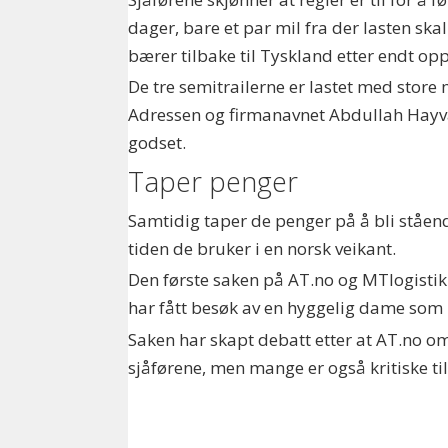
dager, bare et par mil fra der lasten ska
bærer tilbake til Tyskland etter endt op
De tre semitrailerne er lastet med store 
Adressen og firmanavnet Abdullah Hayva v
godset.
Taper penger
Samtidig taper de penger på å bli stående.
tiden de bruker i en norsk veikant.
Den første saken på AT.no og MTlogistikk
har fått besøk av en hyggelig dame som 
Saken har skapt debatt etter at AT.no o
sjåførene, men mange er også kritiske ti