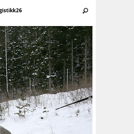
gistikk26