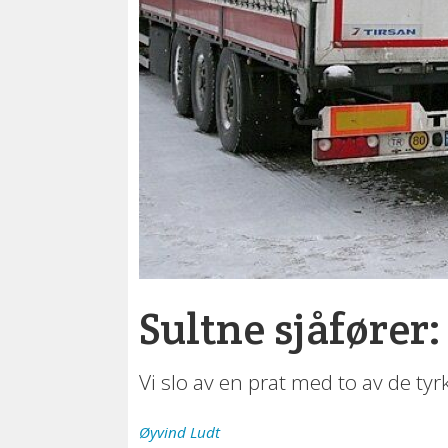
Sultne sjåfører:
Vi slo av en prat med to av de ty
Øyvind
Ludt