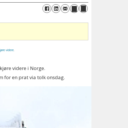
jøre videre
.
kjøre videre i Norge.
 for en prat via tolk onsdag.