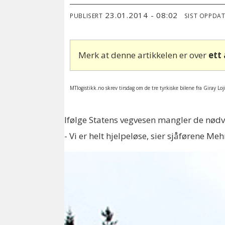
23.01.2014 - 08:02
PUBLISERT
SIST OPPDA
Merk at denne artikkelen er over
ett
MTlogistikk.no skrev tirsdag om de tre tyrkiske bilene fra Giray Loj
Ifølge Statens vegvesen mangler de nødven
- Vi er helt hjelpeløse, sier sjåførene 