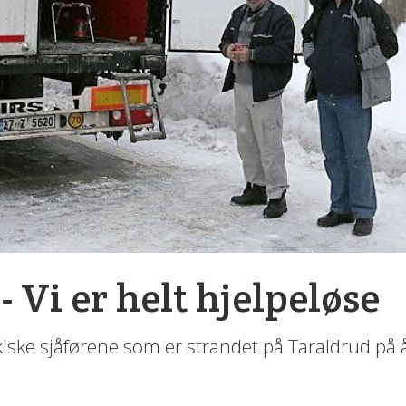
 - Vi er helt hjelpeløse
rkiske sjåførene som er strandet på Taraldrud på