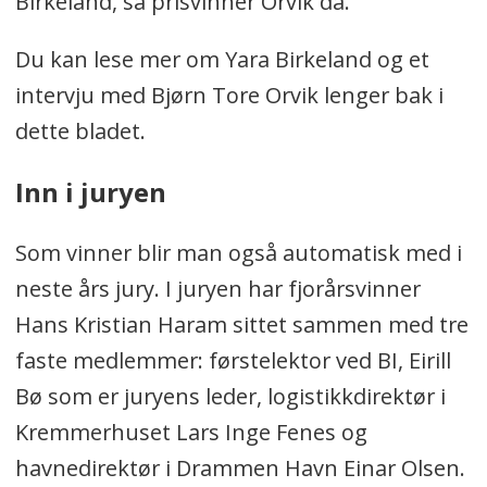
Birkeland, sa prisvinner Orvik da.
Du kan lese mer om Yara Birkeland og et
intervju med Bjørn Tore Orvik lenger bak i
dette bladet.
Inn i juryen
Som vinner blir man også automatisk med i
neste års jury. I juryen har fjorårsvinner
Hans Kristian Haram sittet sammen med tre
faste medlemmer: førstelektor ved BI, Eirill
Bø som er juryens leder, logistikkdirektør i
Kremmerhuset Lars Inge Fenes og
havnedirektør i Drammen Havn Einar Olsen.