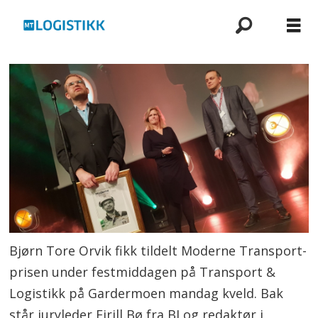
Bjørn Tore Orvik fikk tildelt Moderne Transport-
prisen under festmiddagen på Transport &
Logistikk på Gardermoen mandag kveld. Bak
står juryleder Eirill Bø fra BI og redaktør i