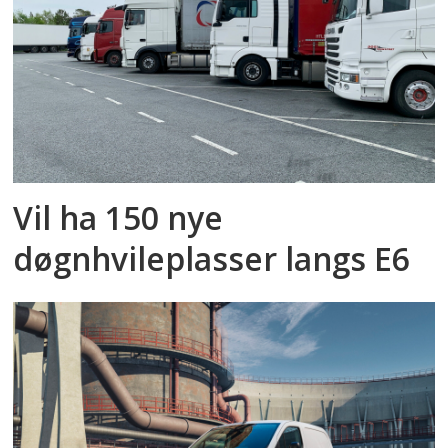
Vil ha 150 nye
døgnhvileplasser langs E6