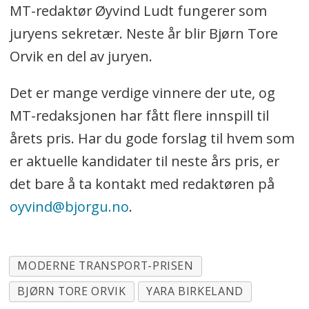
MT-redaktør Øyvind Ludt fungerer som
juryens sekretær. Neste år blir Bjørn Tore
Orvik en del av juryen.
Det er mange verdige vinnere der ute, og
MT-redaksjonen har fått flere innspill til
årets pris. Har du gode forslag til hvem som
er aktuelle kandidater til neste års pris, er
det bare å ta kontakt med redaktøren på
oyvind@bjorgu.no
.
MODERNE TRANSPORT-PRISEN
BJØRN TORE ORVIK
YARA BIRKELAND