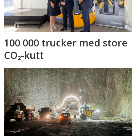
100 000 trucker med store
CO₂-kutt