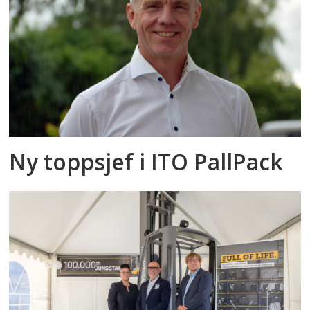
Ny toppsjef i ITO PallPack