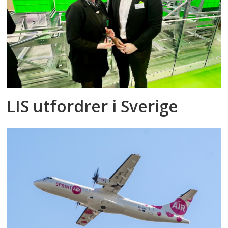
LIS utfordrer i Sverige