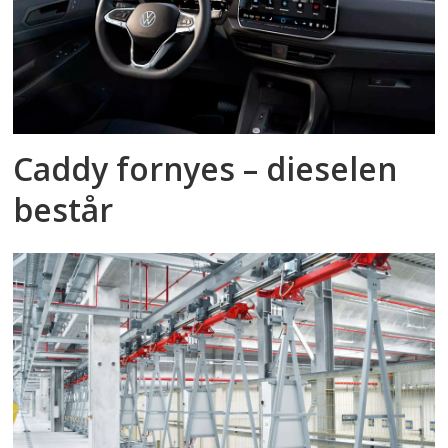
Caddy fornyes – dieselen
består