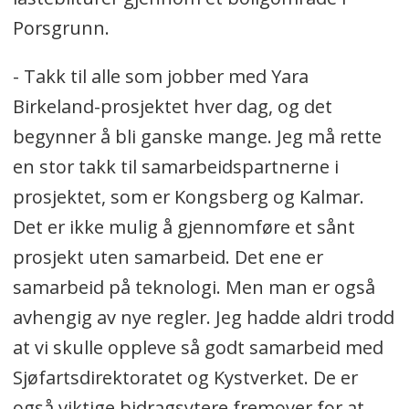
Porsgrunn.
- Takk til alle som jobber med Yara
Birkeland-prosjektet hver dag, og det
begynner å bli ganske mange. Jeg må rette
en stor takk til samarbeidspartnerne i
prosjektet, som er Kongsberg og Kalmar.
Det er ikke mulig å gjennomføre et sånt
prosjekt uten samarbeid. Det ene er
samarbeid på teknologi. Men man er også
avhengig av nye regler. Jeg hadde aldri trodd
at vi skulle oppleve så godt samarbeid med
Sjøfartsdirektoratet og Kystverket. De er
også viktige bidragsytere fremover for at