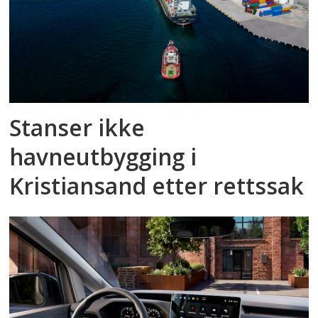
Stanser ikke
havneutbygging i
Kristiansand etter rettssak