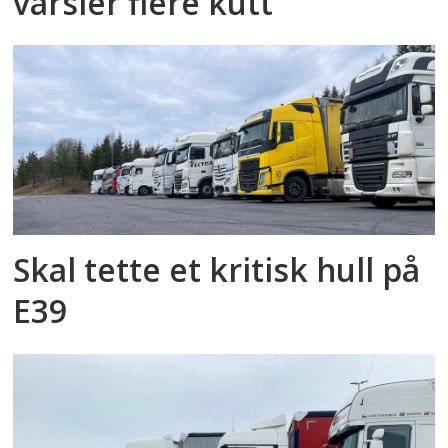
varsler flere kutt
Skal tette et kritisk hull på
E39