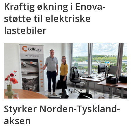
Kraftig økning i Enova-
støtte til elektriske
lastebiler
Styrker Norden-Tyskland-
aksen