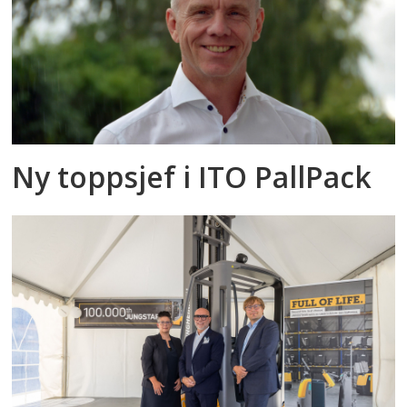
Ny toppsjef i ITO PallPack