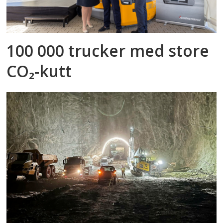
100 000 trucker med store
CO₂-kutt