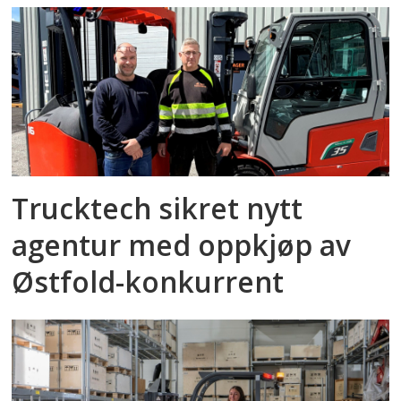
Trucktech sikret nytt
agentur med oppkjøp av
Østfold-konkurrent