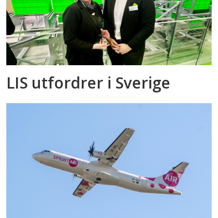
LIS utfordrer i Sverige