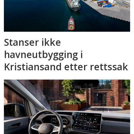
Stanser ikke
havneutbygging i
Kristiansand etter rettssak