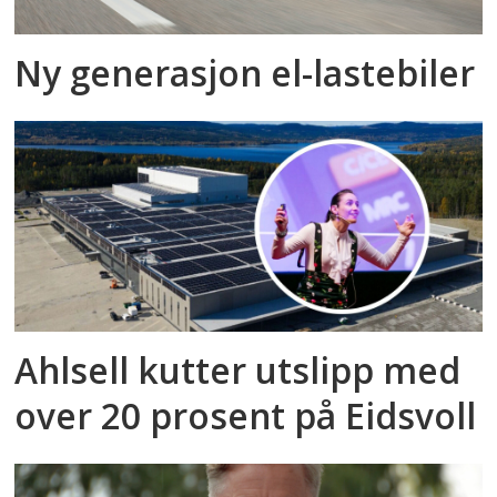
Ny generasjon el-lastebiler
Ahlsell kutter utslipp med
over 20 prosent på Eidsvoll