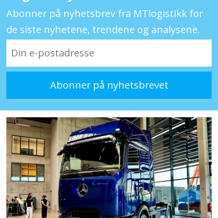
Abonner på nyhetsbrev fra MTlogistikk for
de siste nyhetene, trendene og analysene.