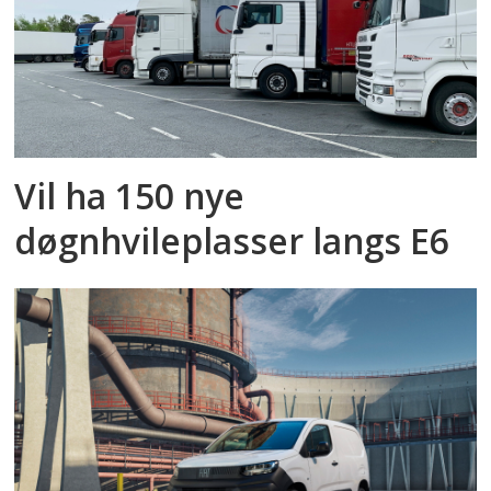
Vil ha 150 nye
døgnhvileplasser langs E6