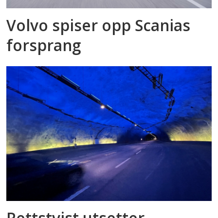
Volvo spiser opp Scanias
forsprang
Rettstvist utsetter