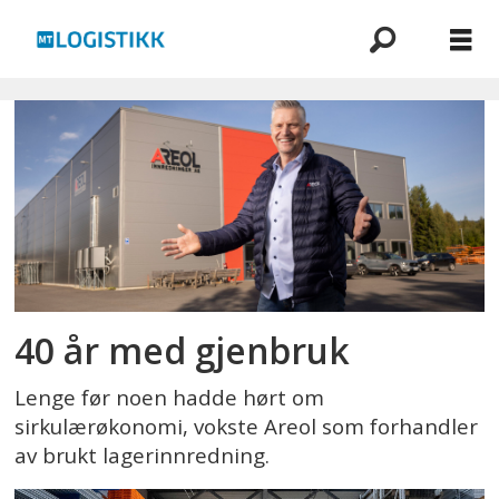
Emne:
lagerinnredning
40 år med gjenbruk
Lenge før noen hadde hørt om
sirkulærøkonomi, vokste Areol som forhandler
av brukt lagerinnredning.