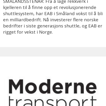
SMÅLANDSSTENAR: Fra å lage rekkverk i
kjelleren til å finne opp et revolusjonerende
shuttlesystem, har EAB i Småland vokst til å bli
en milliardbedrift. Nå investerer flere norske
bedrifter i siste generasjons shuttle, og EAB er
rigget for vekst i Norge.