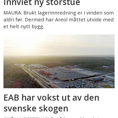
Innviet ny storstue
MAURA: Brukt lagerinnredning er i vinden som
aldri før. Dermed har Areol måttet utvide med
et helt nytt bygg.
EAB har vokst ut av den
svenske skogen