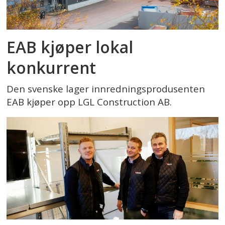
EAB kjøper lokal
konkurrent
Den svenske lager innredningsprodusenten
EAB kjøper opp LGL Construction AB.