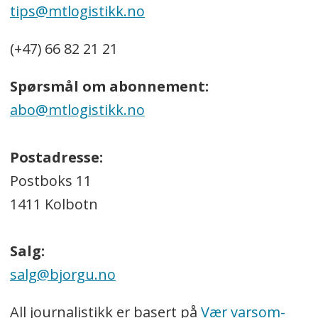
tips@mtlogistikk.no
(+47) 66 82 21 21
Spørsmål om abonnement:
abo@mtlogistikk.no
Postadresse:
Postboks 11
1411 Kolbotn
Salg:
salg@bjorgu.no
All journalistikk er basert på
Vær varsom-