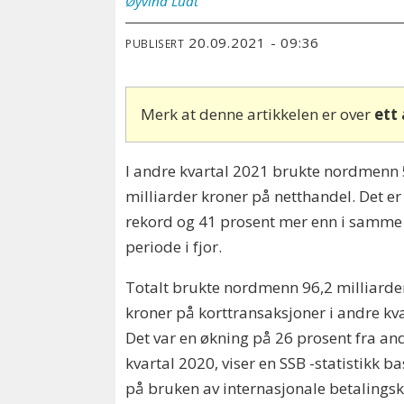
Øyvind
Ludt
20.09.2021 - 09:36
PUBLISERT
Merk at denne artikkelen er over
ett
I andre kvartal 2021 brukte nordmenn
milliarder kroner på netthandel. Det er
rekord og 41 prosent mer enn i samme
periode i fjor.
Totalt brukte nordmenn 96,2 milliarde
kroner på korttransaksjoner i andre kva
Det var en økning på 26 prosent fra an
kvartal 2020, viser en SSB -statistikk ba
på bruken av internasjonale betalingsk