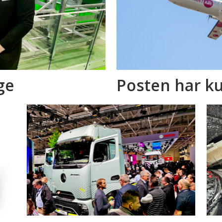
ge
Posten har ku