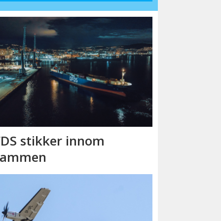
DS stikker innom
rammen