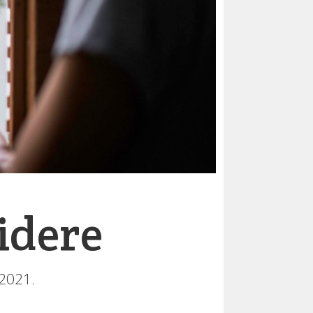
idere
 2021.