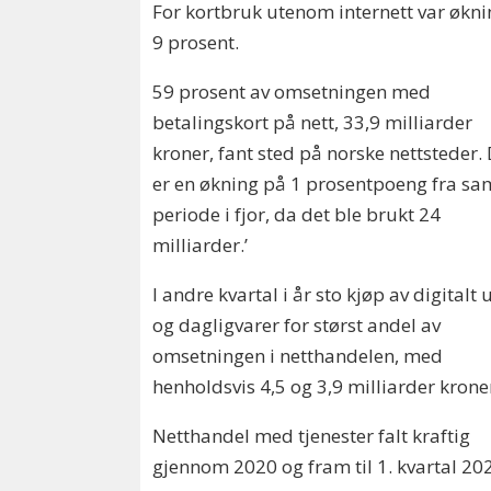
For kortbruk utenom internett var økn
9 prosent.
59 prosent av omsetningen med
betalingskort på nett, 33,9 milliarder
kroner, fant sted på norske nettsteder.
er en økning på 1 prosentpoeng fra s
periode i fjor, da det ble brukt 24
milliarder.’
I andre kvartal i år sto kjøp av digitalt 
og dagligvarer for størst andel av
omsetningen i netthandelen, med
henholdsvis 4,5 og 3,9 milliarder krone
Netthandel med tjenester falt kraftig
gjennom 2020 og fram til 1. kvartal 20