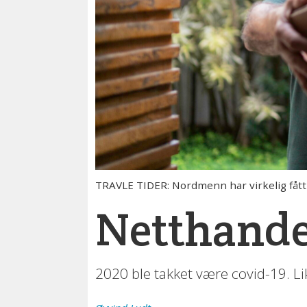
TRAVLE TIDER: Nordmenn har virkelig fått 
Netthande
2020 ble takket være covid-19. Li