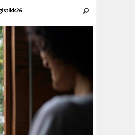
gistikk26