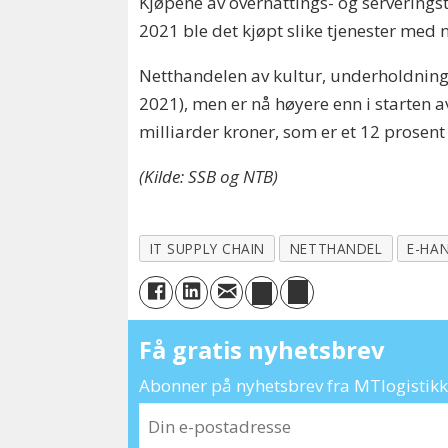
Kjøpene av overnattings- og serveringst
2021 ble det kjøpt slike tjenester med n
Netthandelen av kultur, underholdning 
2021), men er nå høyere enn i starten av
milliarder kroner, som er et 12 prosent
(Kilde: SSB og NTB)
IT SUPPLY CHAIN
NETTHANDEL
E-HA
Få gratis nyhetsbrev
Abonner på nyhetsbrev fra MTlogistikk 