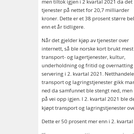
men tiltok igjen i 2 kvartal 2021 da det
tjenester på nettet for 20,7 milliarder
kroner. Dette er et 38 prosent større be
enn et år tidligere.
Når det gjelder kjøp av tjenester over
internett, så ble norske kort brukt mest 
transport- og lagertjenester, kultur,
underholdning og fritid og overnatting
servering i 2. kvartal 2021. Netthandel
transport og lagringstjenester gikk ma
ned da samfunnet ble stengt ned, men 
på vei opp igjen. I 2. kvartal 2021 ble d
kjøpt transport og lagringstjenester ove
Dette er 50 prosent mer enn i 2. kvartal