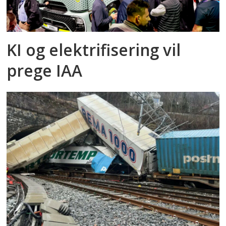
KI og elektrifisering vil
prege IAA