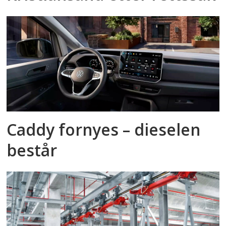
Caddy fornyes – dieselen
består