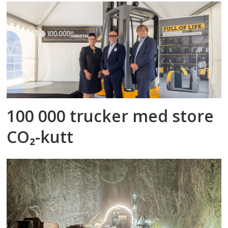
100 000 trucker med store
CO₂-kutt