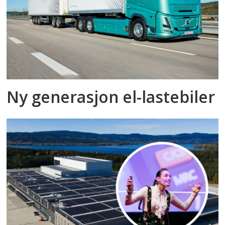
Ny generasjon el-lastebiler