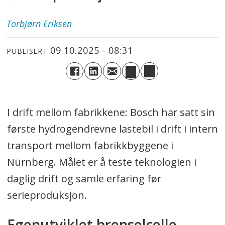
Torbjørn
Eriksen
09.10.2025 - 08:31
PUBLISERT
I drift mellom fabrikkene: Bosch har satt sin
første hydrogendrevne lastebil i drift i intern
transport mellom fabrikkbyggene i
Nürnberg. Målet er å teste teknologien i
daglig drift og samle erfaring før
serieproduksjon.
Egenutviklet brenselcelle