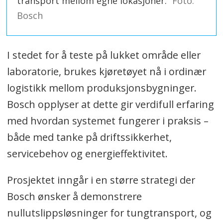
transport mellom egne lokasjoner.
Foto:
Bosch
I stedet for å teste på lukket område eller
laboratorie, brukes kjøretøyet nå i ordinær
logistikk mellom produksjonsbygninger.
Bosch opplyser at dette gir verdifull erfaring
med hvordan systemet fungerer i praksis –
både med tanke på driftssikkerhet,
servicebehov og energieffektivitet.
Prosjektet inngår i en større strategi der
Bosch ønsker å demonstrere
nullutslippsløsninger for tungtransport, og