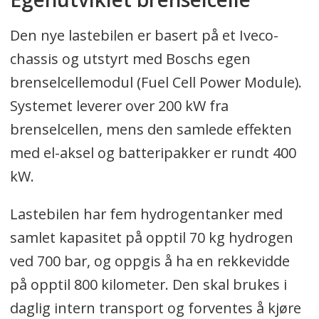
Den nye lastebilen er basert på et Iveco-
chassis og utstyrt med Boschs egen
brenselcellemodul (Fuel Cell Power Module).
Systemet leverer over 200 kW fra
brenselcellen, mens den samlede effekten
med el-aksel og batteripakker er rundt 400
kW.
Lastebilen har fem hydrogentanker med
samlet kapasitet på opptil 70 kg hydrogen
ved 700 bar, og oppgis å ha en rekkevidde
på opptil 800 kilometer. Den skal brukes i
daglig intern transport og forventes å kjøre