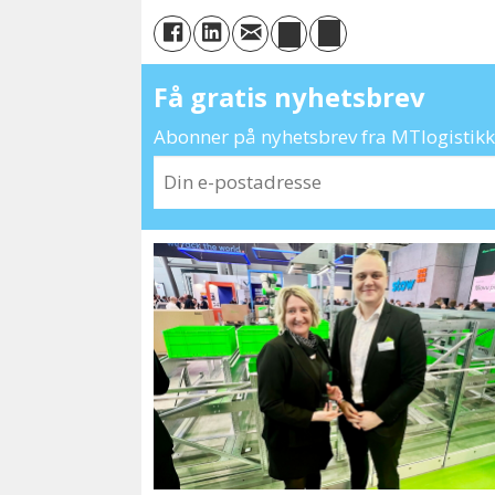
Få gratis nyhetsbrev
Abonner på nyhetsbrev fra MTlogistikk 