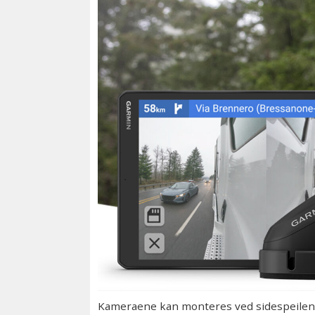
Kameraene kan monteres ved sidespeilene o