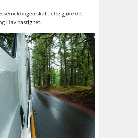
ressemeldingen skal dette gjøre det
g i lav hastighet.