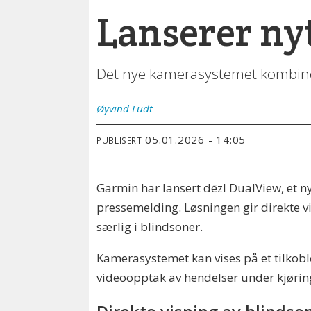
Lanserer nyt
Det nye kamerasystemet kombine
Øyvind
Ludt
05.01.2026 - 14:05
PUBLISERT
Garmin har lansert dēzl DualView, et ny
pressemelding. Løsningen gir direkte vid
særlig i blindsoner.
Kamerasystemet kan vises på et tilkoble
videoopptak av hendelser under kjørin