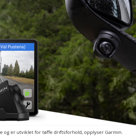
g er utviklet for tøffe driftsforhold, opplyser Garmin.