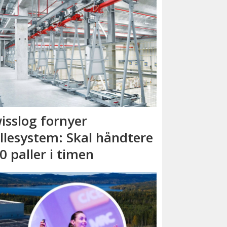
isslog fornyer
llesystem: Skal håndtere
0 paller i timen