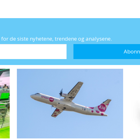
for de siste nyhetene, trendene og analysene.