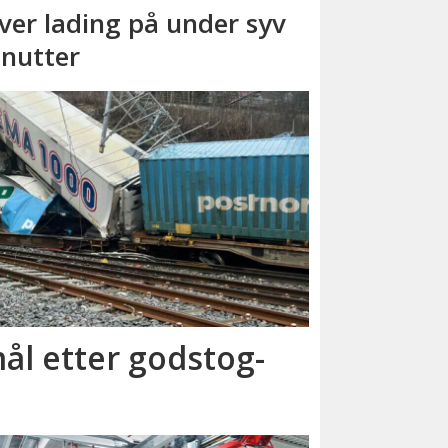
ver lading på under syv
nutter
ål etter godstog­