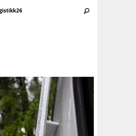
gistikk26