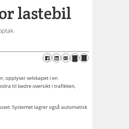
r lastebil
pptak.
r, opplyser selskapet i en
ra til bedre oversikt i trafikken,
rhuset. Systemet lagrer også automatisk