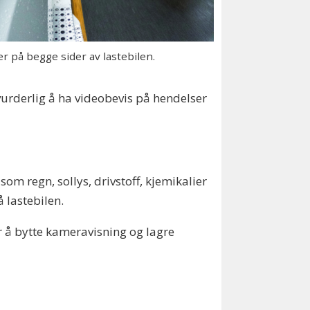
r på begge sider av lastebilen.
 uvurderlig å ha videobevis på hendelser
om regn, sollys, drivstoff, kjemikalier
 lastebilen.
r å bytte kameravisning og lagre