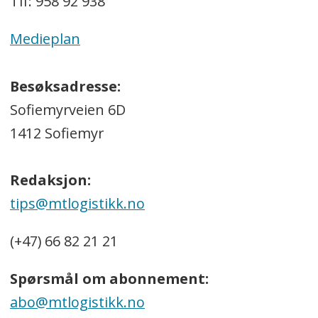
Tlf: 958 92 938
Medieplan
Besøksadresse:
Sofiemyrveien 6D
1412 Sofiemyr
Redaksjon:
tips@mtlogistikk.no
(+47) 66 82 21 21
Spørsmål om abonnement:
abo@mtlogistikk.no