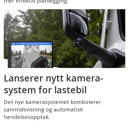
mer effektiv planlegging.
Lanserer nytt kamera­
system for lastebil
Det nye kamerasystemet kombinerer
sanntidsvisning og automatisk
hendelsesopptak.