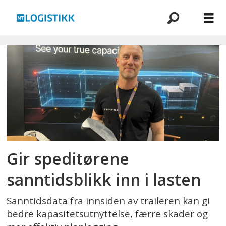
Emne:
kamerasystem
Gir speditørene
sanntidsblikk inn i lasten
Sanntidsdata fra innsiden av traileren kan gi
bedre kapasitetsutnyttelse, færre skader og