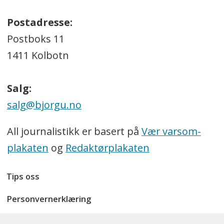
Postadresse:
Postboks 11
1411 Kolbotn
Salg:
salg@bjorgu.no
All journalistikk er basert på
Vær varsom-
plakaten
og
Redaktørplakaten
Tips oss
Personvernerklæring