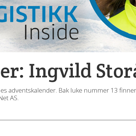
er: Ingvild Stor
ides adventskalender. Bak luke nummer 13 finner 
Net AS.