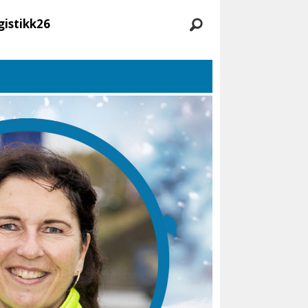
gistikk26