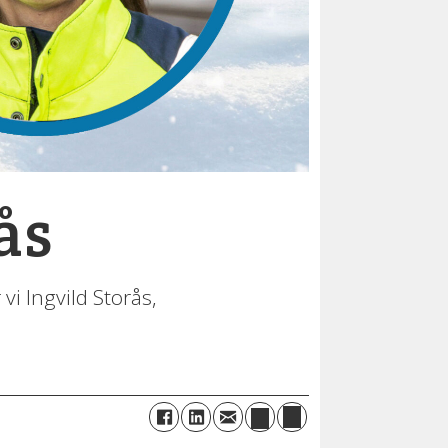
ås
vi Ingvild Storås,