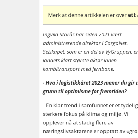
Merk at denne artikkelen er over
ett
Ingvild Storås har siden 2021 vært
administrerende direktør i CargoNet.
Selskapet, som er en del av VyGruppen, e
landets klart største aktør innen
kombitransport med jernbane.
- Hva i logistikkåret 2023 mener du gir
grunn til optimisme for fremtiden?
- En klar trend i samfunnet er et tydeli
sterkere fokus på klima og miljø. Vi
opplever nå at stadig flere av
næringslivsaktørene er opptatt av «grøn