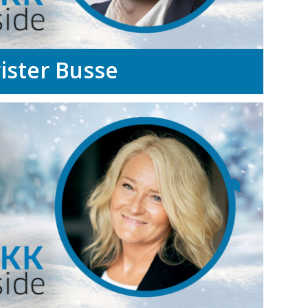
ister Busse