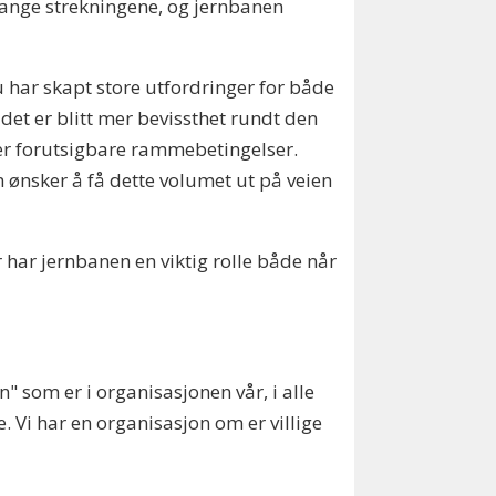
e lange strekningene, og jernbanen
 har skapt store utfordringer for både
t det er blitt mer bevissthet rundt den
mer forutsigbare rammebetingelser.
m ønsker å få dette volumet ut på veien
r har jernbanen en viktig rolle både når
n" som er i organisasjonen vår, i alle
 Vi har en organisasjon om er villige