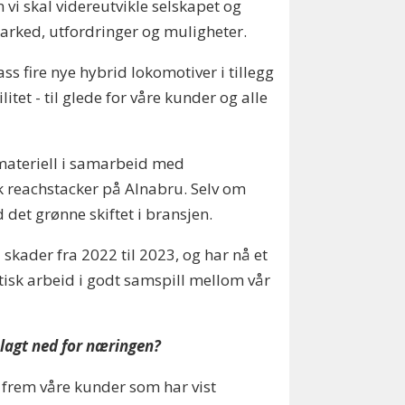
 vi skal videreutvikle selskapet og
 marked, utfordringer og muligheter.
ass fire nye hybrid lokomotiver i tillegg
ilitet - til glede for våre kunder og alle
temateriell i samarbeid med
isk reachstacker på Alnabru. Selv om
det grønne skiftet i bransjen.
 skader fra 2022 til 2023, og har nå et
atisk arbeid i godt samspill mellom vår
 lagt ned for næringen?
ke frem våre kunder som har vist