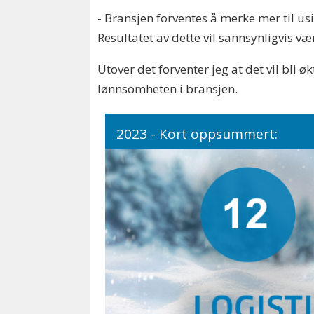
- Bransjen forventes å merke mer til usi
Resultatet av dette vil sannsynligvis v
Utover det forventer jeg at det vil bli 
lønnsomheten i bransjen.
2023 - Kort oppsummert: