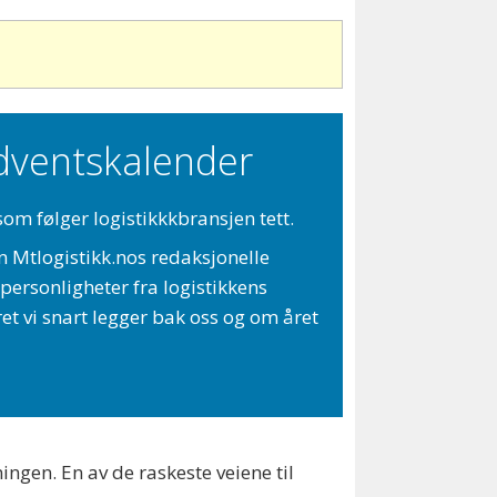
dventskalender
som følger logistikkkbransjen tett.
n Mtlogistikk.nos redaksjonelle
personligheter fra logistikkens
t vi snart legger bak oss og om året
ingen. En av de raskeste veiene til