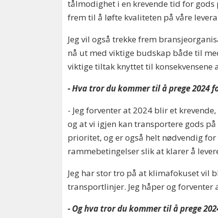
tålmodighet i en krevende tid for gods p
frem til å løfte kvaliteten på våre lever
Jeg vil også trekke frem bransjeorgani
nå ut med viktige budskap både til med
viktige tiltak knyttet til konsekvensen
- Hva tror du kommer til å prege 2024 f
- Jeg forventer at 2024 blir et krevende
og at vi igjen kan transportere gods p
prioritet, og er også helt nødvendig for
rammebetingelser slik at klarer å lever
Jeg har stor tro på at klimafokuset vil 
transportlinjer. Jeg håper og forventer 
- Og hva tror du kommer til å prege 20