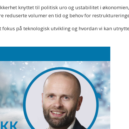
kkerhet knyttet til politisk uro og ustabilitet i økonomie
ære reduserte volumer en tid og behov for restruktureringe
økt fokus på teknologisk utvikling og hvordan vi kan utnytte