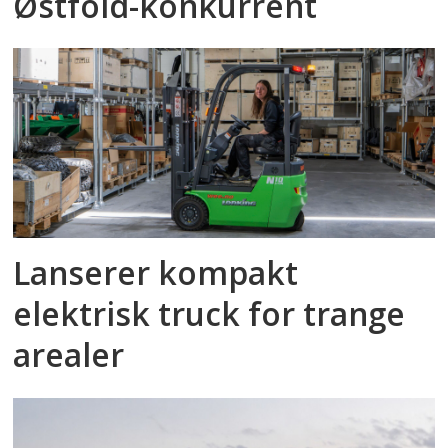
Østfold-konkurrent
Lanserer kompakt
elektrisk truck for trange
arealer