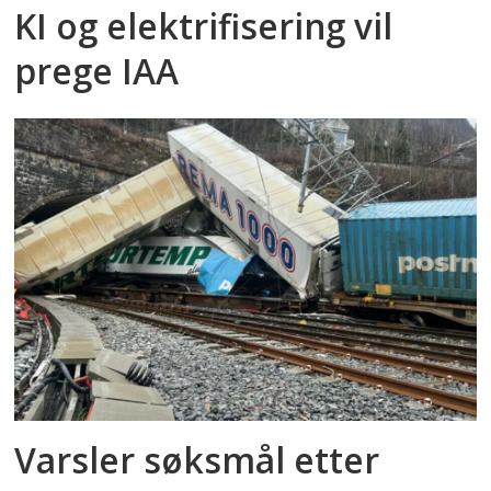
KI og elektrifisering vil
prege IAA
Varsler søksmål etter