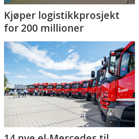
Kjøper logistikkprosjekt
for 200 millioner
14 nye el-Mercedes til