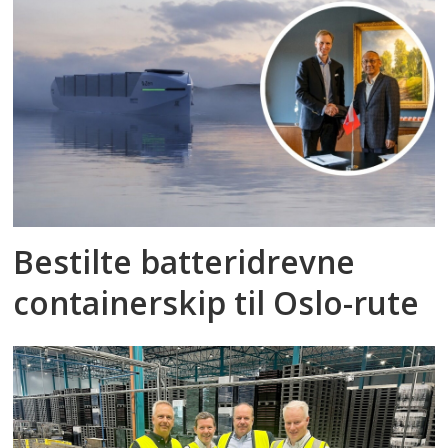
Bestilte batteridrevne
containerskip til Oslo-rute