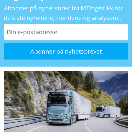
Abonner på nyhetsbrev fra MTlogistikk for
de siste nyhetene, trendene og analysene.