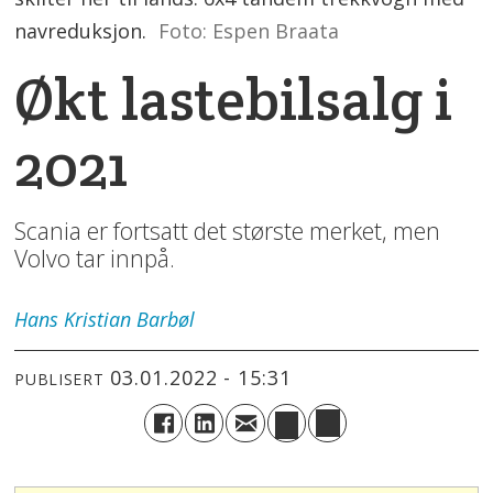
navreduksjon.
Foto: Espen Braata
Økt lastebilsalg i
2021
Scania er fortsatt det største merket, men
Volvo tar innpå.
Hans Kristian
Barbøl
03.01.2022 - 15:31
PUBLISERT