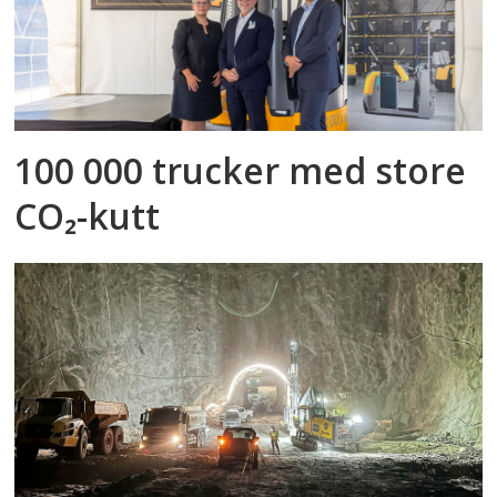
100 000 trucker med store
CO₂-kutt