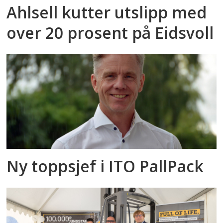
Ahlsell kutter utslipp med
over 20 prosent på Eidsvoll
Ny toppsjef i ITO PallPack