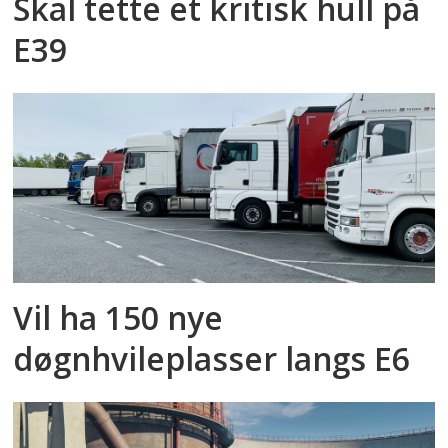
Skal tette et kritisk hull på
E39
Vil ha 150 nye
døgnhvileplasser langs E6