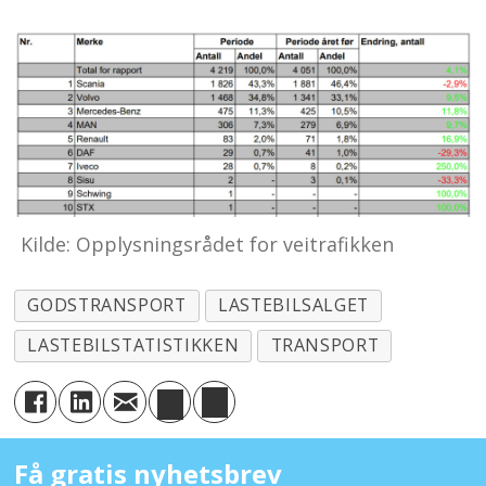
Kilde: Opplysningsrådet for veitrafikken
GODSTRANSPORT
LASTEBILSALGET
LASTEBILSTATISTIKKEN
TRANSPORT
Få gratis nyhetsbrev