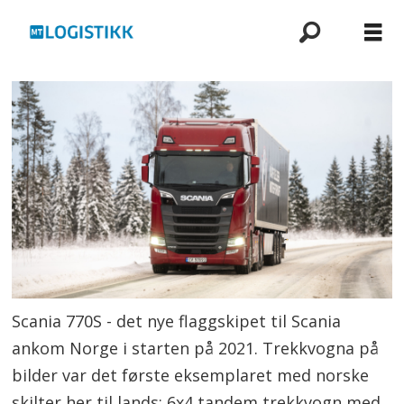
Scania 770S - det nye flaggskipet til Scania
ankom Norge i starten på 2021. Trekkvogna på
bilder var det første eksemplaret med norske
skilter her til lands: 6x4 tandem trekkvogn med