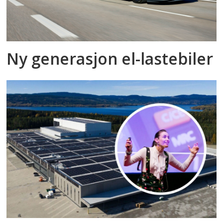
Ny generasjon el-lastebiler