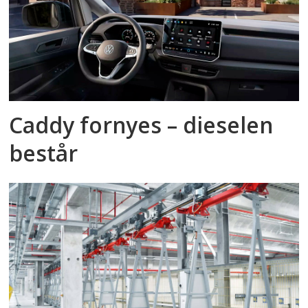
Caddy fornyes – dieselen
består